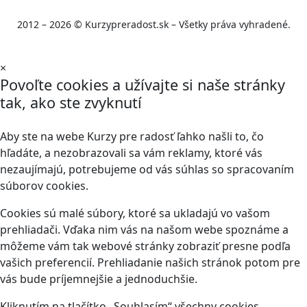
2012 – 2026 © Kurzypreradost.sk – Všetky práva vyhradené.
×
Povoľte cookies a užívajte si naše stránky
tak, ako ste zvyknutí
Aby ste na webe Kurzy pre radosť ľahko našli to, čo
hľadáte, a nezobrazovali sa vám reklamy, ktoré vás
nezaujímajú, potrebujeme od vás súhlas so spracovaním
súborov cookies.
Cookies sú malé súbory, ktoré sa ukladajú vo vašom
prehliadači. Vďaka nim vás na našom webe spoznáme a
môžeme vám tak webové stránky zobraziť presne podľa
vašich preferencií. Prehliadanie našich stránok potom pre
vás bude príjemnejšie a jednoduchšie.
Kliknutím na tlačítko „Souhlasím“ všechny cookies