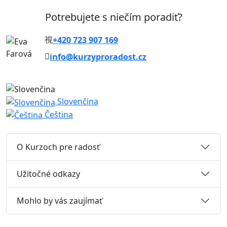
Potrebujete s niečím poradiť?
+420 723 907 169
info@kurzyproradost.cz
Slovenčina
Čeština
O Kurzoch pre radosť
Užitočné odkazy
Mohlo by vás zaujímať