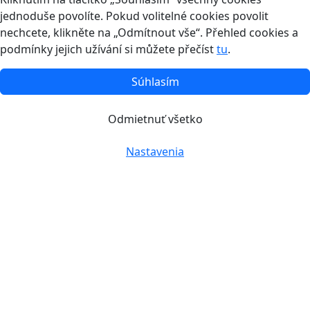
jednoduše povolíte. Pokud volitelné cookies povolit
nechcete, klikněte na „Odmítnout vše“. Přehled cookies a
podmínky jejich užívání si můžete přečíst
tu
.
Súhlasím
Odmietnuť všetko
Nastavenia