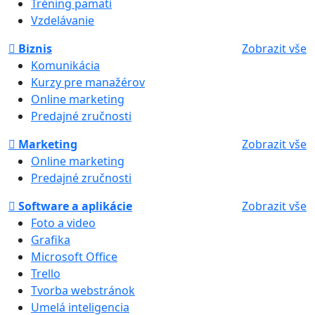
Tréning pamäti
Vzdelávanie
Biznis
Zobrazit vše
Komunikácia
Kurzy pre manažérov
Online marketing
Predajné zručnosti
Marketing
Zobrazit vše
Online marketing
Predajné zručnosti
Software a aplikácie
Zobrazit vše
Foto a video
Grafika
Microsoft Office
Trello
Tvorba webstránok
Umelá inteligencia