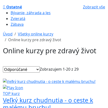
Ostatné
Zobrazit vše
Bývanie, záhrada a les
Zvieratá
Zábava
Úvod
Všetky online kurzy
Online kurzy pre zdravý život
Online kurzy pre zdravý život
Zobrazujem 1-20 z 29
TOP kurz
Veľký kurz chudnutia - o ceste k
malému bruchu!