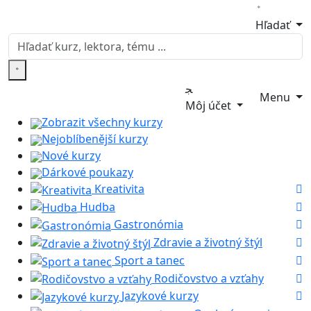
Hľadať
Menu
Môj účet
Zobrazit všechny kurzy
Nejoblíbenější kurzy
Nové kurzy
Dárkové poukazy
Kreativita
Hudba
Gastronómia
Zdravie a životný štýl
Sport a tanec
Rodičovstvo a vzťahy
Jazykové kurzy