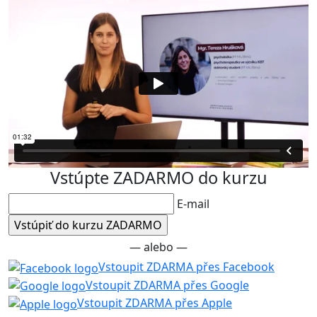
Vstúpte ZADARMO do kurzu
E-mail
— alebo —
Vstoupit ZDARMA přes Facebook
Vstoupit ZDARMA přes Google
Vstoupit ZDARMA přes Apple