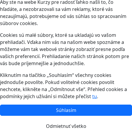
Aby ste na webe Kurzy pre radosť ľahko našli to, čo
hľadáte, a nezobrazovali sa vám reklamy, ktoré vás
nezaujímajú, potrebujeme od vás súhlas so spracovaním
súborov cookies.
Cookies sú malé súbory, ktoré sa ukladajú vo vašom
prehliadači. Vďaka nim vás na našom webe spoznáme a
môžeme vám tak webové stránky zobraziť presne podľa
vašich preferencií. Prehliadanie našich stránok potom pre
vás bude príjemnejšie a jednoduchšie.
Kliknutím na tlačítko „Souhlasím“ všechny cookies
jednoduše povolíte. Pokud volitelné cookies povolit
nechcete, klikněte na „Odmítnout vše“. Přehled cookies a
podmínky jejich užívání si můžete přečíst
tu
.
Súhlasím
Odmietnuť všetko