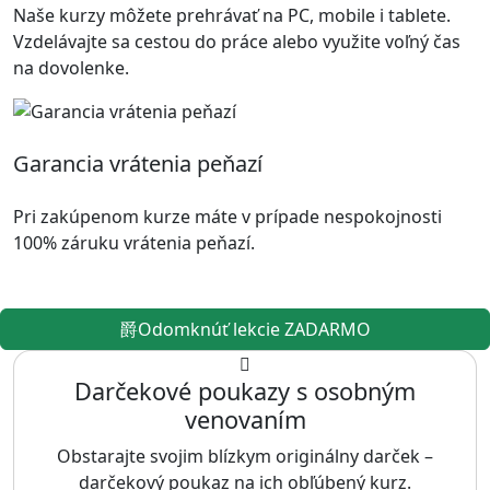
Naše kurzy môžete prehrávať na PC, mobile i tablete.
Vzdelávajte sa cestou do práce alebo využite voľný čas
na dovolenke.
Garancia vrátenia peňazí
Pri zakúpenom kurze máte v prípade nespokojnosti
100% záruku vrátenia peňazí.
Odomknúť lekcie ZADARMO
Darčekové poukazy s osobným
venovaním
Obstarajte svojim blízkym originálny darček –
darčekový poukaz na ich obľúbený kurz.