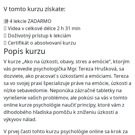
V tomto kurzu získate:
4 lekcie ZADARMO
Videa v celkové délce 2 h 31 min
Doživotný prístup k lekciám
Certifikát o absolvovaní kurzu
Popis kurzu
V kurze „Ako na úzkosti, obavy, stres a emócie“, ktorým
vás prevedie psychologička Mgr. Tereza Hrušková, sa
dozviete, ako pracovať s úzkosťami a emóciami. Tereza
sa vo svojej praxi špecializuje práve na emócie, úzkosti a
nízke sebavedomie. Neponúka zázračné tabletky na
vyriešenie vašich problémov, ale pokúsi sa vás v tomto
online kurze psychológie naučiť princípy, ktoré vám z
dlhodobého hľadiska pomôžu k zníženiu úzkosti a
výkyvov nálad.
V prvej časti tohto kurzu psychológie online sa krok za