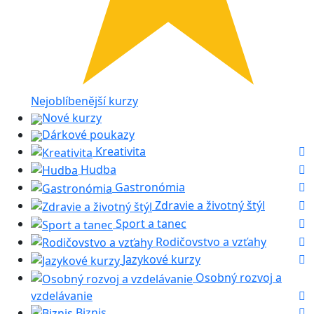
Nejoblíbenější kurzy
Nové kurzy
Dárkové poukazy
Kreativita
Hudba
Gastronómia
Zdravie a životný štýl
Sport a tanec
Rodičovstvo a vzťahy
Jazykové kurzy
Osobný rozvoj a
vzdelávanie
Biznis