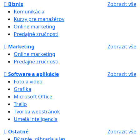
Biznis
Zobrazit vše
Komunikácia
Kurzy pre manažérov
Online marketing
Predajné zručnosti
Marketing
Zobrazit vše
Online marketing
Predajné zručnosti
Software a aplikácie
Zobrazit vše
Foto a video
Grafika
Microsoft Office
Trello
Tvorba webstránok
Umelá inteligencia
Ostatné
Zobrazit vše
Bývanie, záhrada a les