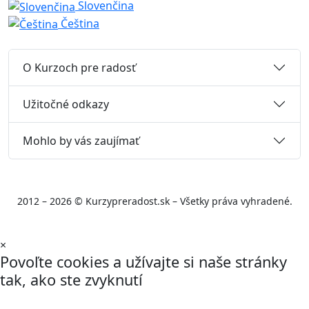
Slovenčina
Čeština
O Kurzoch pre radosť
Užitočné odkazy
Mohlo by vás zaujímať
2012 – 2026 © Kurzypreradost.sk – Všetky práva vyhradené.
×
Povoľte cookies a užívajte si naše stránky
tak, ako ste zvyknutí