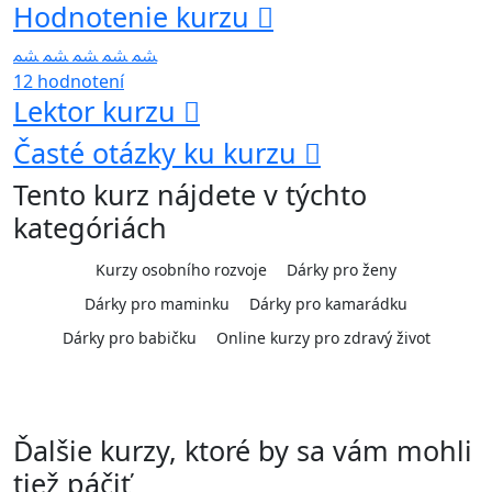
Hodnotenie kurzu
12 hodnotení
Lektor kurzu
Časté otázky ku kurzu
Tento kurz nájdete v týchto
kategóriách
Kurzy osobního rozvoje
Dárky pro ženy
Dárky pro maminku
Dárky pro kamarádku
Dárky pro babičku
Online kurzy pro zdravý život
Ďalšie kurzy, ktoré by sa vám mohli
tiež páčiť