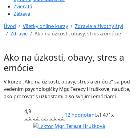
Zvieratá
Zábava
Úvod
Všetky online kurzy
Zdravie a životný štýl
Zdravie
Ako na úzkosti, obavy, stres a emócie
Ako na úzkosti, obavy, stres a
emócie
V kurze „Ako na úzkosti, obavy, stres a emócie“ sa pod
vedením psychologičky Mgr. Terezy Hruškovej naučíte,
ako pracovať s úzkosťami a so svojimi emóciami.
4,9
12
hodnotení
1 471x
Mgr. Tereza Hrušková