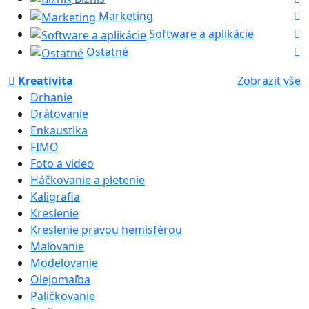
Marketing
Software a aplikácie
Ostatné
Kreativita
Zobrazit vše
Drhanie
Drátovanie
Enkaustika
FIMO
Foto a video
Háčkovanie a pletenie
Kaligrafia
Kreslenie
Kreslenie pravou hemisférou
Maľovanie
Modelovanie
Olejomaľba
Paličkovanie