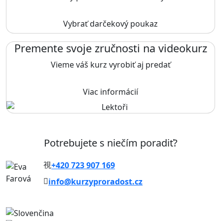
Vybrať darčekový poukaz
Premente svoje zručnosti na videokurz
Vieme váš kurz vyrobiť aj predať
Viac informácií
Potrebujete s niečím poradiť?
+420 723 907 169
info@kurzyproradost.cz