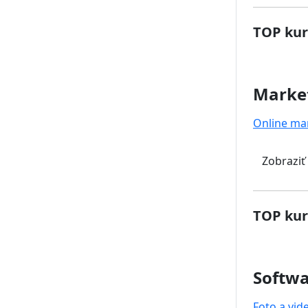
TOP kur
Marke
Online ma
Zobraziť
TOP kur
Softwa
Foto a vid