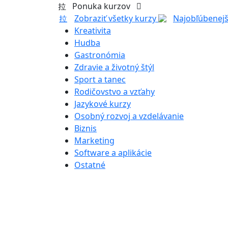
Ponuka kurzov
Zobraziť všetky kurzy
Najobľúbenejš
Kreativita
Hudba
Gastronómia
Zdravie a životný štýl
Sport a tanec
Rodičovstvo a vzťahy
Jazykové kurzy
Osobný rozvoj a vzdelávanie
Biznis
Marketing
Software a aplikácie
Ostatné