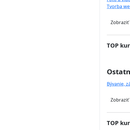
Tvorba we
Zobraziť
TOP kur
Ostat
Bývanie, z
Zobraziť
TOP kur