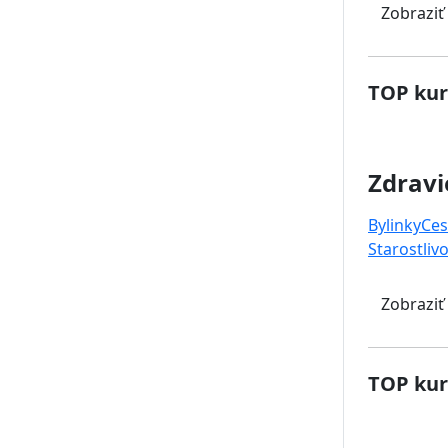
Zobraziť
TOP kur
Zdravi
Bylinky
Ces
Starostlivo
Zobraziť
TOP kur