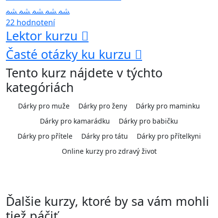
22 hodnotení
Lektor kurzu
Časté otázky ku kurzu
Tento kurz nájdete v týchto
kategóriách
Dárky pro muže
Dárky pro ženy
Dárky pro maminku
Dárky pro kamarádku
Dárky pro babičku
Dárky pro přítele
Dárky pro tátu
Dárky pro přítelkyni
Online kurzy pro zdravý život
Ďalšie kurzy, ktoré by sa vám mohli
tiež páčiť