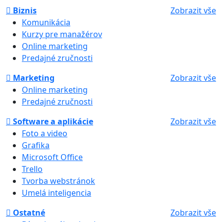
Biznis
Zobrazit vše
Komunikácia
Kurzy pre manažérov
Online marketing
Predajné zručnosti
Marketing
Zobrazit vše
Online marketing
Predajné zručnosti
Software a aplikácie
Zobrazit vše
Foto a video
Grafika
Microsoft Office
Trello
Tvorba webstránok
Umelá inteligencia
Ostatné
Zobrazit vše