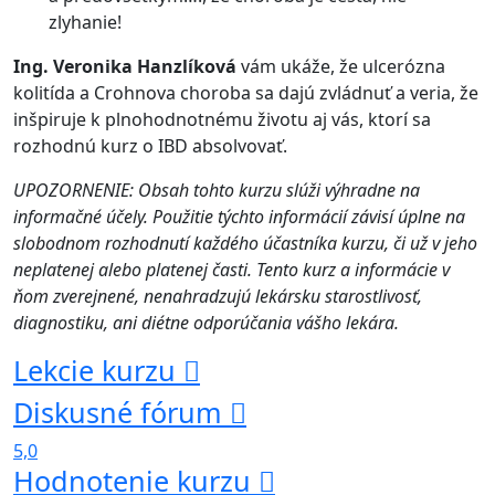
zlyhanie!
Ing. Veronika Hanzlíková
vám ukáže, že ulcerózna
kolitída a Crohnova choroba sa dajú zvládnuť a veria, že
inšpiruje k plnohodnotnému životu aj vás, ktorí sa
rozhodnú kurz o IBD absolvovať.
UPOZORNENIE: Obsah tohto kurzu slúži výhradne na
informačné účely. Použitie týchto informácií závisí úplne na
slobodnom rozhodnutí každého účastníka kurzu, či už v jeho
neplatenej alebo platenej časti. Tento kurz a informácie v
ňom zverejnené, nenahradzujú lekársku starostlivosť,
diagnostiku, ani diétne odporúčania vášho lekára.
Lekcie kurzu
Diskusné fórum
5,0
Hodnotenie kurzu