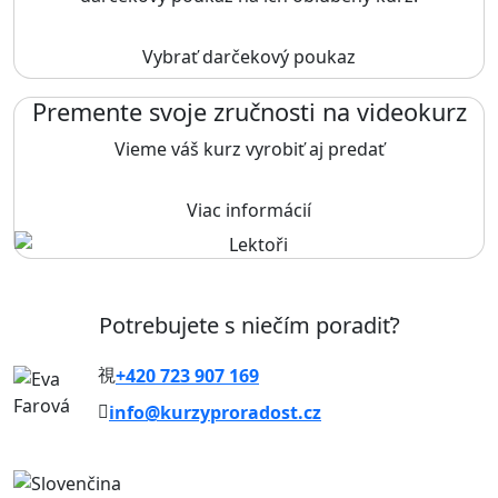
Vybrať darčekový poukaz
Premente svoje zručnosti na videokurz
Vieme váš kurz vyrobiť aj predať
Viac informácií
Potrebujete s niečím poradiť?
+420 723 907 169
info@kurzyproradost.cz