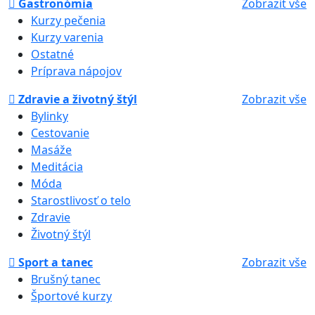
Gastronómia
Zobrazit vše
Kurzy pečenia
Kurzy varenia
Ostatné
Príprava nápojov
Zdravie a životný štýl
Zobrazit vše
Bylinky
Cestovanie
Masáže
Meditácia
Móda
Starostlivosť o telo
Zdravie
Životný štýl
Sport a tanec
Zobrazit vše
Brušný tanec
Športové kurzy