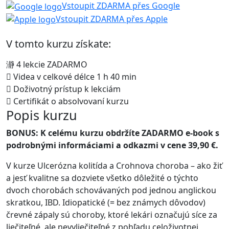
Vstoupit ZDARMA přes Google
Vstoupit ZDARMA přes Apple
V tomto kurzu získate:
4 lekcie ZADARMO
Videa v celkové délce 1 h 40 min
Doživotný prístup k lekciám
Certifikát o absolvovaní kurzu
Popis kurzu
BONUS: K celému kurzu obdržíte ZADARMO e-book s
podrobnými informáciami a odkazmi v cene 39,90 €.
V kurze Ulcerózna kolitída a Crohnova choroba – ako žiť
a jesť kvalitne sa dozviete všetko dôležité o týchto
dvoch chorobách schovávaných pod jednou anglickou
skratkou, IBD. Idiopatické (= bez známych dôvodov)
črevné zápaly sú choroby, ktoré lekári označujú síce za
liečiteľné, ale nevyliečiteľné z pohľadu celoživotnej