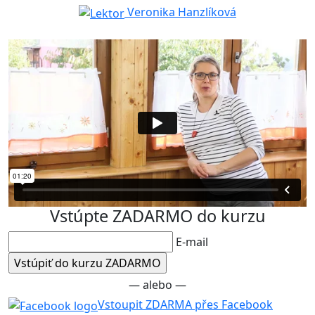
Veronika Hanzlíková
Vstúpte ZADARMO do kurzu
E-mail
— alebo —
Vstoupit ZDARMA přes Facebook