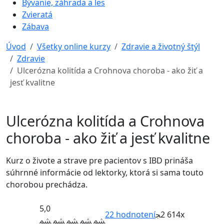
Bývanie, záhrada a les
Zvieratá
Zábava
Úvod
Všetky online kurzy
Zdravie a životný štýl
Zdravie
Ulcerózna kolitída a Crohnova choroba - ako žiť a
jesť kvalitne
Ulcerózna kolitída a Crohnova
choroba - ako žiť a jesť kvalitne
Kurz o živote a strave pre pacientov s IBD prináša
súhrnné informácie od lektorky, ktorá si sama touto
chorobou prechádza.
5,0
22
hodnotení
2 614x