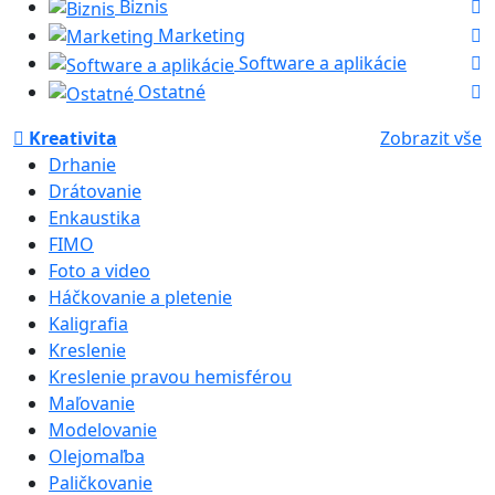
Biznis
Marketing
Software a aplikácie
Ostatné
Kreativita
Zobrazit vše
Drhanie
Drátovanie
Enkaustika
FIMO
Foto a video
Háčkovanie a pletenie
Kaligrafia
Kreslenie
Kreslenie pravou hemisférou
Maľovanie
Modelovanie
Olejomaľba
Paličkovanie