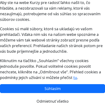
Aby ste na webe Kurzy pre radosť ľahko našli to, čo
hľadáte, a nezobrazovali sa vám reklamy, ktoré vás
nezaujímajú, potrebujeme od vás súhlas so spracovaním
súborov cookies.
Cookies sú malé súbory, ktoré sa ukladajú vo vašom
prehliadači. Vďaka nim vás na našom webe spoznáme a
môžeme vám tak webové stránky zobraziť presne podľa
vašich preferencií. Prehliadanie našich stránok potom pre
vás bude príjemnejšie a jednoduchšie.
Kliknutím na tlačítko „Souhlasím“ všechny cookies
jednoduše povolíte. Pokud volitelné cookies povolit
nechcete, klikněte na „Odmítnout vše“. Přehled cookies a
podmínky jejich užívání si můžete přečíst
tu
.
Súhlasím
Odmietnuť všetko