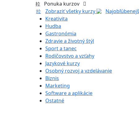
Ponuka kurzov
Zobraziť všetky kurzy
Najobľúbenejš
Kreativita
Hudba
Gastronómia
Zdravie a životný štýl
Sport a tanec
Rodičovstvo a vzťahy
Jazykové kurzy
Osobný rozvoj a vzdelávanie
Biznis
Marketing
Software a aplikácie
Ostatné