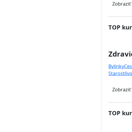
Zobraziť
TOP kur
Zdravi
Bylinky
Ces
Starostlivo
Zobraziť
TOP kur