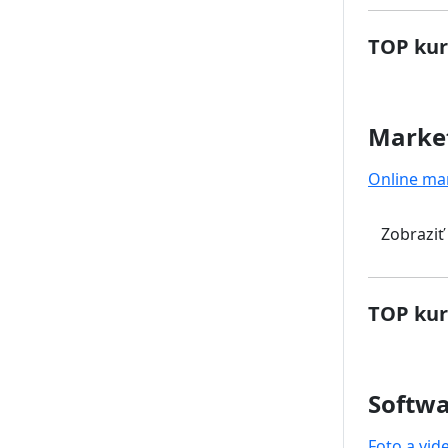
TOP kur
Marke
Online ma
Zobraziť
TOP kur
Softwa
Foto a vid