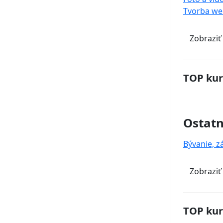
Tvorba we
Zobraziť
TOP kur
Ostat
Bývanie, z
Zobraziť
TOP kur