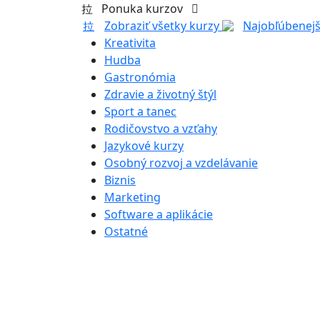
Ponuka kurzov
Zobraziť všetky kurzy
Najobľúbenejš
Kreativita
Hudba
Gastronómia
Zdravie a životný štýl
Sport a tanec
Rodičovstvo a vzťahy
Jazykové kurzy
Osobný rozvoj a vzdelávanie
Biznis
Marketing
Software a aplikácie
Ostatné