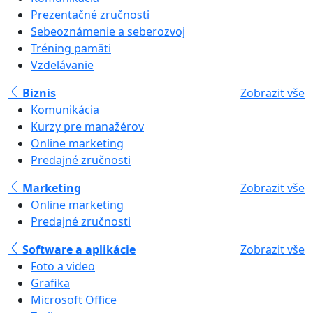
Prezentačné zručnosti
Sebeoznámenie a seberozvoj
Tréning pamäti
Vzdelávanie
Biznis
Zobrazit vše
Komunikácia
Kurzy pre manažérov
Online marketing
Predajné zručnosti
Marketing
Zobrazit vše
Online marketing
Predajné zručnosti
Software a aplikácie
Zobrazit vše
Foto a video
Grafika
Microsoft Office