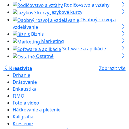
Rodičovstvo a vzťahy
Jazykové kurzy
Osobný rozvoj a
vzdelávanie
Biznis
Marketing
Software a aplikácie
Ostatné
Kreativita
Zobrazit vše
Drhanie
Drátovanie
Enkaustika
FIMO
Foto a video
Háčkovanie a pletenie
Kaligrafia
Kreslenie