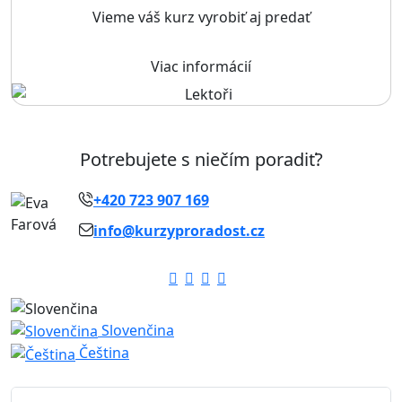
Vieme váš kurz vyrobiť aj predať
Viac informácií
Potrebujete s niečím poradiť?
+420 723 907 169
info@kurzyproradost.cz
Slovenčina
Čeština