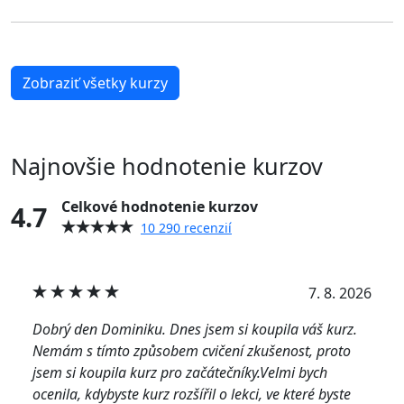
Zobraziť všetky kurzy
Najnovšie hodnotenie kurzov
Celkové hodnotenie kurzov
4.7
10 290 recenzií
7. 8. 2026
Dobrý den Dominiku. Dnes jsem si koupila váš kurz.
Nemám s tímto způsobem cvičení zkušenost, proto
jsem si koupila kurz pro začátečníky.Velmi bych
ocenila, kdybyste kurz rozšířil o lekci, ve které byste