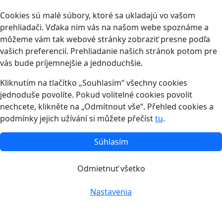
Cookies sú malé súbory, ktoré sa ukladajú vo vašom
prehliadači. Vďaka nim vás na našom webe spoznáme a
môžeme vám tak webové stránky zobraziť presne podľa
vašich preferencií. Prehliadanie našich stránok potom pre
vás bude príjemnejšie a jednoduchšie.
Kliknutím na tlačítko „Souhlasím“ všechny cookies
jednoduše povolíte. Pokud volitelné cookies povolit
nechcete, klikněte na „Odmítnout vše“. Přehled cookies a
podmínky jejich užívání si můžete přečíst
tu
.
Súhlasím
Odmietnuť všetko
Nastavenia