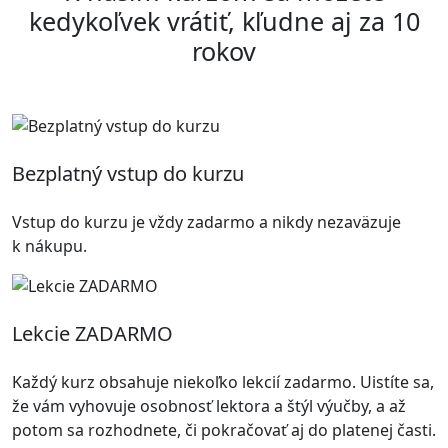
kedykoľvek vrátiť, kľudne aj za 10
rokov
Bezplatný vstup do kurzu
Vstup do kurzu je vždy zadarmo a nikdy nezaväzuje
k nákupu.
Lekcie ZADARMO
Každý kurz obsahuje niekoľko lekcií zadarmo. Uistíte sa,
že vám vyhovuje osobnosť lektora a štýl výučby, a až
potom sa rozhodnete, či pokračovať aj do platenej časti.