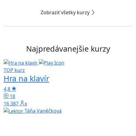
Zobraziť všetky kurzy
Najpredávanejšie kurzy
TOP kurz
T
Hra na klavír
4,8
18
4
16 387x
Táňa Vaněčková