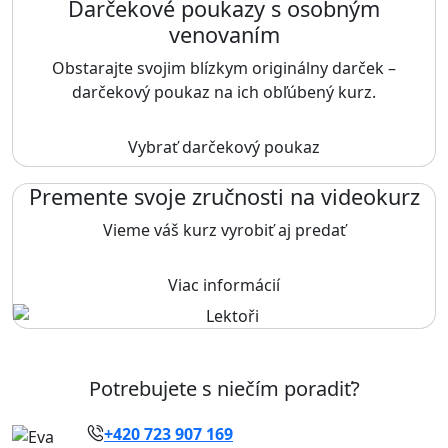
Darčekové poukazy s osobným
venovaním
Obstarajte svojim blízkym originálny darček –
darčekový poukaz na ich obľúbený kurz.
Vybrať darčekový poukaz
Premente svoje zručnosti na videokurz
Vieme váš kurz vyrobiť aj predať
Viac informácií
Potrebujete s niečím poradiť?
+420 723 907 169