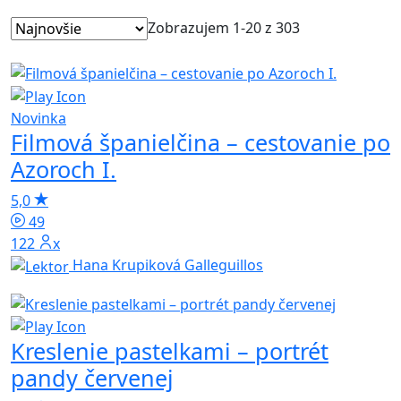
Zobrazujem 1-20 z 303
Novinka
Filmová španielčina – cestovanie po
Azoroch I.
5,0
49
122x
Hana Krupiková Galleguillos
Kreslenie pastelkami – portrét
pandy červenej