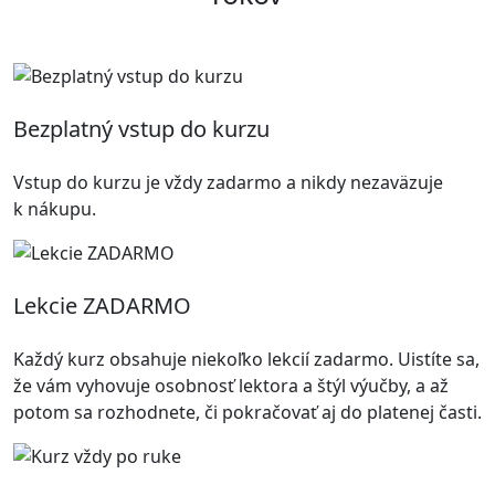
Bezplatný vstup do kurzu
Vstup do kurzu je vždy zadarmo a nikdy nezaväzuje
k nákupu.
Lekcie ZADARMO
Každý kurz obsahuje niekoľko lekcií zadarmo. Uistíte sa,
že vám vyhovuje osobnosť lektora a štýl výučby, a až
potom sa rozhodnete, či pokračovať aj do platenej časti.