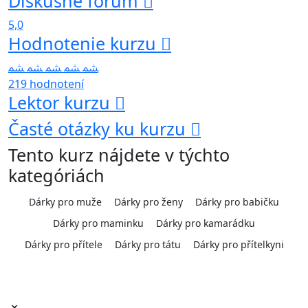
Diskusné fórum
5,0
Hodnotenie kurzu
219 hodnotení
Lektor kurzu
Časté otázky ku kurzu
Tento kurz nájdete v týchto
kategóriách
Dárky pro muže
Dárky pro ženy
Dárky pro babičku
Dárky pro maminku
Dárky pro kamarádku
Dárky pro přítele
Dárky pro tátu
Dárky pro přítelkyni