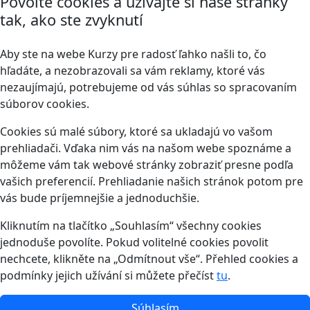
Povoľte cookies a užívajte si naše stránky
tak, ako ste zvyknutí
Aby ste na webe Kurzy pre radosť ľahko našli to, čo
hľadáte, a nezobrazovali sa vám reklamy, ktoré vás
nezaujímajú, potrebujeme od vás súhlas so spracovaním
súborov cookies.
Cookies sú malé súbory, ktoré sa ukladajú vo vašom
prehliadači. Vďaka nim vás na našom webe spoznáme a
môžeme vám tak webové stránky zobraziť presne podľa
vašich preferencií. Prehliadanie našich stránok potom pre
vás bude príjemnejšie a jednoduchšie.
Kliknutím na tlačítko „Souhlasím“ všechny cookies
jednoduše povolíte. Pokud volitelné cookies povolit
nechcete, klikněte na „Odmítnout vše“. Přehled cookies a
podmínky jejich užívání si můžete přečíst
tu
.
Súhlasím