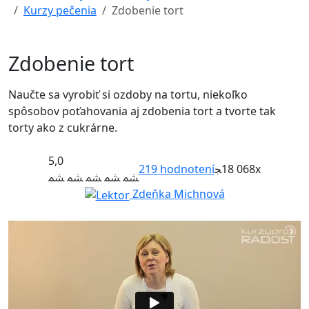
Kurzy pečenia
Zdobenie tort
Zdobenie tort
Naučte sa vyrobiť si ozdoby na tortu, niekoľko
spôsobov poťahovania aj zdobenia tort a tvorte tak
torty ako z cukrárne.
5,0
219
hodnotení
18 068x
Zdeňka Michnová