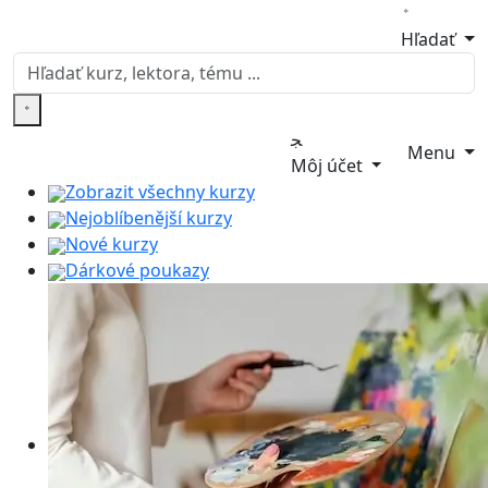
Hľadať
Menu
Môj účet
Zobrazit všechny kurzy
Nejoblíbenější kurzy
Nové kurzy
Dárkové poukazy