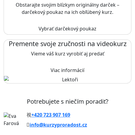
Obstarajte svojim blízkym originálny darček –
darčekový poukaz na ich obľúbený kurz.
Vybrať darčekový poukaz
Premente svoje zručnosti na videokurz
Vieme váš kurz vyrobiť aj predať
Viac informácií
Potrebujete s niečím poradiť?
+420 723 907 169
info@kurzyproradost.cz