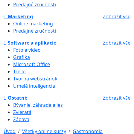
Predajné zručnosti
Marketing
Zobrazit vše
Online marketing
Predajné zručnosti
Software a aplikácie
Zobrazit vše
Foto a video
Grafika
Microsoft Office
Trello
Tvorba webstránok
Umelá inteligencia
Ostatné
Zobrazit vše
Bývanie, záhrada a les
Zvieratá
Zábava
Úvod
Všetky online kurzy
Gastronómia