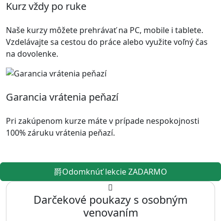
Kurz vždy po ruke
Naše kurzy môžete prehrávať na PC, mobile i tablete.
Vzdelávajte sa cestou do práce alebo využite voľný čas
na dovolenke.
Garancia vrátenia peňazí
Pri zakúpenom kurze máte v prípade nespokojnosti
100% záruku vrátenia peňazí.
Odomknúť lekcie ZADARMO
Darčekové poukazy s osobným
venovaním