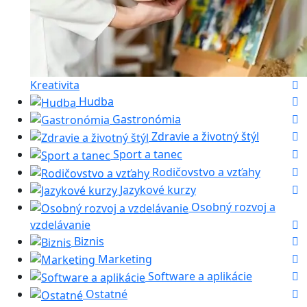
Kreativita
Hudba
Gastronómia
Zdravie a životný štýl
Sport a tanec
Rodičovstvo a vzťahy
Jazykové kurzy
Osobný rozvoj a
vzdelávanie
Biznis
Marketing
Software a aplikácie
Ostatné