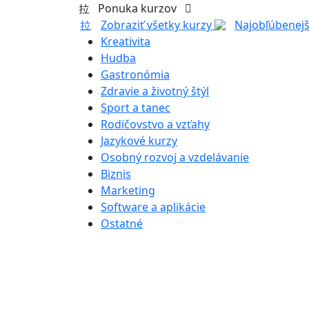
Ponuka kurzov
Zobraziť všetky kurzy
Najobľúbenejš
Kreativita
Hudba
Gastronómia
Zdravie a životný štýl
Sport a tanec
Rodičovstvo a vzťahy
Jazykové kurzy
Osobný rozvoj a vzdelávanie
Biznis
Marketing
Software a aplikácie
Ostatné