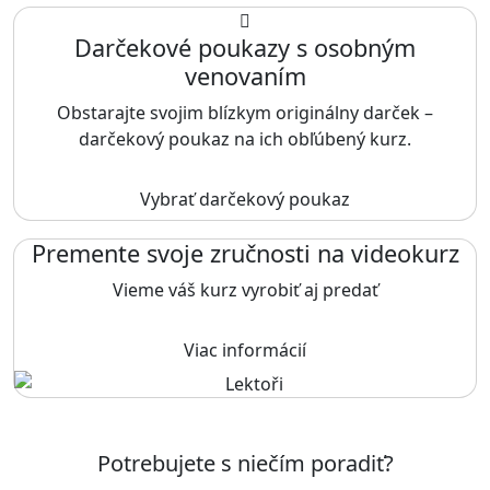
Darčekové poukazy s osobným
venovaním
Obstarajte svojim blízkym originálny darček –
darčekový poukaz na ich obľúbený kurz.
Vybrať darčekový poukaz
Premente svoje zručnosti na videokurz
Vieme váš kurz vyrobiť aj predať
Viac informácií
Potrebujete s niečím poradiť?