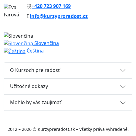
+420 723 907 169
info@kurzyproradost.cz
Slovenčina
Čeština
O Kurzoch pre radosť
Užitočné odkazy
Mohlo by vás zaujímať
2012 – 2026 © Kurzypreradost.sk – Všetky práva vyhradené.