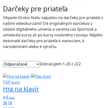
Darčeky pre priateľa
Objavte širokú škálu nápadov na darčeky pre priateľa s
našimi videokurzami! Od originálnych darčekov z
oblasti digitálneho umenia a varenia cez športové a
umelecké kurzy až po kurzy osobného rozvoja. Nájdite
dokonalé darčeky pre priateľa k vianociam, k
narodeninám alebo k výročiu.
Zobrazujem 1-20 z 222
TOP kurz
Hra na klavír
4,8
18