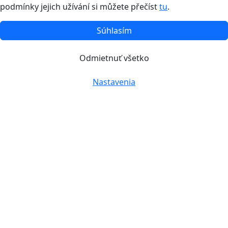
podmínky jejich užívání si můžete přečíst
tu
.
Súhlasím
Odmietnuť všetko
Nastavenia