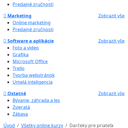
Predajné zručnosti
Marketing
Zobrazit vše
Online marketing
Predajné zručnosti
Software a aplikácie
Zobrazit vše
Foto a video
Grafika
Microsoft Office
Trello
Tvorba webstránok
Umelá inteligencia
Ostatné
Zobrazit vše
Bývanie, záhrada a les
Zvieratá
Zábava
Úvod
Všetky online kurzy
Darčeky pre priateľa