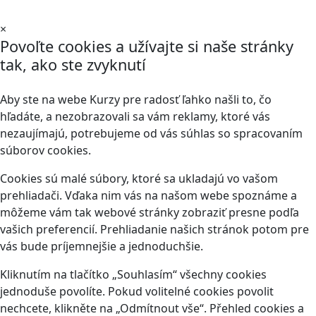
×
Povoľte cookies a užívajte si naše stránky
tak, ako ste zvyknutí
Aby ste na webe Kurzy pre radosť ľahko našli to, čo
hľadáte, a nezobrazovali sa vám reklamy, ktoré vás
nezaujímajú, potrebujeme od vás súhlas so spracovaním
súborov cookies.
Cookies sú malé súbory, ktoré sa ukladajú vo vašom
prehliadači. Vďaka nim vás na našom webe spoznáme a
môžeme vám tak webové stránky zobraziť presne podľa
vašich preferencií. Prehliadanie našich stránok potom pre
vás bude príjemnejšie a jednoduchšie.
Kliknutím na tlačítko „Souhlasím“ všechny cookies
jednoduše povolíte. Pokud volitelné cookies povolit
nechcete, klikněte na „Odmítnout vše“. Přehled cookies a