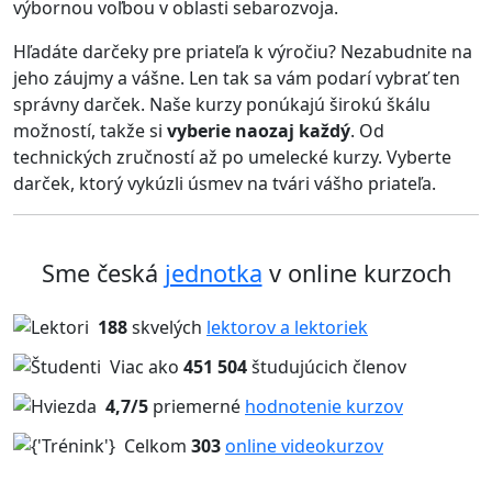
výbornou voľbou v oblasti sebarozvoja.
Hľadáte darčeky pre priateľa k výročiu? Nezabudnite na
jeho záujmy a vášne. Len tak sa vám podarí vybrať ten
správny darček. Naše kurzy ponúkajú širokú škálu
možností, takže si
vyberie naozaj každý
. Od
technických zručností až po umelecké kurzy. Vyberte
darček, ktorý vykúzli úsmev na tvári vášho priateľa.
Sme česká
jednotka
v online kurzoch
188
skvelých
lektorov a lektoriek
Viac ako
451 504
študujúcich členov
4,7/5
priemerné
hodnotenie kurzov
Celkom
303
online videokurzov