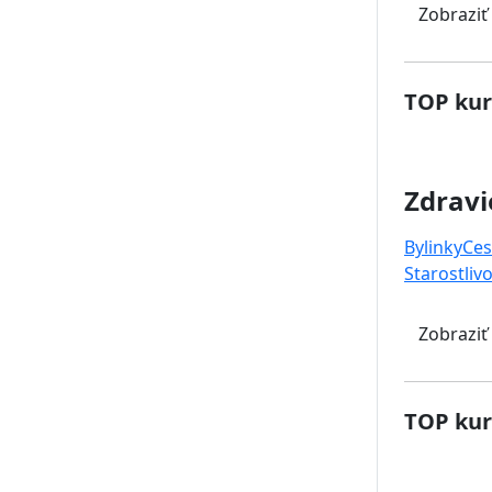
Zobraziť
TOP kur
Zdravi
Bylinky
Ces
Starostlivo
Zobraziť
TOP kur