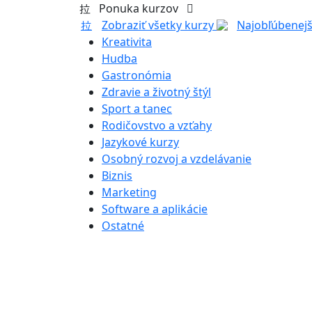
Ponuka kurzov
Zobraziť všetky kurzy
Najobľúbenejš
Kreativita
Hudba
Gastronómia
Zdravie a životný štýl
Sport a tanec
Rodičovstvo a vzťahy
Jazykové kurzy
Osobný rozvoj a vzdelávanie
Biznis
Marketing
Software a aplikácie
Ostatné