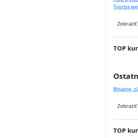
Tvorba we
Zobraziť
TOP kur
Ostat
Bývanie, z
Zobraziť
TOP kur