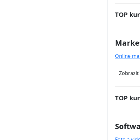
TOP kur
Marke
Online ma
Zobraziť
TOP kur
Softwa
Foto a vid