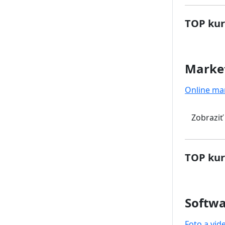
TOP kur
Marke
Online ma
Zobraziť
TOP kur
Softwa
Foto a vid