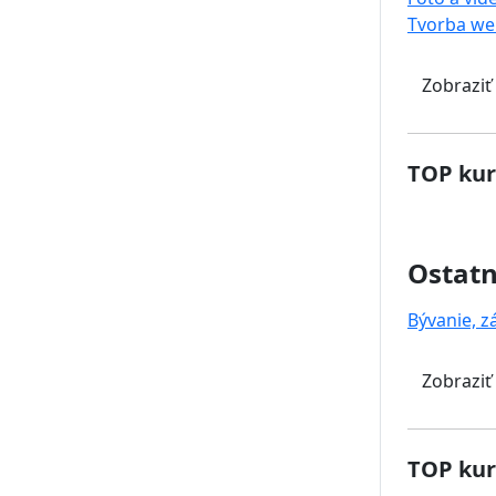
Tvorba we
Zobraziť
TOP kur
Ostat
Bývanie, z
Zobraziť
TOP kur