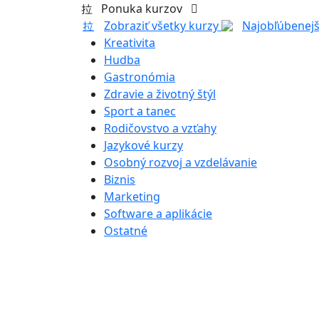
Ponuka kurzov
Zobraziť všetky kurzy
Najobľúbenejš
Kreativita
Hudba
Gastronómia
Zdravie a životný štýl
Sport a tanec
Rodičovstvo a vzťahy
Jazykové kurzy
Osobný rozvoj a vzdelávanie
Biznis
Marketing
Software a aplikácie
Ostatné