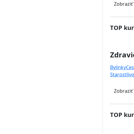
Zobraziť
TOP kur
Zdravi
Bylinky
Ces
Starostlivo
Zobraziť
TOP kur