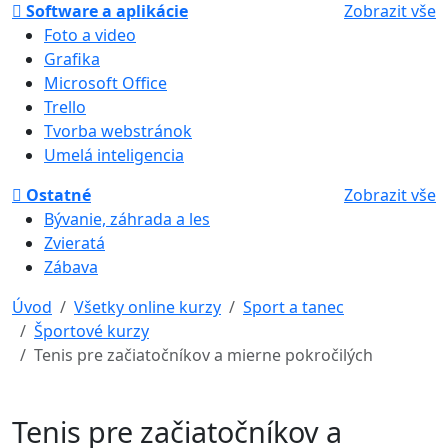
Software a aplikácie
Zobrazit vše
Foto a video
Grafika
Microsoft Office
Trello
Tvorba webstránok
Umelá inteligencia
Ostatné
Zobrazit vše
Bývanie, záhrada a les
Zvieratá
Zábava
Úvod
Všetky online kurzy
Sport a tanec
Športové kurzy
Tenis pre začiatočníkov a mierne pokročilých
Tenis pre začiatočníkov a