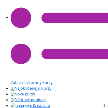
Zobrazit všechny kurzy
Nejoblíbenější kurzy
Nové kurzy
Dárkové poukazy
Kreativita