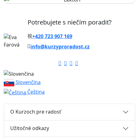
Potrebujete s niečím poradiť?
+420 723 907 169
info@kurzyproradost.cz
Slovenčina
Čeština
O Kurzoch pre radosť
Užitočné odkazy