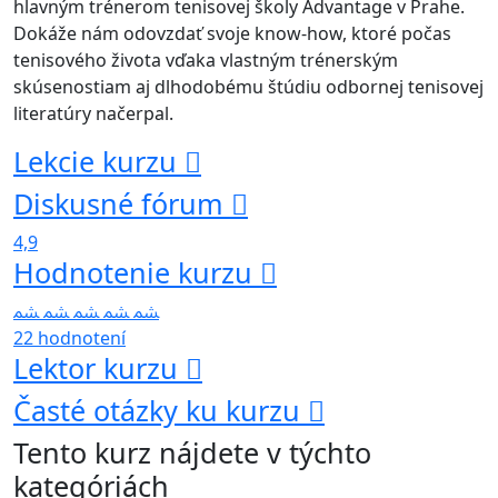
hlavným trénerom tenisovej školy Advantage v Prahe.
Dokáže nám odovzdať svoje know-how, ktoré počas
tenisového života vďaka vlastným trénerským
skúsenostiam aj dlhodobému štúdiu odbornej tenisovej
literatúry načerpal.
Lekcie kurzu
Diskusné fórum
4,9
Hodnotenie kurzu
22 hodnotení
Lektor kurzu
Časté otázky ku kurzu
Tento kurz nájdete v týchto
kategóriách