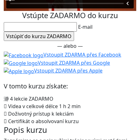
Vstúpte ZADARMO do kurzu
E-mail
— alebo —
Vstoupit ZDARMA přes Facebook
Vstoupit ZDARMA přes Google
Vstoupit ZDARMA přes Apple
V tomto kurzu získate:
4 lekcie ZADARMO
Videa v celkové délce 1 h 2 min
Doživotný prístup k lekciám
Certifikát o absolvovaní kurzu
Popis kurzu