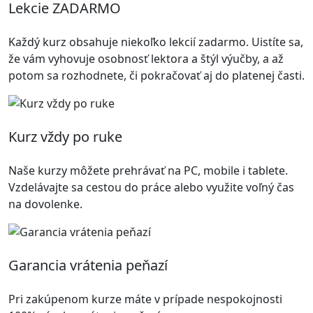
Lekcie ZADARMO
Každý kurz obsahuje niekoľko lekcií zadarmo. Uistíte sa,
že vám vyhovuje osobnosť lektora a štýl výučby, a až
potom sa rozhodnete, či pokračovať aj do platenej časti.
Kurz vždy po ruke
Naše kurzy môžete prehrávať na PC, mobile i tablete.
Vzdelávajte sa cestou do práce alebo využite voľný čas
na dovolenke.
Garancia vrátenia peňazí
Pri zakúpenom kurze máte v prípade nespokojnosti