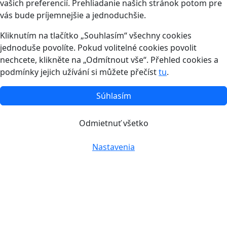
vašich preferencií. Prehliadanie našich stránok potom pre
vás bude príjemnejšie a jednoduchšie.
Kliknutím na tlačítko „Souhlasím“ všechny cookies
jednoduše povolíte. Pokud volitelné cookies povolit
nechcete, klikněte na „Odmítnout vše“. Přehled cookies a
podmínky jejich užívání si můžete přečíst
tu
.
Súhlasím
Odmietnuť všetko
Nastavenia