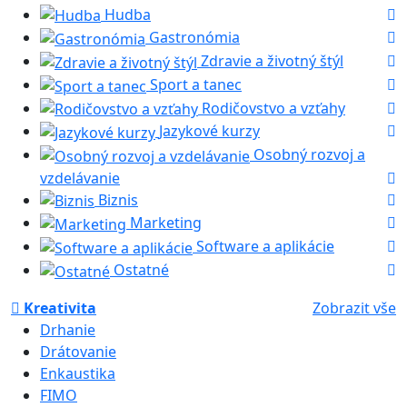
Hudba
Gastronómia
Zdravie a životný štýl
Sport a tanec
Rodičovstvo a vzťahy
Jazykové kurzy
Osobný rozvoj a
vzdelávanie
Biznis
Marketing
Software a aplikácie
Ostatné
Kreativita
Zobrazit vše
Drhanie
Drátovanie
Enkaustika
FIMO