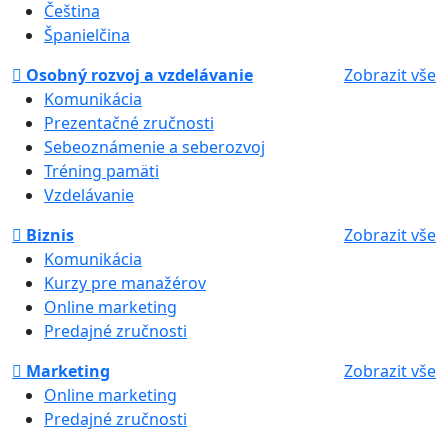
Čeština
Španielčina
Osobný rozvoj a vzdelávanie
Zobrazit vše
Komunikácia
Prezentačné zručnosti
Sebeoznámenie a seberozvoj
Tréning pamäti
Vzdelávanie
Biznis
Zobrazit vše
Komunikácia
Kurzy pre manažérov
Online marketing
Predajné zručnosti
Marketing
Zobrazit vše
Online marketing
Predajné zručnosti