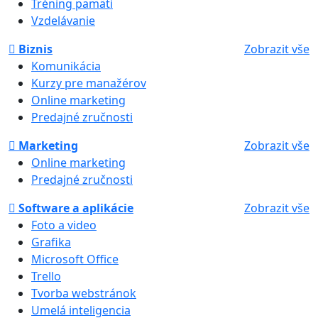
Tréning pamäti
Vzdelávanie
Biznis
Zobrazit vše
Komunikácia
Kurzy pre manažérov
Online marketing
Predajné zručnosti
Marketing
Zobrazit vše
Online marketing
Predajné zručnosti
Software a aplikácie
Zobrazit vše
Foto a video
Grafika
Microsoft Office
Trello
Tvorba webstránok
Umelá inteligencia