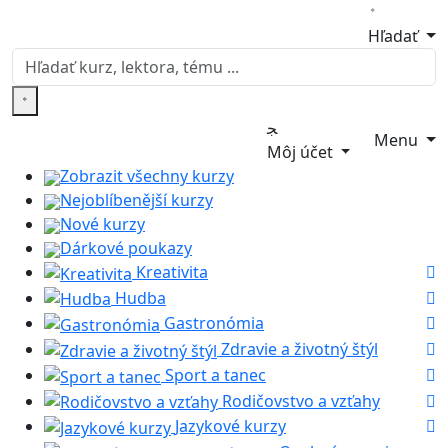
Hľadať
Menu
Môj účet
Zobrazit všechny kurzy
Nejoblíbenější kurzy
Nové kurzy
Dárkové poukazy
Kreativita
Hudba
Gastronómia
Zdravie a životný štýl
Sport a tanec
Rodičovstvo a vzťahy
Jazykové kurzy