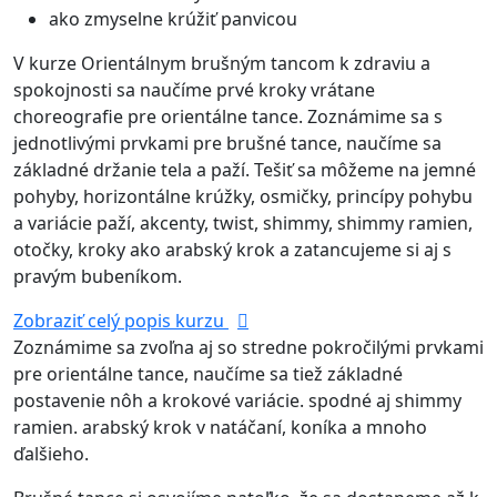
ako zmyselne krúžiť panvicou
V kurze Orientálnym brušným tancom k zdraviu a
spokojnosti sa naučíme prvé kroky vrátane
choreografie pre orientálne tance. Zoznámime sa s
jednotlivými prvkami pre brušné tance, naučíme sa
základné držanie tela a paží. Tešiť sa môžeme na jemné
pohyby, horizontálne krúžky, osmičky, princípy pohybu
a variácie paží, akcenty, twist, shimmy, shimmy ramien,
otočky, kroky ako arabský krok a zatancujeme si aj s
pravým bubeníkom.
Zobraziť celý popis kurzu
Zoznámime sa zvoľna aj so stredne pokročilými prvkami
pre orientálne tance, naučíme sa tiež základné
postavenie nôh a krokové variácie. spodné aj shimmy
ramien. arabský krok v natáčaní, koníka a mnoho
ďalšieho.