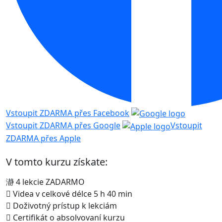
Vstoupit ZDARMA přes Facebook
Vstoupit ZDARMA přes Google
Vstoupit
ZDARMA přes Apple
V tomto kurzu získate:
4 lekcie ZADARMO
Videa v celkové délce 5 h 40 min
Doživotný prístup k lekciám
Certifikát o absolvovaní kurzu