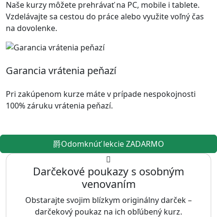
Naše kurzy môžete prehrávať na PC, mobile i tablete.
Vzdelávajte sa cestou do práce alebo využite voľný čas
na dovolenke.
Garancia vrátenia peňazí
Pri zakúpenom kurze máte v prípade nespokojnosti
100% záruku vrátenia peňazí.
Odomknúť lekcie ZADARMO
Darčekové poukazy s osobným
venovaním
Obstarajte svojim blízkym originálny darček –
darčekový poukaz na ich obľúbený kurz.