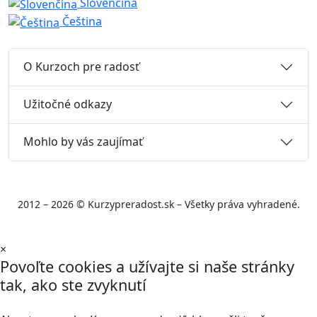
Slovenčina
Čeština
O Kurzoch pre radosť
Užitočné odkazy
Mohlo by vás zaujímať
2012 – 2026 © Kurzypreradost.sk – Všetky práva vyhradené.
×
Povoľte cookies a užívajte si naše stránky
tak, ako ste zvyknutí