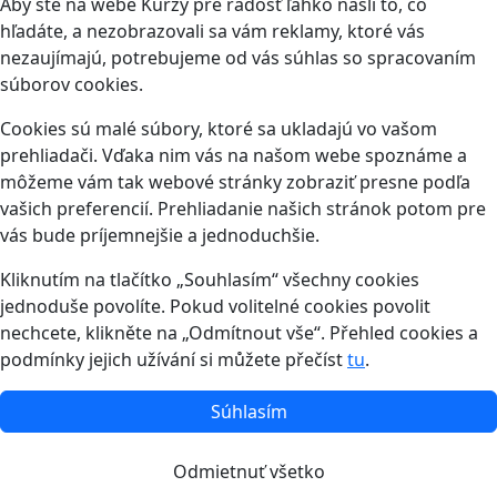
Aby ste na webe Kurzy pre radosť ľahko našli to, čo
hľadáte, a nezobrazovali sa vám reklamy, ktoré vás
nezaujímajú, potrebujeme od vás súhlas so spracovaním
súborov cookies.
Cookies sú malé súbory, ktoré sa ukladajú vo vašom
prehliadači. Vďaka nim vás na našom webe spoznáme a
môžeme vám tak webové stránky zobraziť presne podľa
vašich preferencií. Prehliadanie našich stránok potom pre
vás bude príjemnejšie a jednoduchšie.
Kliknutím na tlačítko „Souhlasím“ všechny cookies
jednoduše povolíte. Pokud volitelné cookies povolit
nechcete, klikněte na „Odmítnout vše“. Přehled cookies a
podmínky jejich užívání si můžete přečíst
tu
.
Súhlasím
Odmietnuť všetko