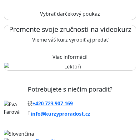
Vybrať darčekový poukaz
Premente svoje zručnosti na videokurz
Vieme váš kurz vyrobiť aj predať
Viac informácií
Potrebujete s niečím poradiť?
+420 723 907 169
info@kurzyproradost.cz