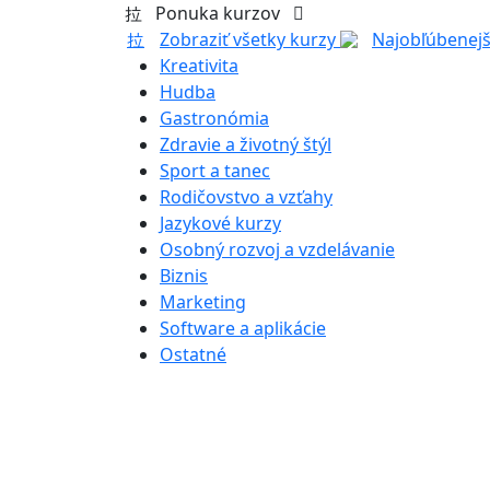
Ponuka kurzov
Zobraziť všetky kurzy
Najobľúbenejš
Kreativita
Hudba
Gastronómia
Zdravie a životný štýl
Sport a tanec
Rodičovstvo a vzťahy
Jazykové kurzy
Osobný rozvoj a vzdelávanie
Biznis
Marketing
Software a aplikácie
Ostatné