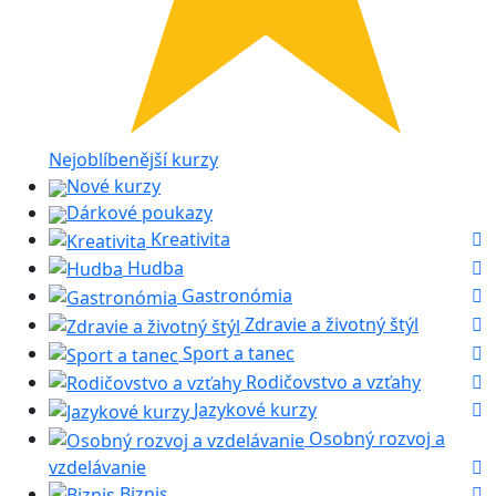
Nejoblíbenější kurzy
Nové kurzy
Dárkové poukazy
Kreativita
Hudba
Gastronómia
Zdravie a životný štýl
Sport a tanec
Rodičovstvo a vzťahy
Jazykové kurzy
Osobný rozvoj a
vzdelávanie
Biznis