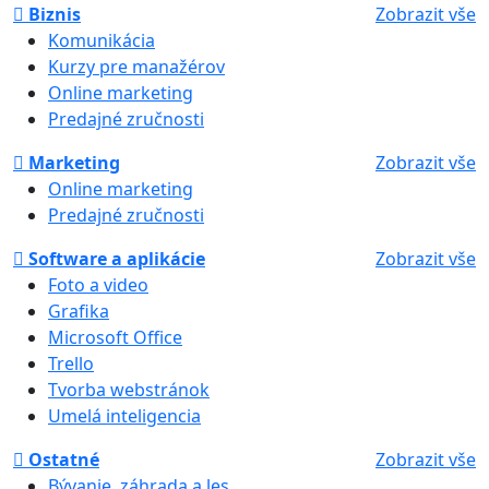
Biznis
Zobrazit vše
Komunikácia
Kurzy pre manažérov
Online marketing
Predajné zručnosti
Marketing
Zobrazit vše
Online marketing
Predajné zručnosti
Software a aplikácie
Zobrazit vše
Foto a video
Grafika
Microsoft Office
Trello
Tvorba webstránok
Umelá inteligencia
Ostatné
Zobrazit vše
Bývanie, záhrada a les