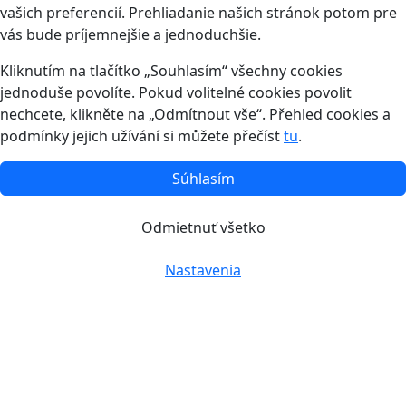
vašich preferencií. Prehliadanie našich stránok potom pre
vás bude príjemnejšie a jednoduchšie.
Kliknutím na tlačítko „Souhlasím“ všechny cookies
jednoduše povolíte. Pokud volitelné cookies povolit
nechcete, klikněte na „Odmítnout vše“. Přehled cookies a
podmínky jejich užívání si můžete přečíst
tu
.
Súhlasím
Odmietnuť všetko
Nastavenia