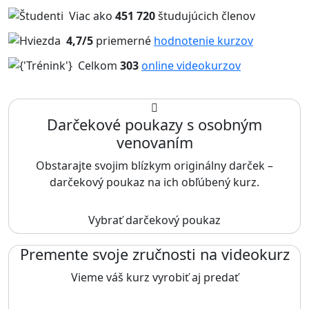
Viac ako
451 720
študujúcich členov
4,7/5
priemerné
hodnotenie kurzov
Celkom
303
online videokurzov
Darčekové poukazy s osobným
venovaním
Obstarajte svojim blízkym originálny darček –
darčekový poukaz na ich obľúbený kurz.
Vybrať darčekový poukaz
Premente svoje zručnosti na videokurz
Vieme váš kurz vyrobiť aj predať