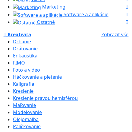
Marketing
Software a aplikácie
Ostatné
Kreativita
Zobrazit vše
Drhanie
Drátovanie
Enkaustika
FIMO
Foto a video
Háčkovanie a pletenie
Kaligrafia
Kreslenie
Kreslenie pravou hemisférou
Maľovanie
Modelovanie
Olejomaľba
Paličkovanie