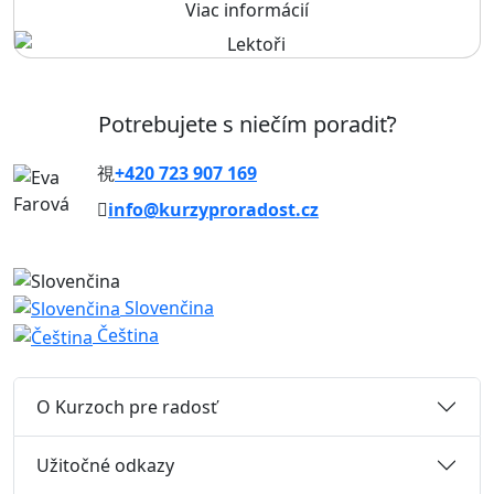
Viac informácií
Potrebujete s niečím poradiť?
+420 723 907 169
info@kurzyproradost.cz
Slovenčina
Čeština
O Kurzoch pre radosť
Užitočné odkazy