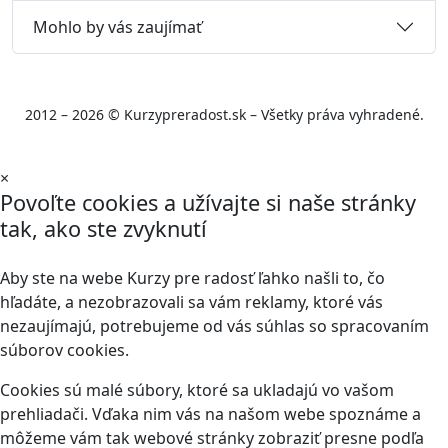
Mohlo by vás zaujímať
2012 – 2026 © Kurzypreradost.sk – Všetky práva vyhradené.
×
Povoľte cookies a užívajte si naše stránky
tak, ako ste zvyknutí
Aby ste na webe Kurzy pre radosť ľahko našli to, čo
hľadáte, a nezobrazovali sa vám reklamy, ktoré vás
nezaujímajú, potrebujeme od vás súhlas so spracovaním
súborov cookies.
Cookies sú malé súbory, ktoré sa ukladajú vo vašom
prehliadači. Vďaka nim vás na našom webe spoznáme a
môžeme vám tak webové stránky zobraziť presne podľa