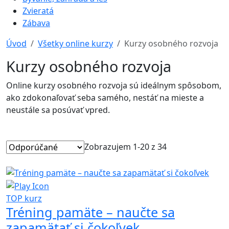
Zvieratá
Zábava
Úvod
Všetky online kurzy
Kurzy osobného rozvoja
Kurzy osobného rozvoja
Online kurzy osobného rozvoja sú ideálnym spôsobom,
ako zdokonaľovať seba samého, nestáť na mieste a
neustále sa posúvať vpred.
Zobrazujem 1-20 z 34
TOP kurz
Tréning pamäte – naučte sa
zapamätať si čokoľvek