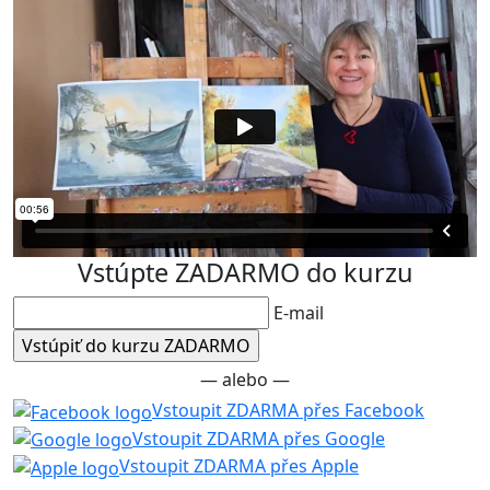
Vstúpte ZADARMO do kurzu
E-mail
— alebo —
Vstoupit ZDARMA přes Facebook
Vstoupit ZDARMA přes Google
Vstoupit ZDARMA přes Apple