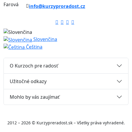
info@kurzyproradost.cz
Slovenčina
Čeština
O Kurzoch pre radosť
Užitočné odkazy
Mohlo by vás zaujímať
2012 – 2026 © Kurzypreradost.sk – Všetky práva vyhradené.