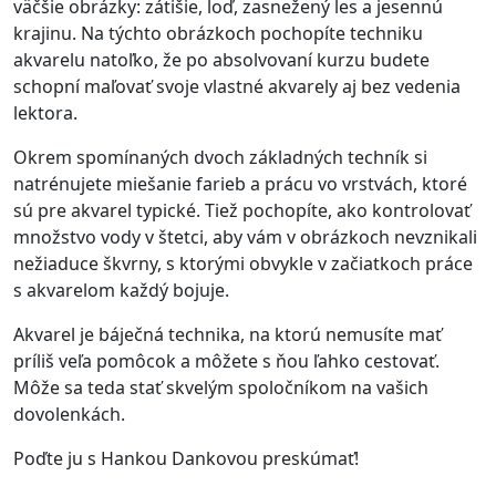
väčšie obrázky: zátišie, loď, zasnežený les a jesennú
krajinu. Na týchto obrázkoch pochopíte techniku
akvarelu natoľko, že po absolvovaní kurzu budete
schopní maľovať svoje vlastné akvarely aj bez vedenia
lektora.
Okrem spomínaných dvoch základných techník si
natrénujete miešanie farieb a prácu vo vrstvách, ktoré
sú pre akvarel typické. Tiež pochopíte, ako kontrolovať
množstvo vody v štetci, aby vám v obrázkoch nevznikali
nežiaduce škvrny, s ktorými obvykle v začiatkoch práce
s akvarelom každý bojuje.
Akvarel je báječná technika, na ktorú nemusíte mať
príliš veľa pomôcok a môžete s ňou ľahko cestovať.
Môže sa teda stať skvelým spoločníkom na vašich
dovolenkách.
Poďte ju s Hankou Dankovou preskúmať!