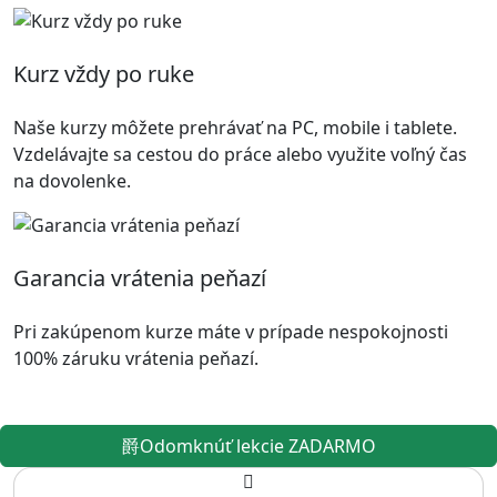
Kurz vždy po ruke
Naše kurzy môžete prehrávať na PC, mobile i tablete.
Vzdelávajte sa cestou do práce alebo využite voľný čas
na dovolenke.
Garancia vrátenia peňazí
Pri zakúpenom kurze máte v prípade nespokojnosti
100% záruku vrátenia peňazí.
Odomknúť lekcie ZADARMO