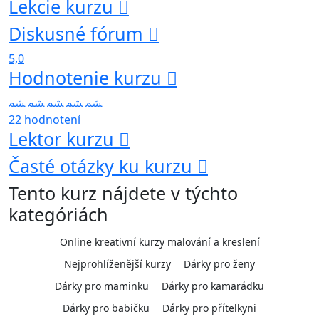
Lekcie kurzu
Diskusné fórum
5,0
Hodnotenie kurzu
22 hodnotení
Lektor kurzu
Časté otázky ku kurzu
Tento kurz nájdete v týchto
kategóriách
Online kreativní kurzy malování a kreslení
Nejprohlíženější kurzy
Dárky pro ženy
Dárky pro maminku
Dárky pro kamarádku
Dárky pro babičku
Dárky pro přítelkyni