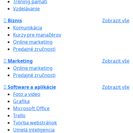
Tréning pamäti
Vzdelávanie
Biznis
Zobrazit vše
Komunikácia
Kurzy pre manažérov
Online marketing
Predajné zručnosti
Marketing
Zobrazit vše
Online marketing
Predajné zručnosti
Software a aplikácie
Zobrazit vše
Foto a video
Grafika
Microsoft Office
Trello
Tvorba webstránok
Umelá inteligencia