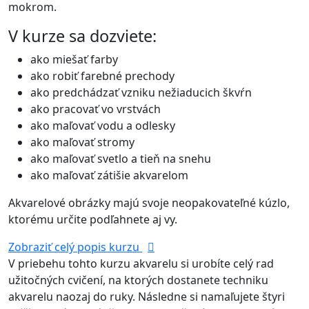
mokrom.
V kurze sa dozviete:
ako miešať farby
ako robiť farebné prechody
ako predchádzať vzniku nežiaducich škvŕn
ako pracovať vo vrstvách
ako maľovať vodu a odlesky
ako maľovať stromy
ako maľovať svetlo a tieň na snehu
ako maľovať zátišie akvarelom
Akvarelové obrázky majú svoje neopakovateľné kúzlo,
ktorému určite podľahnete aj vy.
Zobraziť celý popis kurzu
V priebehu tohto kurzu akvarelu si urobíte celý rad
užitočných cvičení, na ktorých dostanete techniku
akvarelu naozaj do ruky. Následne si namaľujete štyri