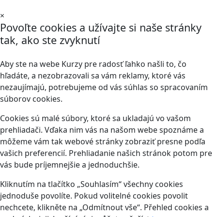
×
Povoľte cookies a užívajte si naše stránky
tak, ako ste zvyknutí
Aby ste na webe Kurzy pre radosť ľahko našli to, čo
hľadáte, a nezobrazovali sa vám reklamy, ktoré vás
nezaujímajú, potrebujeme od vás súhlas so spracovaním
súborov cookies.
Cookies sú malé súbory, ktoré sa ukladajú vo vašom
prehliadači. Vďaka nim vás na našom webe spoznáme a
môžeme vám tak webové stránky zobraziť presne podľa
vašich preferencií. Prehliadanie našich stránok potom pre
vás bude príjemnejšie a jednoduchšie.
Kliknutím na tlačítko „Souhlasím“ všechny cookies
jednoduše povolíte. Pokud volitelné cookies povolit
nechcete, klikněte na „Odmítnout vše“. Přehled cookies a