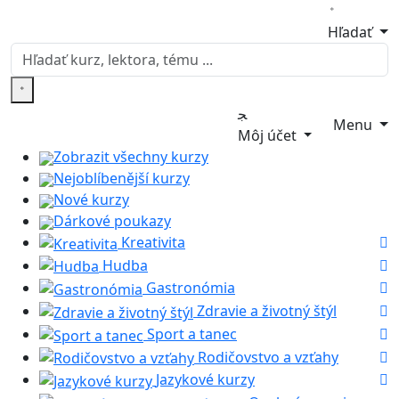
Hľadať
Menu
Môj účet
Zobrazit všechny kurzy
Nejoblíbenější kurzy
Nové kurzy
Dárkové poukazy
Kreativita
Hudba
Gastronómia
Zdravie a životný štýl
Sport a tanec
Rodičovstvo a vzťahy
Jazykové kurzy