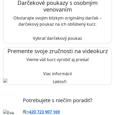
Darčekové poukazy s osobným
venovaním
Obstarajte svojim blízkym originálny darček –
darčekový poukaz na ich obľúbený kurz.
Vybrať darčekový poukaz
Premente svoje zručnosti na videokurz
Vieme váš kurz vyrobiť aj predať
Viac informácií
Potrebujete s niečím poradiť?
+420 723 907 169