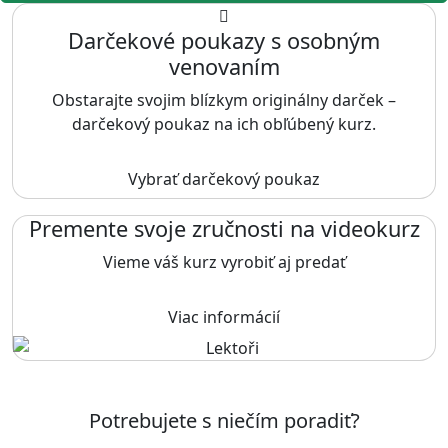
Darčekové poukazy s osobným
venovaním
Obstarajte svojim blízkym originálny darček –
darčekový poukaz na ich obľúbený kurz.
Vybrať darčekový poukaz
Premente svoje zručnosti na videokurz
Vieme váš kurz vyrobiť aj predať
Viac informácií
Potrebujete s niečím poradiť?