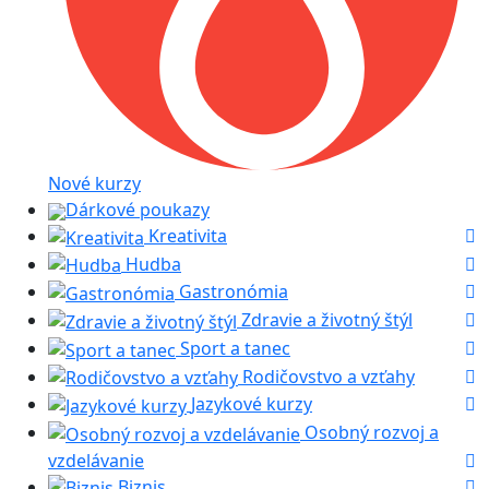
Nové kurzy
Dárkové poukazy
Kreativita
Hudba
Gastronómia
Zdravie a životný štýl
Sport a tanec
Rodičovstvo a vzťahy
Jazykové kurzy
Osobný rozvoj a
vzdelávanie
Biznis