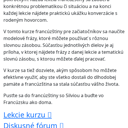
konkrétnou problematikou či situáciou a na konci
každej lekcie nájdete praktickú ukážku konverzácie s
rodeným hovorcom.
V tomto kurze francúzštiny pre začiatočníkov sa naučíte
modelové frázy, ktoré môžete používať s rôznou
slovnou zásobou. Súčasťou jednotlivých dielov je aj
príloha, v ktorej nájdete frázy z danej lekcie a tematickú
slovnú zásobu, s ktorou môžete ďalej pracovať.
V kurze sa tiež dozviete, akým spôsobom ho môžete
efektívne využiť, aby ste všetko dostali do dlhodobej
pamäte a francúzština sa stala súčasťou vášho života.
Pusťte sa do francúzštiny so Silviou a buďte vo
Francúzsku ako doma.
Lekcie kurzu
Diskusné fórum