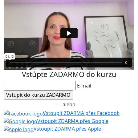
Vstúpte ZADARMO do kurzu
E-mail
— alebo —
Vstoupit ZDARMA přes Facebook
Vstoupit ZDARMA přes Google
Vstoupit ZDARMA přes Apple