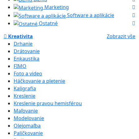
Marketing
Software a aplikácie
Ostatné
Kreativita
Zobrazit vše
Drhanie
Drátovanie
Enkaustika
FIMO
Foto a video
Háčkovanie a pletenie
Kaligrafia
Kreslenie
Kreslenie pravou hemisférou
Maľovanie
Modelovanie
Olejomaľba
Paličkovanie