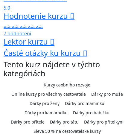
5,0
Hodnotenie kurzu
7 hodnotení
Lektor kurzu
Časté otázky ku kurzu
Tento kurz nájdete v týchto
kategóriách
Kurzy osobního rozvoje
Online kurzy pro všechny cestovatele
Dárky pro muže
Dárky pro ženy
Dárky pro maminku
Dárky pro kamarádku
Dárky pro babičku
Dárky pro přítele
Dárky pro tátu
Dárky pro přítelkyni
Sleva 50 % na cestovatelské kurzy