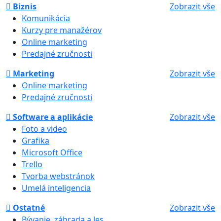
Biznis
Zobrazit vše
Komunikácia
Kurzy pre manažérov
Online marketing
Predajné zručnosti
Marketing
Zobrazit vše
Online marketing
Predajné zručnosti
Software a aplikácie
Zobrazit vše
Foto a video
Grafika
Microsoft Office
Trello
Tvorba webstránok
Umelá inteligencia
Ostatné
Zobrazit vše
Bývanie, záhrada a les