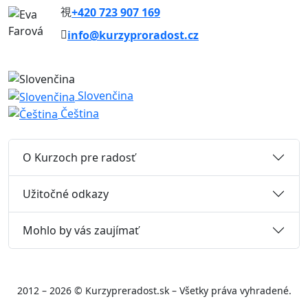
+420 723 907 169
info@kurzyproradost.cz
Slovenčina
Čeština
O Kurzoch pre radosť
Užitočné odkazy
Mohlo by vás zaujímať
2012 – 2026 © Kurzypreradost.sk – Všetky práva vyhradené.