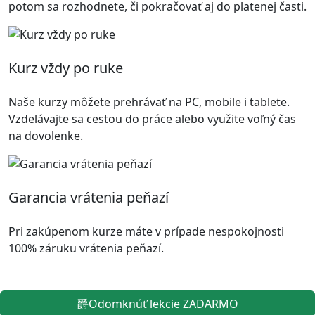
potom sa rozhodnete, či pokračovať aj do platenej časti.
Kurz vždy po ruke
Naše kurzy môžete prehrávať na PC, mobile i tablete.
Vzdelávajte sa cestou do práce alebo využite voľný čas
na dovolenke.
Garancia vrátenia peňazí
Pri zakúpenom kurze máte v prípade nespokojnosti
100% záruku vrátenia peňazí.
Odomknúť lekcie ZADARMO