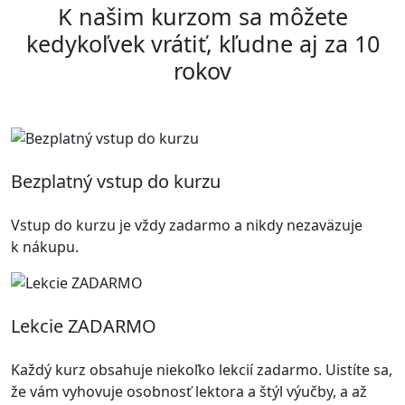
K našim kurzom sa môžete
kedykoľvek vrátiť, kľudne aj za 10
rokov
Bezplatný vstup do kurzu
Vstup do kurzu je vždy zadarmo a nikdy nezaväzuje
k nákupu.
Lekcie ZADARMO
Každý kurz obsahuje niekoľko lekcií zadarmo. Uistíte sa,
že vám vyhovuje osobnosť lektora a štýl výučby, a až