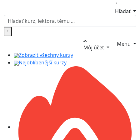
Hľadať
Menu
Môj účet
Zobrazit všechny kurzy
Nejoblíbenější kurzy