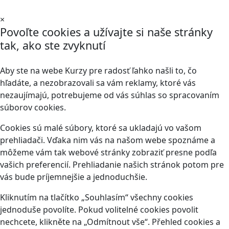
×
Povoľte cookies a užívajte si naše stránky
tak, ako ste zvyknutí
Aby ste na webe Kurzy pre radosť ľahko našli to, čo
hľadáte, a nezobrazovali sa vám reklamy, ktoré vás
nezaujímajú, potrebujeme od vás súhlas so spracovaním
súborov cookies.
Cookies sú malé súbory, ktoré sa ukladajú vo vašom
prehliadači. Vďaka nim vás na našom webe spoznáme a
môžeme vám tak webové stránky zobraziť presne podľa
vašich preferencií. Prehliadanie našich stránok potom pre
vás bude príjemnejšie a jednoduchšie.
Kliknutím na tlačítko „Souhlasím“ všechny cookies
jednoduše povolíte. Pokud volitelné cookies povolit
nechcete, klikněte na „Odmítnout vše“. Přehled cookies a