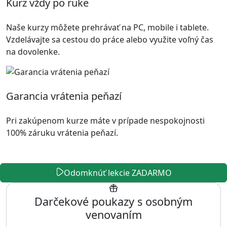
Kurz vždy po ruke
Naše kurzy môžete prehrávať na PC, mobile i tablete.
Vzdelávajte sa cestou do práce alebo využite voľný čas
na dovolenke.
Garancia vrátenia peňazí
Pri zakúpenom kurze máte v prípade nespokojnosti
100% záruku vrátenia peňazí.
Odomknúť lekcie ZADARMO
Darčekové poukazy s osobným
venovaním