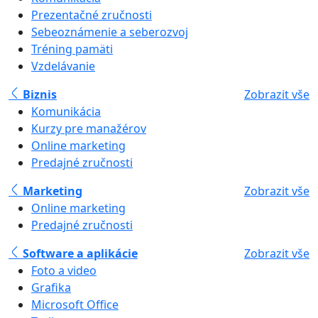
Prezentačné zručnosti
Sebeoznámenie a seberozvoj
Tréning pamäti
Vzdelávanie
Biznis
Zobrazit vše
Komunikácia
Kurzy pre manažérov
Online marketing
Predajné zručnosti
Marketing
Zobrazit vše
Online marketing
Predajné zručnosti
Software a aplikácie
Zobrazit vše
Foto a video
Grafika
Microsoft Office