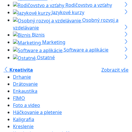
Rodičovstvo a vzťahy
Jazykové kurzy
Osobný rozvoj a
vzdelávanie
Biznis
Marketing
Software a aplikácie
Ostatné
Kreativita
Zobrazit vše
Drhanie
Drátovanie
Enkaustika
FIMO
Foto a video
Háčkovanie a pletenie
Kaligrafia
Kreslenie