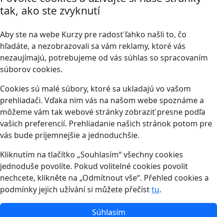
tak, ako ste zvyknutí
Aby ste na webe Kurzy pre radosť ľahko našli to, čo
hľadáte, a nezobrazovali sa vám reklamy, ktoré vás
nezaujímajú, potrebujeme od vás súhlas so spracovaním
súborov cookies.
Cookies sú malé súbory, ktoré sa ukladajú vo vašom
prehliadači. Vďaka nim vás na našom webe spoznáme a
môžeme vám tak webové stránky zobraziť presne podľa
vašich preferencií. Prehliadanie našich stránok potom pre
vás bude príjemnejšie a jednoduchšie.
Kliknutím na tlačítko „Souhlasím“ všechny cookies
jednoduše povolíte. Pokud volitelné cookies povolit
nechcete, klikněte na „Odmítnout vše“. Přehled cookies a
podmínky jejich užívání si můžete přečíst
tu
.
Súhlasím