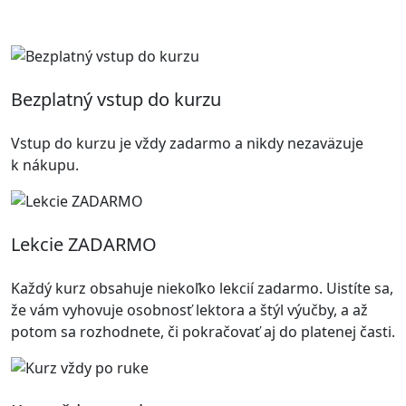
Bezplatný vstup do kurzu
Vstup do kurzu je vždy zadarmo a nikdy nezaväzuje
k nákupu.
Lekcie ZADARMO
Každý kurz obsahuje niekoľko lekcií zadarmo. Uistíte sa,
že vám vyhovuje osobnosť lektora a štýl výučby, a až
potom sa rozhodnete, či pokračovať aj do platenej časti.