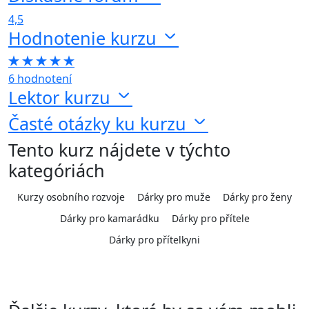
4,5
Hodnotenie kurzu
6 hodnotení
Lektor kurzu
Časté otázky ku kurzu
Tento kurz nájdete v týchto
kategóriách
Kurzy osobního rozvoje
Dárky pro muže
Dárky pro ženy
Dárky pro kamarádku
Dárky pro přítele
Dárky pro přítelkyni