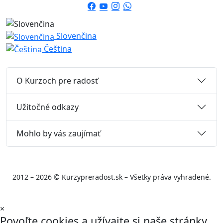
Slovenčina
Čeština
O Kurzoch pre radosť
Užitočné odkazy
Mohlo by vás zaujímať
2012 – 2026 © Kurzypreradost.sk – Všetky práva vyhradené.
×
Povoľte cookies a užívajte si naše stránky