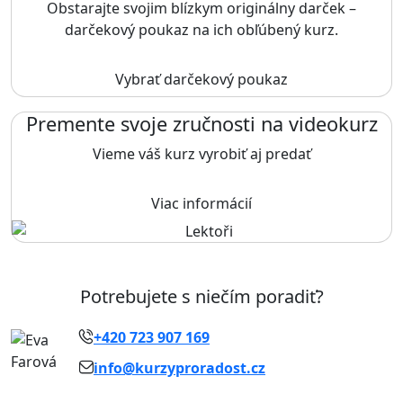
Obstarajte svojim blízkym originálny darček –
darčekový poukaz na ich obľúbený kurz.
Vybrať darčekový poukaz
Premente svoje zručnosti na videokurz
Vieme váš kurz vyrobiť aj predať
Viac informácií
Potrebujete s niečím poradiť?
+420 723 907 169
info@kurzyproradost.cz