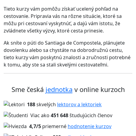
Tieto kurzy vám pomôžu získať ucelený pohľad na
cestovanie. Pripravia vás na rôzne situácie, ktoré sa
môžu pri cestovaní vyskytnúť, a dajú vám istotu, že
zvládnete všetky výzvy, ktoré cesta prinesie.
Ak sníte o púti do Santiaga de Compostela, plánujete
dovolenku alebo sa chystáte na dobrodružnú cestu,
tieto kurzy vám poskytnú znalosti a zručnosti potrebné
k tomu, aby ste sa stali skvelými cestovateľmi.
Sme česká
jednotka
v online kurzoch
188
skvelých
lektorov a lektoriek
Viac ako
451 648
študujúcich členov
4,7/5
priemerné
hodnotenie kurzov