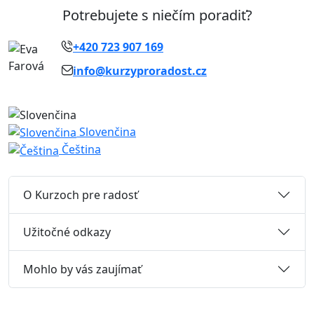
Potrebujete s niečím poradiť?
+420 723 907 169
info@kurzyproradost.cz
Slovenčina
Čeština
O Kurzoch pre radosť
Užitočné odkazy
Mohlo by vás zaujímať