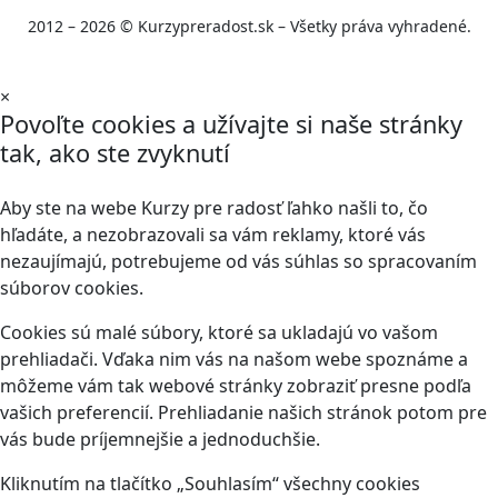
2012 – 2026 © Kurzypreradost.sk – Všetky práva vyhradené.
×
Povoľte cookies a užívajte si naše stránky
tak, ako ste zvyknutí
Aby ste na webe Kurzy pre radosť ľahko našli to, čo
hľadáte, a nezobrazovali sa vám reklamy, ktoré vás
nezaujímajú, potrebujeme od vás súhlas so spracovaním
súborov cookies.
Cookies sú malé súbory, ktoré sa ukladajú vo vašom
prehliadači. Vďaka nim vás na našom webe spoznáme a
môžeme vám tak webové stránky zobraziť presne podľa
vašich preferencií. Prehliadanie našich stránok potom pre
vás bude príjemnejšie a jednoduchšie.
Kliknutím na tlačítko „Souhlasím“ všechny cookies