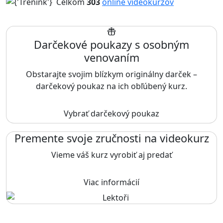
Celkom
303
online videokurzov
Darčekové poukazy s osobným
venovaním
Obstarajte svojim blízkym originálny darček –
darčekový poukaz na ich obľúbený kurz.
Vybrať darčekový poukaz
Premente svoje zručnosti na videokurz
Vieme váš kurz vyrobiť aj predať
Viac informácií