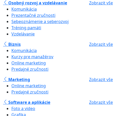
Osobný rozvoj a vzdelávanie
Zobrazit vše
Komunikácia
Prezentačné zručnosti
Sebeoznámenie a seberozvoj
Tréning pamäti
Vzdelávanie
Biznis
Zobrazit vše
Komunikácia
Kurzy pre manažérov
Online marketing
Predajné zručnosti
Marketing
Zobrazit vše
Online marketing
Predajné zručnosti
Software a aplikácie
Zobrazit vše
Foto a video
Grafika