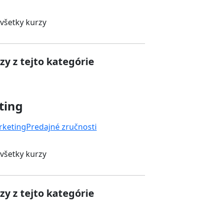
 všetky kurzy
zy z tejto kategórie
ting
rketing
Predajné zručnosti
 všetky kurzy
zy z tejto kategórie