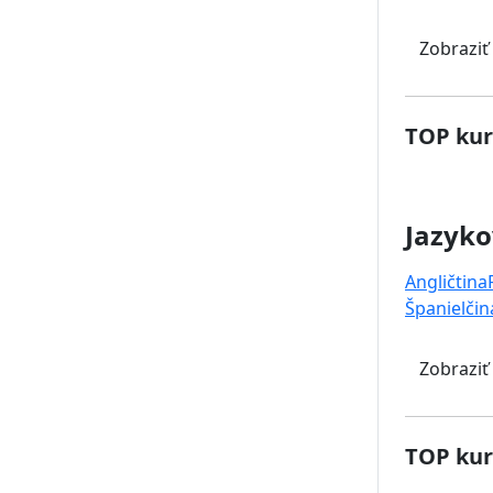
Zobraziť
TOP kur
Jazyko
Angličtina
Španielčin
Zobraziť
TOP kur