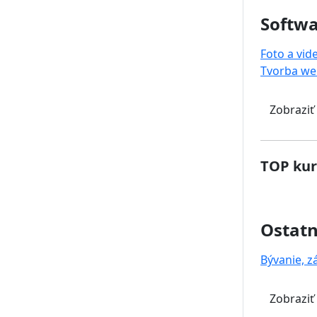
Softwa
Foto a vid
Tvorba we
Zobraziť
TOP kur
Ostat
Bývanie, z
Zobraziť