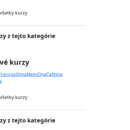
 všetky kurzy
zy z tejto kategórie
vé kurzy
Francúzština
Nemčina
Čeština
a
 všetky kurzy
zy z tejto kategórie