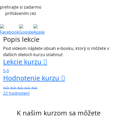
prehrajte si zadarmo
prihlásením cez
Facebook
Google
Apple
Popis lekcie
Pod videom nájdete obsah e-booku, ktorý si môžete v
ďalších dieloch kurzu stiahnuť.
Lekcie kurzu
5,0
Hodnotenie kurzu
22 hodnotení
K našim kurzom sa môžete