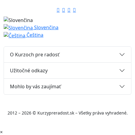
Slovenčina
Čeština
O Kurzoch pre radosť
Užitočné odkazy
Mohlo by vás zaujímať
2012 – 2026 © Kurzypreradost.sk – Všetky práva vyhradené.
×