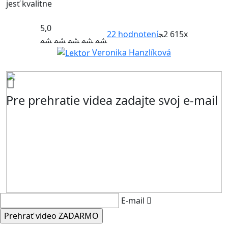
jesť kvalitne
5,0
22
hodnotení
2 615x
Veronika Hanzlíková
Pre prehratie videa zadajte svoj e-mail
E-mail