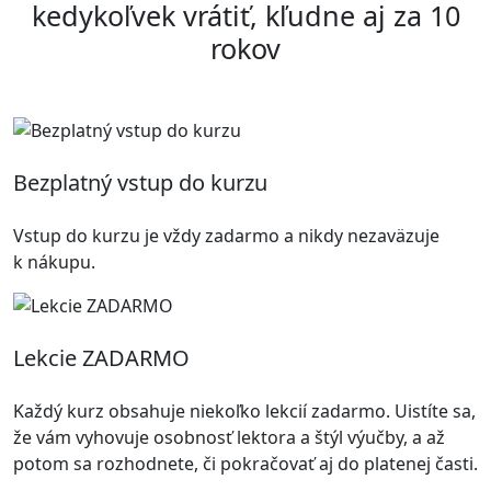
kedykoľvek vrátiť, kľudne aj za 10
rokov
Bezplatný vstup do kurzu
Vstup do kurzu je vždy zadarmo a nikdy nezaväzuje
k nákupu.
Lekcie ZADARMO
Každý kurz obsahuje niekoľko lekcií zadarmo. Uistíte sa,
že vám vyhovuje osobnosť lektora a štýl výučby, a až
potom sa rozhodnete, či pokračovať aj do platenej časti.