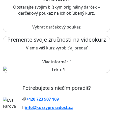
Obstarajte svojim blízkym originálny darček –
darčekový poukaz na ich obľúbený kurz.
Vybrať darčekový poukaz
Premente svoje zručnosti na videokurz
Vieme váš kurz vyrobiť aj predať
Viac informácií
Potrebujete s niečím poradiť?
+420 723 907 169
info@kurzyproradost.cz