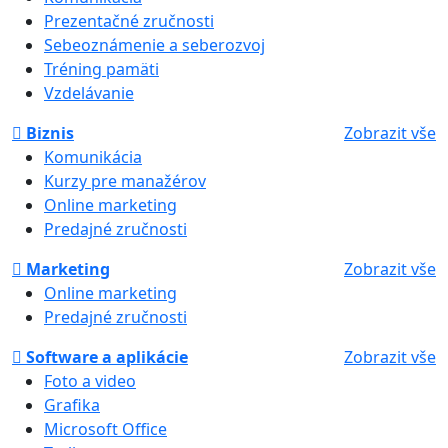
Prezentačné zručnosti
Sebeoznámenie a seberozvoj
Tréning pamäti
Vzdelávanie
Biznis
Zobrazit vše
Komunikácia
Kurzy pre manažérov
Online marketing
Predajné zručnosti
Marketing
Zobrazit vše
Online marketing
Predajné zručnosti
Software a aplikácie
Zobrazit vše
Foto a video
Grafika
Microsoft Office