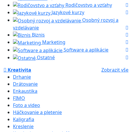
Rodičovstvo a vzťahy
Jazykové kurzy
Osobný rozvoj a
vzdelávanie
Biznis
Marketing
Software a aplikácie
Ostatné
Kreativita
Zobrazit vše
Drhanie
Drátovanie
Enkaustika
FIMO
Foto a video
Háčkovanie a pletenie
Kaligrafia
Kreslenie