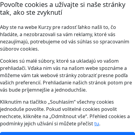
Povoľte cookies a užívajte si naše stránky
tak, ako ste zvyknutí
Aby ste na webe Kurzy pre radosť ľahko našli to, čo
hľadáte, a nezobrazovali sa vám reklamy, ktoré vás
nezaujímajú, potrebujeme od vás súhlas so spracovaním
súborov cookies.
Cookies sú malé súbory, ktoré sa ukladajú vo vašom
prehliadači. Vďaka nim vás na našom webe spoznáme a
môžeme vám tak webové stránky zobraziť presne podľa
vašich preferencií. Prehliadanie našich stránok potom pre
vás bude príjemnejšie a jednoduchšie.
Kliknutím na tlačítko „Souhlasím“ všechny cookies
jednoduše povolíte. Pokud volitelné cookies povolit
nechcete, klikněte na „Odmítnout vše“. Přehled cookies a
podmínky jejich užívání si můžete přečíst
tu
.