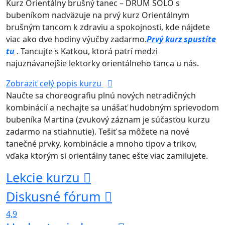
Kurz Orientálny brušný tanec – DRUM SOLO s
bubeníkom nadväzuje na prvý kurz Orientálnym
brušným tancom k zdraviu a spokojnosti, kde nájdete
viac ako dve hodiny výučby zadarmo.
Prvý kurz spustíte
tu
. Tancujte s Katkou, ktorá patrí medzi
najuznávanejšie lektorky orientálneho tanca u nás.
Zobraziť celý popis kurzu
Naučte sa choreografiu plnú nových netradičných
kombinácií a nechajte sa unášať hudobným sprievodom
bubeníka Martina (zvukový záznam je súčasťou kurzu
zadarmo na stiahnutie). Tešiť sa môžete na nové
tanečné prvky, kombinácie a mnoho tipov a trikov,
vďaka ktorým si orientálny tanec ešte viac zamilujete.
Lekcie kurzu
Diskusné fórum
4,9