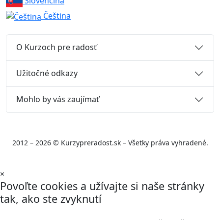
Slovenčina
Čeština
O Kurzoch pre radosť
Užitočné odkazy
Mohlo by vás zaujímať
2012 – 2026 © Kurzypreradost.sk – Všetky práva vyhradené.
×
Povoľte cookies a užívajte si naše stránky
tak, ako ste zvyknutí