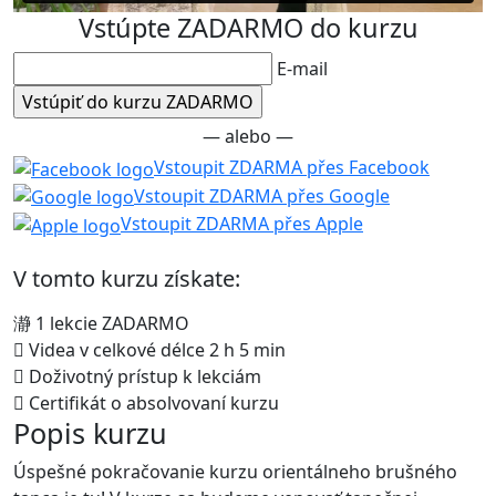
Vstúpte ZADARMO do kurzu
E-mail
— alebo —
Vstoupit ZDARMA přes Facebook
Vstoupit ZDARMA přes Google
Vstoupit ZDARMA přes Apple
V tomto kurzu získate:
1 lekcie ZADARMO
Videa v celkové délce 2 h 5 min
Doživotný prístup k lekciám
Certifikát o absolvovaní kurzu
Popis kurzu
Úspešné pokračovanie kurzu orientálneho brušného