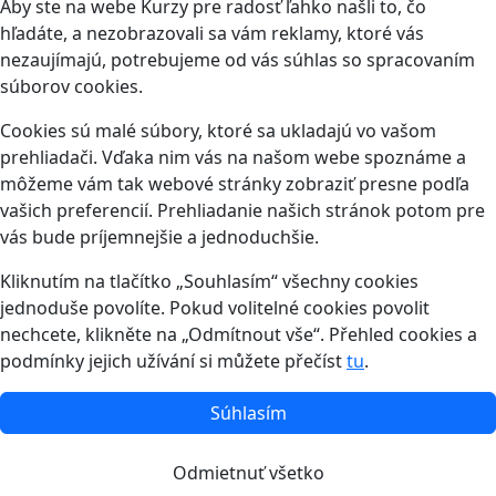
Aby ste na webe Kurzy pre radosť ľahko našli to, čo
hľadáte, a nezobrazovali sa vám reklamy, ktoré vás
nezaujímajú, potrebujeme od vás súhlas so spracovaním
súborov cookies.
Cookies sú malé súbory, ktoré sa ukladajú vo vašom
prehliadači. Vďaka nim vás na našom webe spoznáme a
môžeme vám tak webové stránky zobraziť presne podľa
vašich preferencií. Prehliadanie našich stránok potom pre
vás bude príjemnejšie a jednoduchšie.
Kliknutím na tlačítko „Souhlasím“ všechny cookies
jednoduše povolíte. Pokud volitelné cookies povolit
nechcete, klikněte na „Odmítnout vše“. Přehled cookies a
podmínky jejich užívání si můžete přečíst
tu
.
Súhlasím
Odmietnuť všetko