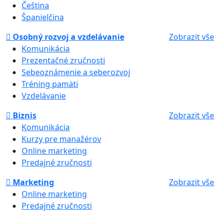
Čeština
Španielčina
Osobný rozvoj a vzdelávanie
Zobrazit vše
Komunikácia
Prezentačné zručnosti
Sebeoznámenie a seberozvoj
Tréning pamäti
Vzdelávanie
Biznis
Zobrazit vše
Komunikácia
Kurzy pre manažérov
Online marketing
Predajné zručnosti
Marketing
Zobrazit vše
Online marketing
Predajné zručnosti