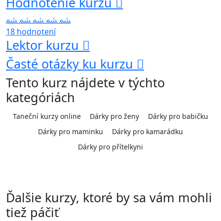
Hodnotenie kurzu
18 hodnotení
Lektor kurzu
Časté otázky ku kurzu
Tento kurz nájdete v týchto
kategóriách
Taneční kurzy online
Dárky pro ženy
Dárky pro babičku
Dárky pro maminku
Dárky pro kamarádku
Dárky pro přítelkyni
Ďalšie kurzy, ktoré by sa vám mohli
tiež páčiť