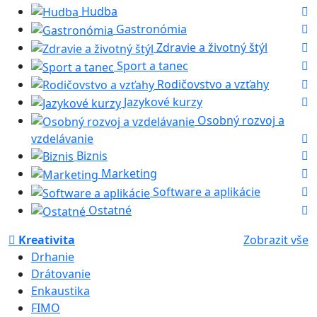
Hudba
Gastronómia
Zdravie a životný štýl
Sport a tanec
Rodičovstvo a vzťahy
Jazykové kurzy
Osobný rozvoj a
vzdelávanie
Biznis
Marketing
Software a aplikácie
Ostatné
Kreativita
Zobrazit vše
Drhanie
Drátovanie
Enkaustika
FIMO