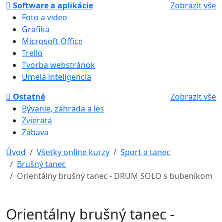
Software a aplikácie
Zobrazit vše
Foto a video
Grafika
Microsoft Office
Trello
Tvorba webstránok
Umelá inteligencia
Ostatné
Zobrazit vše
Bývanie, záhrada a les
Zvieratá
Zábava
Úvod
Všetky online kurzy
Sport a tanec
Brušný tanec
Orientálny brušný tanec - DRUM SOLO s bubeníkom
Orientálny brušný tanec -