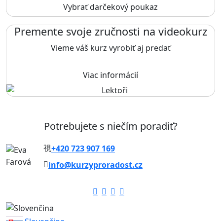
Vybrať darčekový poukaz
Premente svoje zručnosti na videokurz
Vieme váš kurz vyrobiť aj predať
Viac informácií
Potrebujete s niečím poradiť?
+420 723 907 169
info@kurzyproradost.cz