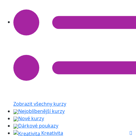
Zobrazit všechny kurzy
Nejoblíbenější kurzy
Nové kurzy
Dárkové poukazy
Kreativita