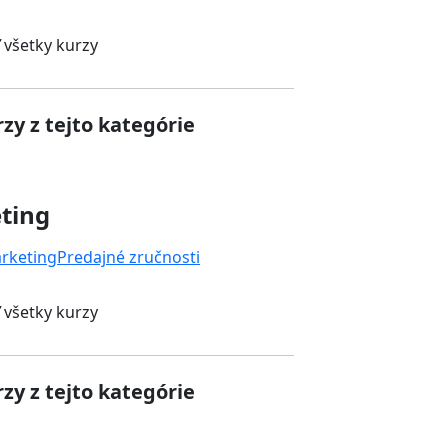
 všetky kurzy
zy z tejto kategórie
ting
rketing
Predajné zručnosti
 všetky kurzy
zy z tejto kategórie