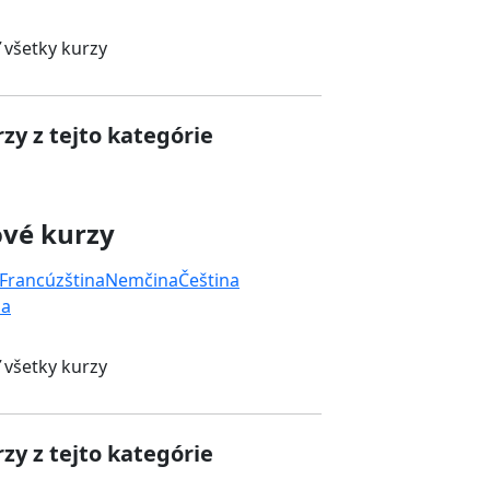
 všetky kurzy
zy z tejto kategórie
ové kurzy
Francúzština
Nemčina
Čeština
na
 všetky kurzy
zy z tejto kategórie