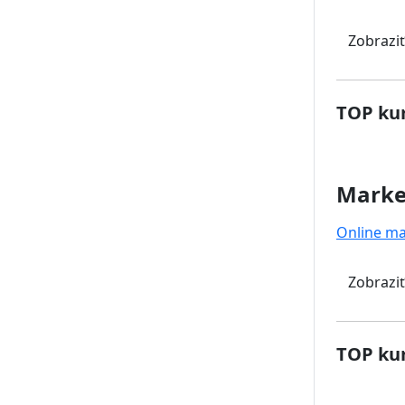
Zobraziť
TOP kur
Marke
Online ma
Zobraziť
TOP kur