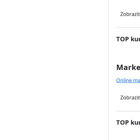
Zobraziť
TOP kur
Marke
Online ma
Zobraziť
TOP kur