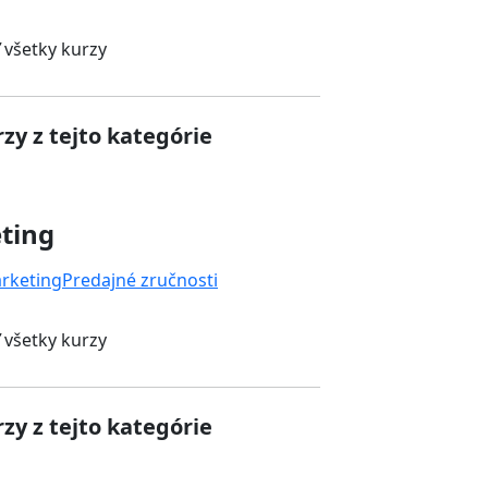
 všetky kurzy
zy z tejto kategórie
ting
rketing
Predajné zručnosti
 všetky kurzy
zy z tejto kategórie