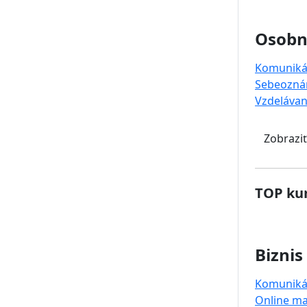
Osobný
Komuniká
Sebeozná
Vzdelávan
Zobraziť
TOP kur
Biznis
Komuniká
Online ma