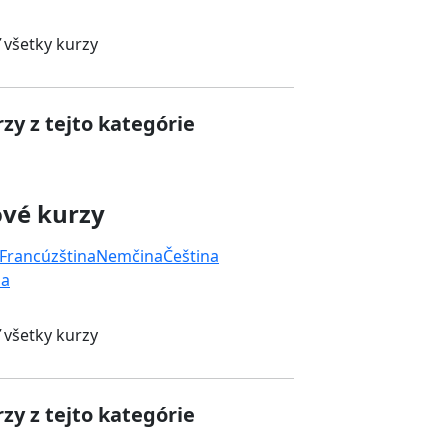
 všetky kurzy
zy z tejto kategórie
ové kurzy
Francúzština
Nemčina
Čeština
na
 všetky kurzy
zy z tejto kategórie