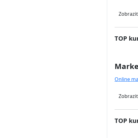
Zobraziť
TOP kur
Marke
Online ma
Zobraziť
TOP kur