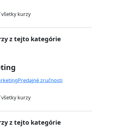
 všetky kurzy
zy z tejto kategórie
ting
rketing
Predajné zručnosti
 všetky kurzy
zy z tejto kategórie