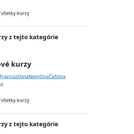
 všetky kurzy
zy z tejto kategórie
ové kurzy
Francúzština
Nemčina
Čeština
na
 všetky kurzy
zy z tejto kategórie