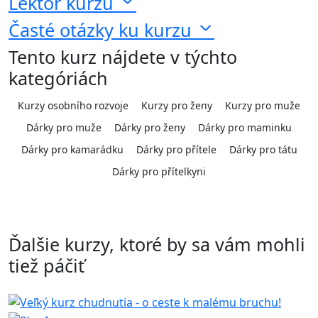
Lektor kurzu
Časté otázky ku kurzu
Tento kurz nájdete v týchto
kategóriách
Kurzy osobního rozvoje
Kurzy pro ženy
Kurzy pro muže
Dárky pro muže
Dárky pro ženy
Dárky pro maminku
Dárky pro kamarádku
Dárky pro přítele
Dárky pro tátu
Dárky pro přítelkyni
Ďalšie kurzy, ktoré by sa vám mohli
tiež páčiť