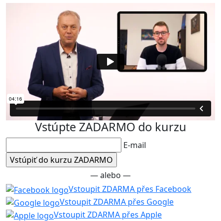
Vstúpte ZADARMO do kurzu
E-mail
— alebo —
Vstoupit ZDARMA přes Facebook
Vstoupit ZDARMA přes Google
Vstoupit ZDARMA přes Apple