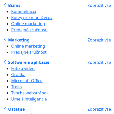
Biznis
Zobrazit vše
Komunikácia
Kurzy pre manažérov
Online marketing
Predajné zručnosti
Marketing
Zobrazit vše
Online marketing
Predajné zručnosti
Software a aplikácie
Zobrazit vše
Foto a video
Grafika
Microsoft Office
Trello
Tvorba webstránok
Umelá inteligencia
Ostatné
Zobrazit vše