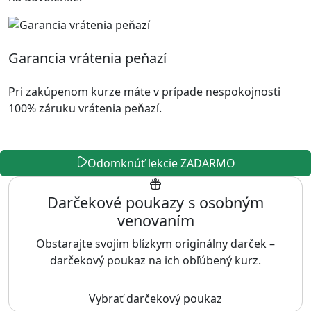
Garancia vrátenia peňazí
Pri zakúpenom kurze máte v prípade nespokojnosti
100% záruku vrátenia peňazí.
Odomknúť lekcie ZADARMO
Darčekové poukazy s osobným
venovaním
Obstarajte svojim blízkym originálny darček –
darčekový poukaz na ich obľúbený kurz.
Vybrať darčekový poukaz