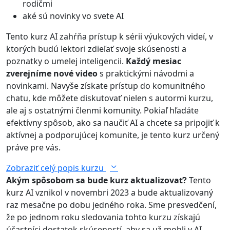
rodičmi
aké sú novinky vo svete AI
Tento kurz AI zahŕňa prístup k sérii výukových videí, v
ktorých budú lektori zdieľať svoje skúsenosti a
poznatky o umelej inteligencii.
Každý mesiac
zverejníme nové video
s praktickými návodmi a
novinkami. Navyše získate prístup do komunitného
chatu, kde môžete diskutovať nielen s autormi kurzu,
ale aj s ostatnými členmi komunity. Pokiaľ hľadáte
efektívny spôsob, ako sa naučiť AI a chcete sa pripojiť k
aktívnej a podporujúcej komunite, je tento kurz určený
práve pre vás.
Zobraziť celý popis kurzu
Akým spôsobom sa bude kurz aktualizovať?
Tento
kurz AI vznikol v novembri 2023 a bude aktualizovaný
raz mesačne po dobu jedného roka. Sme presvedčení,
že po jednom roku sledovania tohto kurzu získajú
účastníci dostatok skúseností, aby sa už mohli v AI