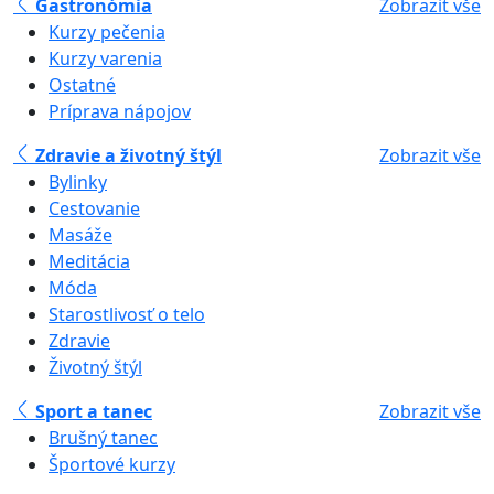
Gastronómia
Zobrazit vše
Kurzy pečenia
Kurzy varenia
Ostatné
Príprava nápojov
Zdravie a životný štýl
Zobrazit vše
Bylinky
Cestovanie
Masáže
Meditácia
Móda
Starostlivosť o telo
Zdravie
Životný štýl
Sport a tanec
Zobrazit vše
Brušný tanec
Športové kurzy