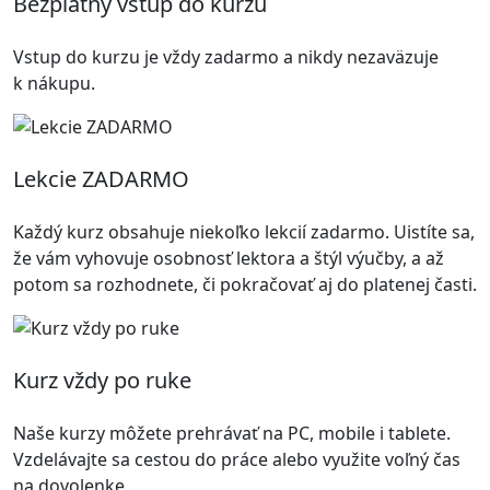
Bezplatný vstup do kurzu
Vstup do kurzu je vždy zadarmo a nikdy nezaväzuje
k nákupu.
Lekcie ZADARMO
Každý kurz obsahuje niekoľko lekcií zadarmo. Uistíte sa,
že vám vyhovuje osobnosť lektora a štýl výučby, a až
potom sa rozhodnete, či pokračovať aj do platenej časti.
Kurz vždy po ruke
Naše kurzy môžete prehrávať na PC, mobile i tablete.
Vzdelávajte sa cestou do práce alebo využite voľný čas
na dovolenke.