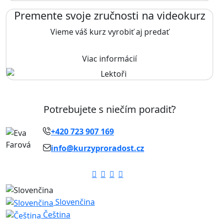
Premente svoje zručnosti na videokurz
Vieme váš kurz vyrobiť aj predať
Viac informácií
Potrebujete s niečím poradiť?
+420 723 907 169
info@kurzyproradost.cz
Slovenčina
Čeština