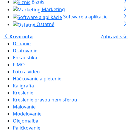
Biznis
Marketing
Software a aplikácie
Ostatné
Kreativita
Zobrazit vše
Drhanie
Drátovanie
Enkaustika
FIMO
Foto a video
Háčkovanie a pletenie
Kaligrafia
Kreslenie
Kreslenie pravou hemisférou
Maľovanie
Modelovanie
Olejomaľba
Paličkovanie