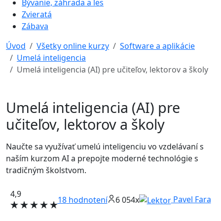
Bývanie, záhrada a les
Zvieratá
Zábava
Úvod
Všetky online kurzy
Software a aplikácie
Umelá inteligencia
Umelá inteligencia (AI) pre učiteľov, lektorov a školy
Umelá inteligencia (AI) pre
učiteľov, lektorov a školy
Naučte sa využívať umelú inteligenciu vo vzdelávaní s
naším kurzom AI a prepojte moderné technológie s
tradičným školstvom.
4,9
Pavel Fara
18
hodnotení
6 054x