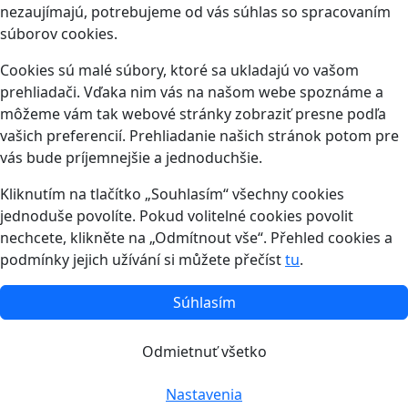
nezaujímajú, potrebujeme od vás súhlas so spracovaním
súborov cookies.
Cookies sú malé súbory, ktoré sa ukladajú vo vašom
prehliadači. Vďaka nim vás na našom webe spoznáme a
môžeme vám tak webové stránky zobraziť presne podľa
vašich preferencií. Prehliadanie našich stránok potom pre
vás bude príjemnejšie a jednoduchšie.
Kliknutím na tlačítko „Souhlasím“ všechny cookies
jednoduše povolíte. Pokud volitelné cookies povolit
nechcete, klikněte na „Odmítnout vše“. Přehled cookies a
podmínky jejich užívání si můžete přečíst
tu
.
Súhlasím
Odmietnuť všetko
Nastavenia