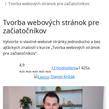
Tvorba webových stránok pre začiatočníkov
Tvorba webových stránok pre
začiatočníkov
Vytvorte si vlastné webové stránky jednoducho a bez
ajťáckych znalostí v kurze „Tvorba webových stránok
pre začiatočníkov“.
4,9
12
hodnotení
1 425x
Daniel Križák