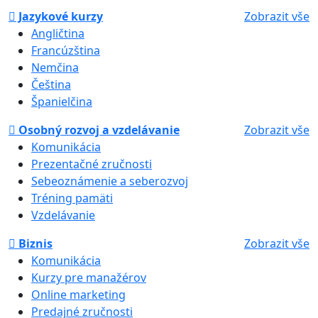
Jazykové kurzy
Zobrazit vše
Angličtina
Francúzština
Nemčina
Čeština
Španielčina
Osobný rozvoj a vzdelávanie
Zobrazit vše
Komunikácia
Prezentačné zručnosti
Sebeoznámenie a seberozvoj
Tréning pamäti
Vzdelávanie
Biznis
Zobrazit vše
Komunikácia
Kurzy pre manažérov
Online marketing
Predajné zručnosti