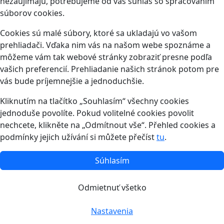
nezaujímajú, potrebujeme od vás súhlas so spracovaním
súborov cookies.
Cookies sú malé súbory, ktoré sa ukladajú vo vašom
prehliadači. Vďaka nim vás na našom webe spoznáme a
môžeme vám tak webové stránky zobraziť presne podľa
vašich preferencií. Prehliadanie našich stránok potom pre
vás bude príjemnejšie a jednoduchšie.
Kliknutím na tlačítko „Souhlasím“ všechny cookies
jednoduše povolíte. Pokud volitelné cookies povolit
nechcete, klikněte na „Odmítnout vše“. Přehled cookies a
podmínky jejich užívání si můžete přečíst
tu
.
Súhlasím
Odmietnuť všetko
Nastavenia