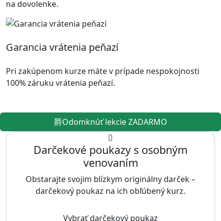
na dovolenke.
Garancia vrátenia peňazí
Pri zakúpenom kurze máte v prípade nespokojnosti
100% záruku vrátenia peňazí.
Odomknúť lekcie ZADARMO
Darčekové poukazy s osobným
venovaním
Obstarajte svojim blízkym originálny darček –
darčekový poukaz na ich obľúbený kurz.
Vybrať darčekový poukaz