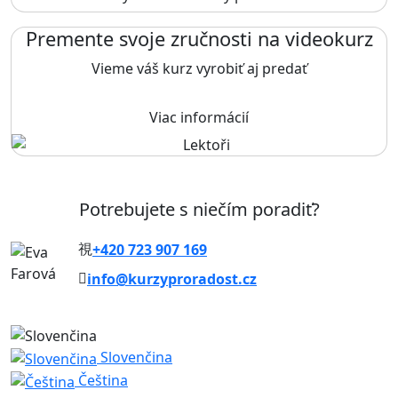
Premente svoje zručnosti na videokurz
Vieme váš kurz vyrobiť aj predať
Viac informácií
Potrebujete s niečím poradiť?
+420 723 907 169
info@kurzyproradost.cz
Slovenčina
Čeština