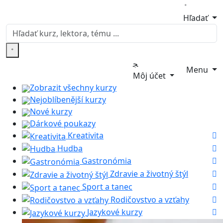
Hľadať
Menu
Môj účet
Zobrazit všechny kurzy
Nejoblíbenější kurzy
Nové kurzy
Dárkové poukazy
Kreativita
Hudba
Gastronómia
Zdravie a životný štýl
Sport a tanec
Rodičovstvo a vzťahy
Jazykové kurzy