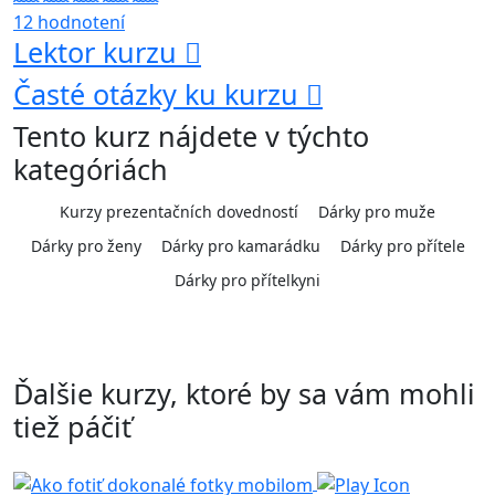
12 hodnotení
Lektor kurzu
Časté otázky ku kurzu
Tento kurz nájdete v týchto
kategóriách
Kurzy prezentačních dovedností
Dárky pro muže
Dárky pro ženy
Dárky pro kamarádku
Dárky pro přítele
Dárky pro přítelkyni
Ďalšie kurzy, ktoré by sa vám mohli
tiež páčiť