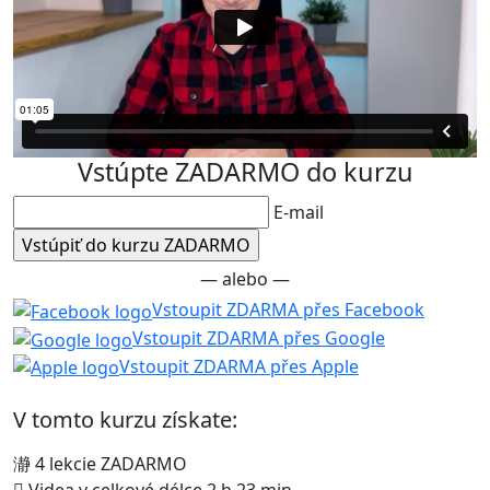
Vstúpte ZADARMO do kurzu
E-mail
— alebo —
Vstoupit ZDARMA přes Facebook
Vstoupit ZDARMA přes Google
Vstoupit ZDARMA přes Apple
V tomto kurzu získate:
4 lekcie ZADARMO