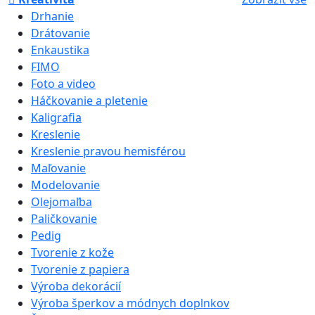
Drhanie
Drátovanie
Enkaustika
FIMO
Foto a video
Háčkovanie a pletenie
Kaligrafia
Kreslenie
Kreslenie pravou hemisférou
Maľovanie
Modelovanie
Olejomaľba
Paličkovanie
Pedig
Tvorenie z kože
Tvorenie z papiera
Výroba dekorácií
Výroba šperkov a módnych doplnkov