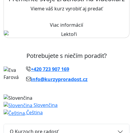
Vieme váš kurz vyrobiť aj predať
Viac informácií
Potrebujete s niečím poradiť?
+420 723 907 169
info@kurzyproradost.cz
Slovenčina
Čeština
O Kurzoch pre radosť