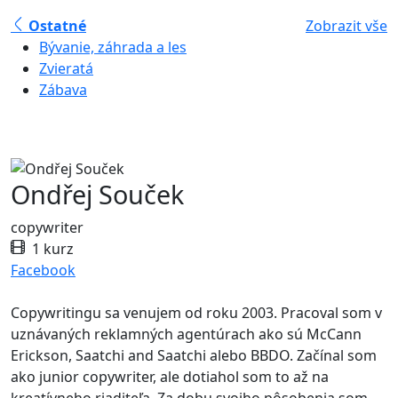
Ostatné
Zobrazit vše
Bývanie, záhrada a les
Zvieratá
Zábava
Ondřej Souček
copywriter
1 kurz
Facebook
Copywritingu sa venujem od roku 2003. Pracoval som v
uznávaných reklamných agentúrach ako sú McCann
Erickson, Saatchi and Saatchi alebo BBDO. Začínal som
ako junior copywriter, ale dotiahol som to až na