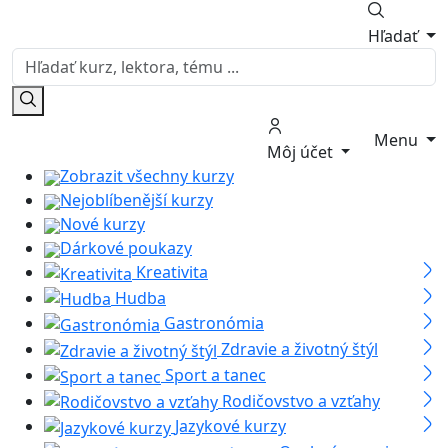
Hľadať
Menu
Môj účet
Zobrazit všechny kurzy
Nejoblíbenější kurzy
Nové kurzy
Dárkové poukazy
Kreativita
Hudba
Gastronómia
Zdravie a životný štýl
Sport a tanec
Rodičovstvo a vzťahy
Jazykové kurzy