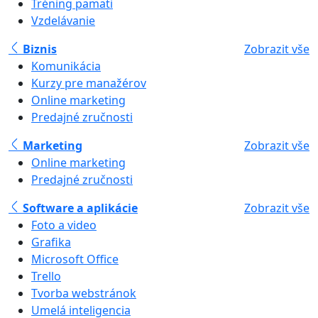
Tréning pamäti
Vzdelávanie
Biznis
Zobrazit vše
Komunikácia
Kurzy pre manažérov
Online marketing
Predajné zručnosti
Marketing
Zobrazit vše
Online marketing
Predajné zručnosti
Software a aplikácie
Zobrazit vše
Foto a video
Grafika
Microsoft Office
Trello
Tvorba webstránok
Umelá inteligencia