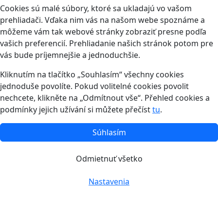
Cookies sú malé súbory, ktoré sa ukladajú vo vašom
prehliadači. Vďaka nim vás na našom webe spoznáme a
môžeme vám tak webové stránky zobraziť presne podľa
vašich preferencií. Prehliadanie našich stránok potom pre
vás bude príjemnejšie a jednoduchšie.
Kliknutím na tlačítko „Souhlasím“ všechny cookies
jednoduše povolíte. Pokud volitelné cookies povolit
nechcete, klikněte na „Odmítnout vše“. Přehled cookies a
podmínky jejich užívání si můžete přečíst
tu
.
Súhlasím
Odmietnuť všetko
Nastavenia