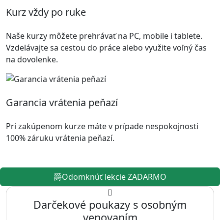
Kurz vždy po ruke
Naše kurzy môžete prehrávať na PC, mobile i tablete.
Vzdelávajte sa cestou do práce alebo využite voľný čas
na dovolenke.
Garancia vrátenia peňazí
Pri zakúpenom kurze máte v prípade nespokojnosti
100% záruku vrátenia peňazí.
Odomknúť lekcie ZADARMO
Darčekové poukazy s osobným
venovaním