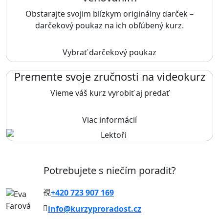
Obstarajte svojim blízkym originálny darček –
darčekový poukaz na ich obľúbený kurz.
Vybrať darčekový poukaz
Premente svoje zručnosti na videokurz
Vieme váš kurz vyrobiť aj predať
Viac informácií
Potrebujete s niečím poradiť?
+420 723 907 169
info@kurzyproradost.cz