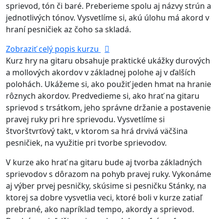
sprievod, tón či baré. Preberieme spolu aj názvy strún a
jednotlivých tónov. Vysvetlíme si, akú úlohu má akord v
hraní pesničiek az čoho sa skladá.
Zobraziť celý popis kurzu
Kurz hry na gitaru obsahuje praktické ukážky durových
a mollových akordov v základnej polohe aj v ďalších
polohách. Ukážeme si, ako použiť jeden hmat na hranie
rôznych akordov. Predvedieme si, ako hrať na gitaru
sprievod s trsátkom, jeho správne držanie a postavenie
pravej ruky pri hre sprievodu. Vysvetlíme si
štvorštvrťový takt, v ktorom sa hrá drvivá väčšina
pesničiek, na využitie pri tvorbe sprievodov.
V kurze ako hrať na gitaru bude aj tvorba základných
sprievodov s dôrazom na pohyb pravej ruky. Vykonáme
aj výber prvej pesničky, skúsime si pesničku Stánky, na
ktorej sa dobre vysvetlia veci, ktoré boli v kurze zatiaľ
prebrané, ako napríklad tempo, akordy a sprievod.