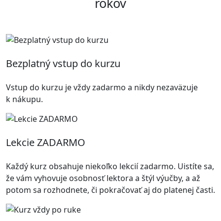
rokov
Bezplatný vstup do kurzu
Vstup do kurzu je vždy zadarmo a nikdy nezaväzuje
k nákupu.
Lekcie ZADARMO
Každý kurz obsahuje niekoľko lekcií zadarmo. Uistíte sa,
že vám vyhovuje osobnosť lektora a štýl výučby, a až
potom sa rozhodnete, či pokračovať aj do platenej časti.