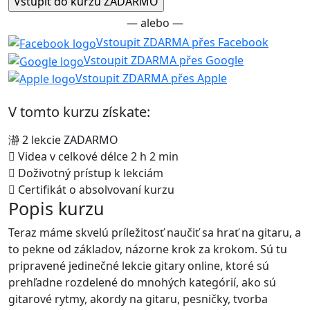
— alebo —
Vstoupit ZDARMA přes Facebook
Vstoupit ZDARMA přes Google
Vstoupit ZDARMA přes Apple
V tomto kurzu získate:
2 lekcie ZADARMO
Videa v celkové délce 2 h 2 min
Doživotný prístup k lekciám
Certifikát o absolvovaní kurzu
Popis kurzu
Teraz máme skvelú príležitosť naučiť sa hrať na gitaru, a
to pekne od základov, názorne krok za krokom. Sú tu
pripravené jedinečné lekcie gitary online, ktoré sú
prehľadne rozdelené do mnohých kategórií, ako sú
gitarové rytmy, akordy na gitaru, pesničky, tvorba