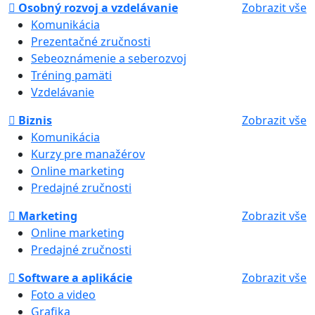
Osobný rozvoj a vzdelávanie
Zobrazit vše
Komunikácia
Prezentačné zručnosti
Sebeoznámenie a seberozvoj
Tréning pamäti
Vzdelávanie
Biznis
Zobrazit vše
Komunikácia
Kurzy pre manažérov
Online marketing
Predajné zručnosti
Marketing
Zobrazit vše
Online marketing
Predajné zručnosti
Software a aplikácie
Zobrazit vše
Foto a video
Grafika