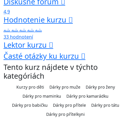
Diskusné fórum
4,9
Hodnotenie kurzu
33 hodnotení
Lektor kurzu
Časté otázky ku kurzu
Tento kurz nájdete v týchto
kategóriách
Kurzy pro děti
Dárky pro muže
Dárky pro ženy
Dárky pro maminku
Dárky pro kamarádku
Dárky pro babičku
Dárky pro přítele
Dárky pro tátu
Dárky pro přítelkyni