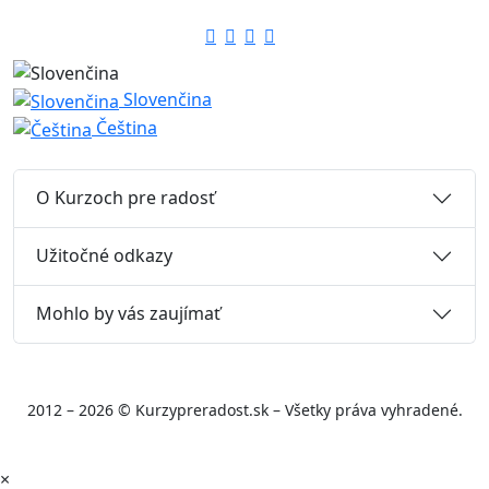
Slovenčina
Čeština
O Kurzoch pre radosť
Užitočné odkazy
Mohlo by vás zaujímať
2012 – 2026 © Kurzypreradost.sk – Všetky práva vyhradené.
×