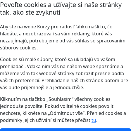
Povoľte cookies a užívajte si naše stránky
tak, ako ste zvyknutí
Aby ste na webe Kurzy pre radosť ľahko našli to, čo
hľadáte, a nezobrazovali sa vám reklamy, ktoré vás
nezaujímajú, potrebujeme od vás súhlas so spracovaním
súborov cookies.
Cookies sú malé súbory, ktoré sa ukladajú vo vašom
prehliadači. Vďaka nim vás na našom webe spoznáme a
môžeme vám tak webové stránky zobraziť presne podľa
vašich preferencií. Prehliadanie našich stránok potom pre
vás bude príjemnejšie a jednoduchšie.
Kliknutím na tlačítko „Souhlasím“ všechny cookies
jednoduše povolíte. Pokud volitelné cookies povolit
nechcete, klikněte na „Odmítnout vše“. Přehled cookies a
podmínky jejich užívání si můžete přečíst
tu
.