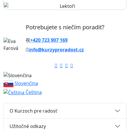
Potrebujete s niečím poradiť?
+420 723 907 169
info@kurzyproradost.cz
Slovenčina
Čeština
O Kurzoch pre radosť
Užitočné odkazy