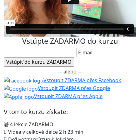
Vstúpte ZADARMO do kurzu
E-mail
— alebo —
Vstoupit ZDARMA přes Facebook
Vstoupit ZDARMA přes Google
Vstoupit ZDARMA přes Apple
V tomto kurzu získate:
4 lekcie ZADARMO
Videa v celkové délce 2 h 23 min
Doživotný prístup k lekciám