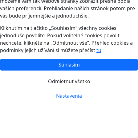
môžeme vám tak webové stránky zobraziť presne podľa
vašich preferencií. Prehliadanie našich stránok potom pre
vás bude príjemnejšie a jednoduchšie.
Kliknutím na tlačítko „Souhlasím“ všechny cookies
jednoduše povolíte. Pokud volitelné cookies povolit
nechcete, klikněte na „Odmítnout vše“. Přehled cookies a
podmínky jejich užívání si můžete přečíst
tu
.
Súhlasím
Odmietnuť všetko
Nastavenia