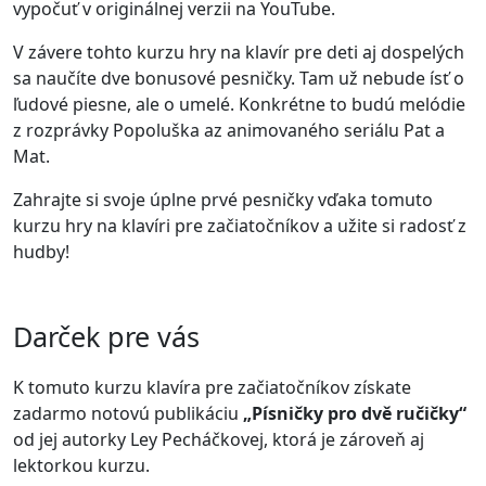
vypočuť v originálnej verzii na YouTube.
V závere tohto kurzu hry na klavír pre deti aj dospelých
sa naučíte dve bonusové pesničky. Tam už nebude ísť o
ľudové piesne, ale o umelé. Konkrétne to budú melódie
z rozprávky Popoluška az animovaného seriálu Pat a
Mat.
Zahrajte si svoje úplne prvé pesničky vďaka tomuto
kurzu hry na klavíri pre začiatočníkov a užite si radosť z
hudby!
Darček pre vás
K tomuto kurzu klavíra pre začiatočníkov získate
zadarmo notovú publikáciu
„Písničky pro dvě ručičky“
od jej autorky Ley Pecháčkovej, ktorá je zároveň aj
lektorkou kurzu.