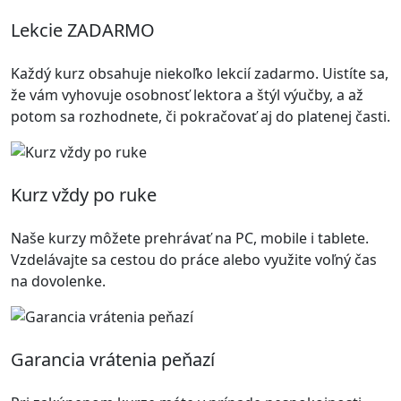
Lekcie ZADARMO
Každý kurz obsahuje niekoľko lekcií zadarmo. Uistíte sa,
že vám vyhovuje osobnosť lektora a štýl výučby, a až
potom sa rozhodnete, či pokračovať aj do platenej časti.
Kurz vždy po ruke
Naše kurzy môžete prehrávať na PC, mobile i tablete.
Vzdelávajte sa cestou do práce alebo využite voľný čas
na dovolenke.
Garancia vrátenia peňazí