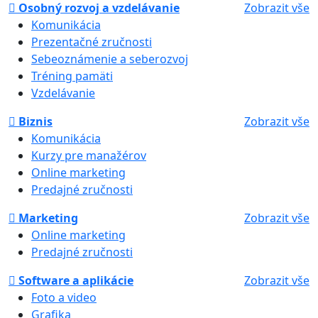
Osobný rozvoj a vzdelávanie
Zobrazit vše
Komunikácia
Prezentačné zručnosti
Sebeoznámenie a seberozvoj
Tréning pamäti
Vzdelávanie
Biznis
Zobrazit vše
Komunikácia
Kurzy pre manažérov
Online marketing
Predajné zručnosti
Marketing
Zobrazit vše
Online marketing
Predajné zručnosti
Software a aplikácie
Zobrazit vše
Foto a video
Grafika