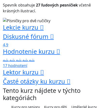
Spevník obsahuje
27 ľudových pesničiek
včetně
krásných ilustrací.
Lekcie kurzu
Diskusné fórum
4,9
Hodnotenie kurzu
17 hodnotení
Lektor kurzu
Časté otázky ku kurzu
Tento kurz nájdete v týchto
kategóriách
Kurzy pro seniory
Kurzy pro děti
Umělecké kurzy