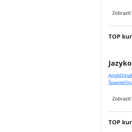
Zobraziť
TOP kur
Jazyko
Angličtina
Španielčin
Zobraziť
TOP kur