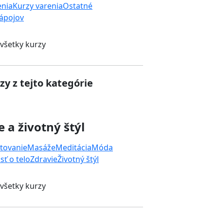
enia
Kurzy varenia
Ostatné
nápojov
 všetky kurzy
zy z tejto kategórie
e a životný štýl
tovanie
Masáže
Meditácia
Móda
sť o telo
Zdravie
Životný štýl
 všetky kurzy