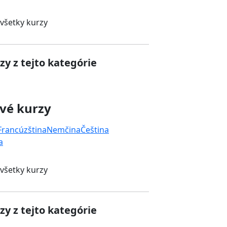
 všetky kurzy
zy z tejto kategórie
vé kurzy
Francúzština
Nemčina
Čeština
a
 všetky kurzy
zy z tejto kategórie