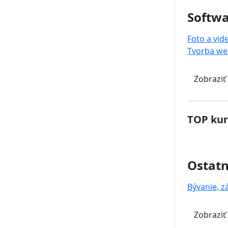
Softwa
Foto a vid
Tvorba we
Zobraziť
TOP kur
Ostat
Bývanie, z
Zobraziť