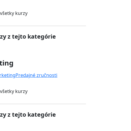
 všetky kurzy
zy z tejto kategórie
ting
rketing
Predajné zručnosti
 všetky kurzy
zy z tejto kategórie