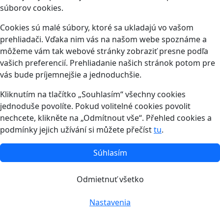
súborov cookies.
Cookies sú malé súbory, ktoré sa ukladajú vo vašom
prehliadači. Vďaka nim vás na našom webe spoznáme a
môžeme vám tak webové stránky zobraziť presne podľa
vašich preferencií. Prehliadanie našich stránok potom pre
vás bude príjemnejšie a jednoduchšie.
Kliknutím na tlačítko „Souhlasím“ všechny cookies
jednoduše povolíte. Pokud volitelné cookies povolit
nechcete, klikněte na „Odmítnout vše“. Přehled cookies a
podmínky jejich užívání si můžete přečíst
tu
.
Súhlasím
Odmietnuť všetko
Nastavenia