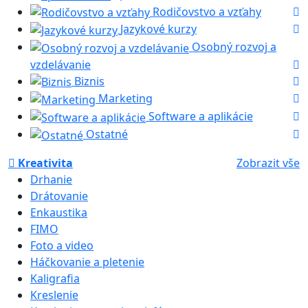
Rodičovstvo a vzťahy
Jazykové kurzy
Osobný rozvoj a
vzdelávanie
Biznis
Marketing
Software a aplikácie
Ostatné
Kreativita
Zobrazit vše
Drhanie
Drátovanie
Enkaustika
FIMO
Foto a video
Háčkovanie a pletenie
Kaligrafia
Kreslenie