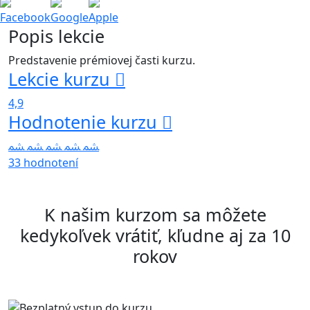
Facebook
Google
Apple
Popis lekcie
Predstavenie prémiovej časti kurzu.
Lekcie kurzu
4,9
Hodnotenie kurzu
33 hodnotení
K našim kurzom sa môžete
kedykoľvek vrátiť, kľudne aj za 10
rokov