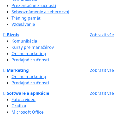
Prezentačné zručnosti
Sebeoznámenie a seberozvoj
Tréning pamäti
Vzdelávanie
Biznis
Zobrazit vše
Komunikácia
Kurzy pre manažérov
Online marketing
Predajné zručnosti
Marketing
Zobrazit vše
Online marketing
Predajné zručnosti
Software a aplikácie
Zobrazit vše
Foto a video
Grafika
Microsoft Office