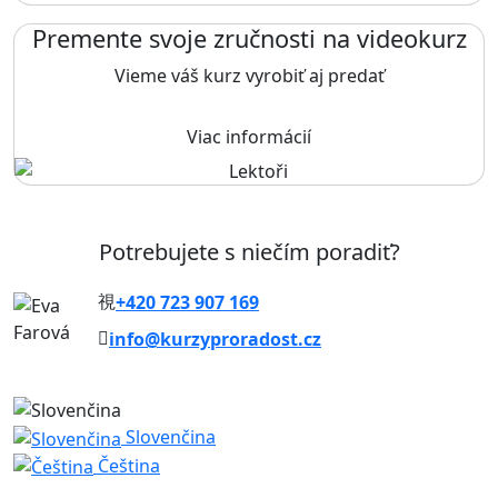
Premente svoje zručnosti na videokurz
Vieme váš kurz vyrobiť aj predať
Viac informácií
Potrebujete s niečím poradiť?
+420 723 907 169
info@kurzyproradost.cz
Slovenčina
Čeština