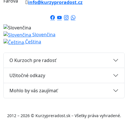
info@kurzyproradost.cz
Slovenčina
Čeština
O Kurzoch pre radosť
Užitočné odkazy
Mohlo by vás zaujímať
2012 – 2026 © Kurzypreradost.sk – Všetky práva vyhradené.