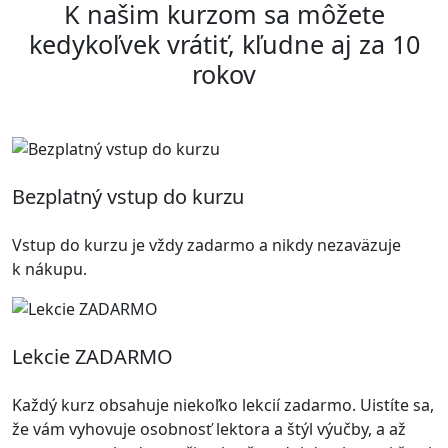
K našim kurzom sa môžete
kedykoľvek vrátiť, kľudne aj za 10
rokov
Bezplatný vstup do kurzu
Vstup do kurzu je vždy zadarmo a nikdy nezaväzuje
k nákupu.
Lekcie ZADARMO
Každý kurz obsahuje niekoľko lekcií zadarmo. Uistíte sa,
že vám vyhovuje osobnosť lektora a štýl výučby, a až