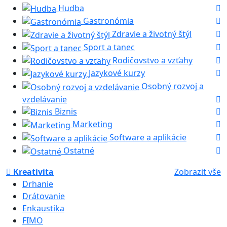
Hudba
Gastronómia
Zdravie a životný štýl
Sport a tanec
Rodičovstvo a vzťahy
Jazykové kurzy
Osobný rozvoj a
vzdelávanie
Biznis
Marketing
Software a aplikácie
Ostatné
Kreativita
Zobrazit vše
Drhanie
Drátovanie
Enkaustika
FIMO