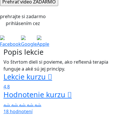
prehrajte si zadarmo
prihlásením cez
Facebook
Google
Apple
Popis lekcie
Vo štvrtom dieli si povieme, ako reflexná terapia
funguje a aké sú jej princípy.
Lekcie kurzu
4,8
Hodnotenie kurzu
18 hodnotení