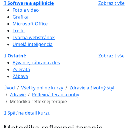
Software a aplikácie
Zobrazit vše
Foto a video
Grafika
Microsoft Office
Trello
Tvorba webstránok
Umelá inteligencia
Ostatné
Zobrazit vše
Bývanie, záhrada a les
Zvieratá
Zábava
Úvod
Všetky online kurzy
Zdravie a životný štýl
Zdravie
Reflexná terapia nohy
Metodika reflexnej terapie
Späť na detail kurzu
Metodika reflexnej terapie