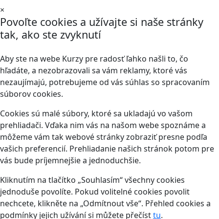
×
Povoľte cookies a užívajte si naše stránky
tak, ako ste zvyknutí
Aby ste na webe Kurzy pre radosť ľahko našli to, čo
hľadáte, a nezobrazovali sa vám reklamy, ktoré vás
nezaujímajú, potrebujeme od vás súhlas so spracovaním
súborov cookies.
Cookies sú malé súbory, ktoré sa ukladajú vo vašom
prehliadači. Vďaka nim vás na našom webe spoznáme a
môžeme vám tak webové stránky zobraziť presne podľa
vašich preferencií. Prehliadanie našich stránok potom pre
vás bude príjemnejšie a jednoduchšie.
Kliknutím na tlačítko „Souhlasím“ všechny cookies
jednoduše povolíte. Pokud volitelné cookies povolit
nechcete, klikněte na „Odmítnout vše“. Přehled cookies a
podmínky jejich užívání si můžete přečíst
tu
.