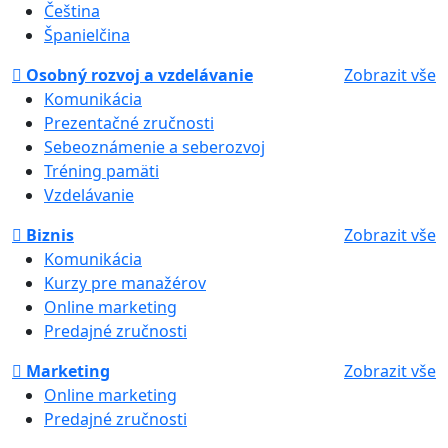
Čeština
Španielčina
Osobný rozvoj a vzdelávanie
Zobrazit vše
Komunikácia
Prezentačné zručnosti
Sebeoznámenie a seberozvoj
Tréning pamäti
Vzdelávanie
Biznis
Zobrazit vše
Komunikácia
Kurzy pre manažérov
Online marketing
Predajné zručnosti
Marketing
Zobrazit vše
Online marketing
Predajné zručnosti