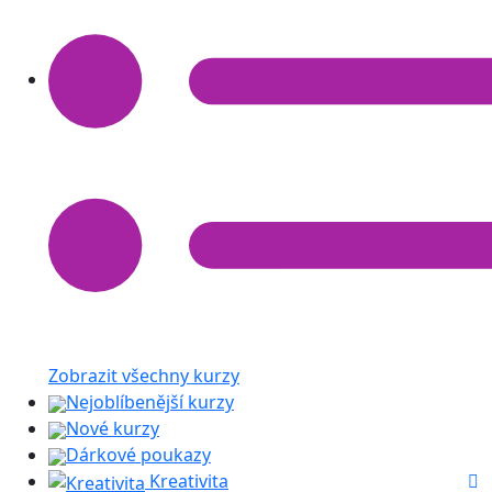
Zobrazit všechny kurzy
Nejoblíbenější kurzy
Nové kurzy
Dárkové poukazy
Kreativita