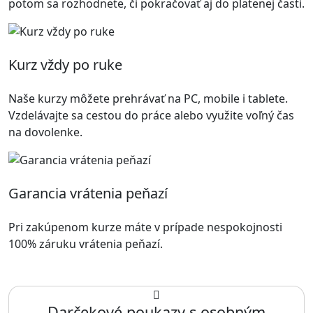
potom sa rozhodnete, či pokračovať aj do platenej časti.
Kurz vždy po ruke
Naše kurzy môžete prehrávať na PC, mobile i tablete.
Vzdelávajte sa cestou do práce alebo využite voľný čas
na dovolenke.
Garancia vrátenia peňazí
Pri zakúpenom kurze máte v prípade nespokojnosti
100% záruku vrátenia peňazí.
Darčekové poukazy s osobným