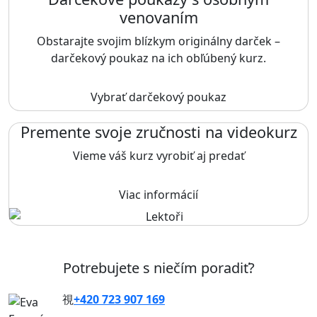
venovaním
Obstarajte svojim blízkym originálny darček –
darčekový poukaz na ich obľúbený kurz.
Vybrať darčekový poukaz
Premente svoje zručnosti na videokurz
Vieme váš kurz vyrobiť aj predať
Viac informácií
Potrebujete s niečím poradiť?
+420 723 907 169