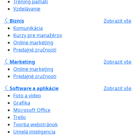
Tréning pamäti
Vzdelávanie
Biznis
Zobrazit vše
Komunikácia
Kurzy pre manažérov
Online marketing
Predajné zručnosti
Marketing
Zobrazit vše
Online marketing
Predajné zručnosti
Software a aplikácie
Zobrazit vše
Foto a video
Grafika
Microsoft Office
Trello
Tvorba webstránok
Umelá inteligencia