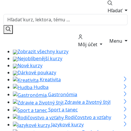
Hľadať
Menu
Môj účet
Zobrazit všechny kurzy
Nejoblíbenější kurzy
Nové kurzy
Dárkové poukazy
Kreativita
Hudba
Gastronómia
Zdravie a životný štýl
Sport a tanec
Rodičovstvo a vzťahy
Jazykové kurzy