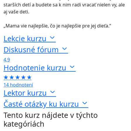
starších detí a budete sa k nim radi vracať nielen vy, ale
aj vaše deti.
„Mama vie najlepšie, čo je najlepšie pre jej dieťa.“
Lekcie kurzu
Diskusné fórum
4,9
Hodnotenie kurzu
14 hodnotení
Lektor kurzu
Časté otázky ku kurzu
Tento kurz nájdete v týchto
kategóriách