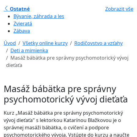
Ostatné
Zobrazit vše
Bývanie, záhrada a les
Zvieratá
Zábava
Úvod
Všetky online kurzy
Rodičovstvo a vzťahy
Deti a mimienka
Masáž bábätka pre správny psychomotorický vývoj
dieťaťa
Masáž bábätka pre správny
psychomotorický vývoj dieťaťa
Kurz „Masáž bábätka pre správny psychomotorický
vývoj dieťaťa" s lektorkou Katarínou Blažkovou je o
správnej masáži bábätka, o cvičení a podpore
psychomotorického vývoja. Vstúpte do kurzu a naučte