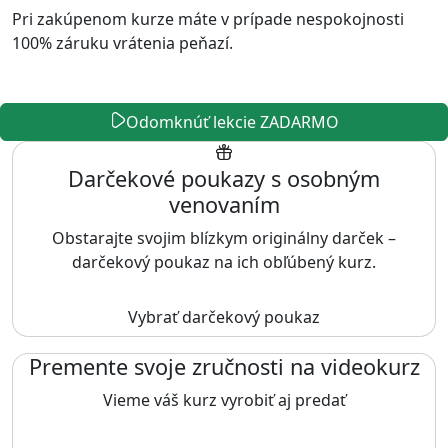
Pri zakúpenom kurze máte v prípade nespokojnosti
100% záruku vrátenia peňazí.
Odomknúť lekcie ZADARMO
Darčekové poukazy s osobným
venovaním
Obstarajte svojim blízkym originálny darček –
darčekový poukaz na ich obľúbený kurz.
Vybrať darčekový poukaz
Premente svoje zručnosti na videokurz
Vieme váš kurz vyrobiť aj predať