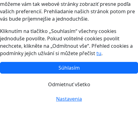
môžeme vám tak webové stránky zobraziť presne podľa
vašich preferencií. Prehliadanie našich stránok potom pre
vás bude príjemnejšie a jednoduchšie.
Kliknutím na tlačítko „Souhlasím“ všechny cookies
jednoduše povolíte. Pokud volitelné cookies povolit
nechcete, klikněte na „Odmítnout vše“. Přehled cookies a
podmínky jejich užívání si můžete přečíst
tu
.
Súhlasím
Odmietnuť všetko
Nastavenia