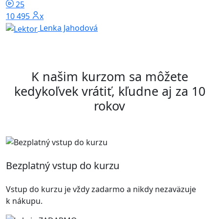
25
10 495x
Lenka Jahodová
K našim kurzom sa môžete
kedykoľvek vrátiť, kľudne aj za 10
rokov
Bezplatný vstup do kurzu
Vstup do kurzu je vždy zadarmo a nikdy nezaväzuje
k nákupu.