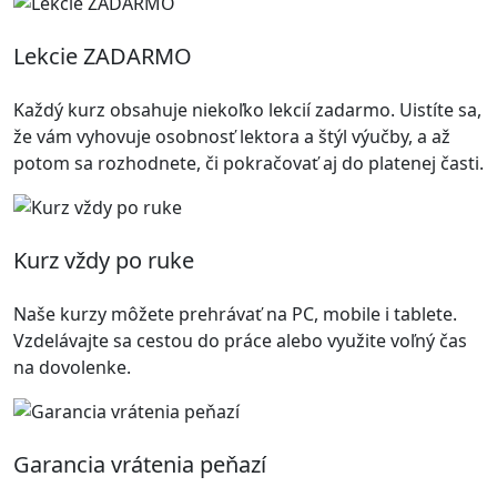
Lekcie ZADARMO
Každý kurz obsahuje niekoľko lekcií zadarmo. Uistíte sa,
že vám vyhovuje osobnosť lektora a štýl výučby, a až
potom sa rozhodnete, či pokračovať aj do platenej časti.
Kurz vždy po ruke
Naše kurzy môžete prehrávať na PC, mobile i tablete.
Vzdelávajte sa cestou do práce alebo využite voľný čas
na dovolenke.
Garancia vrátenia peňazí