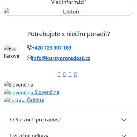
Viac informácií
Potrebujete s niečím poradiť?
+420 723 907 169
info@kurzyproradost.cz
Slovenčina
Čeština
O Kurzoch pre radosť
Užitočné odkazy