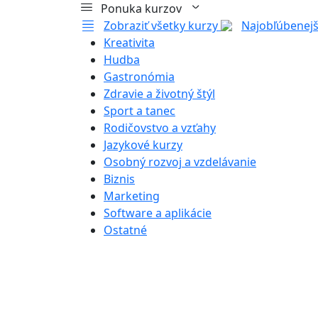
Ponuka kurzov
Zobraziť všetky kurzy
Najobľúbenejš
Kreativita
Hudba
Gastronómia
Zdravie a životný štýl
Sport a tanec
Rodičovstvo a vzťahy
Jazykové kurzy
Osobný rozvoj a vzdelávanie
Biznis
Marketing
Software a aplikácie
Ostatné