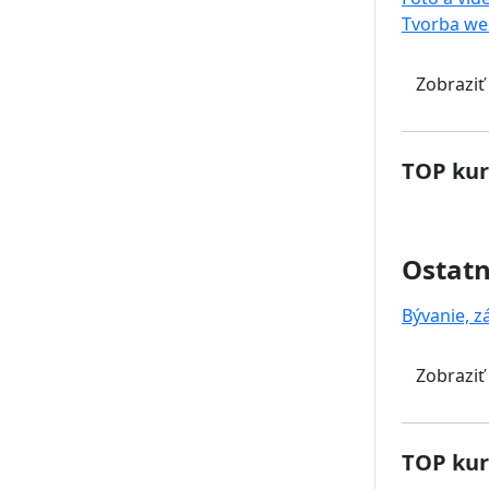
Tvorba we
Zobraziť
TOP kur
Ostat
Bývanie, z
Zobraziť
TOP kur