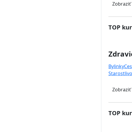
Zobraziť
TOP kur
Zdravi
Bylinky
Ces
Starostlivo
Zobraziť
TOP kur