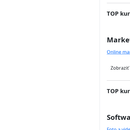
TOP kur
Marke
Online ma
Zobraziť
TOP kur
Softwa
Foto a vid