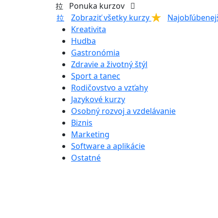
Ponuka kurzov
Zobraziť všetky kurzy
Najobľúbenej
Kreativita
Hudba
Gastronómia
Zdravie a životný štýl
Sport a tanec
Rodičovstvo a vzťahy
Jazykové kurzy
Osobný rozvoj a vzdelávanie
Biznis
Marketing
Software a aplikácie
Ostatné