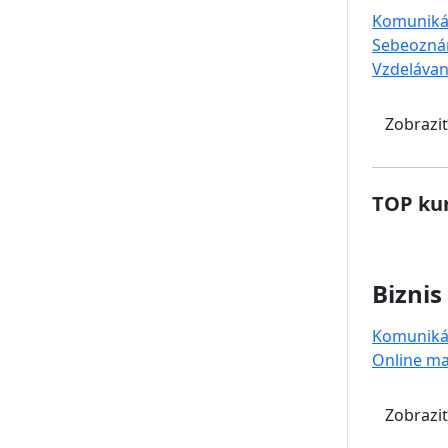
Komuniká
Sebeozná
Vzdelávan
Zobraziť
TOP kur
Biznis
Komuniká
Online ma
Zobraziť