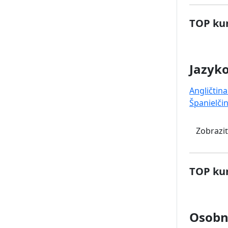
TOP kur
Jazyk
Angličtina
Španielči
Zobraziť
TOP kur
Osobný