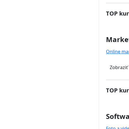
TOP kur
Marke
Online ma
Zobraziť
TOP kur
Softwa
Foto a vid