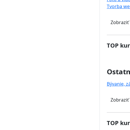
Tvorba we
Zobraziť
TOP kur
Ostat
Bývanie, z
Zobraziť
TOP kur