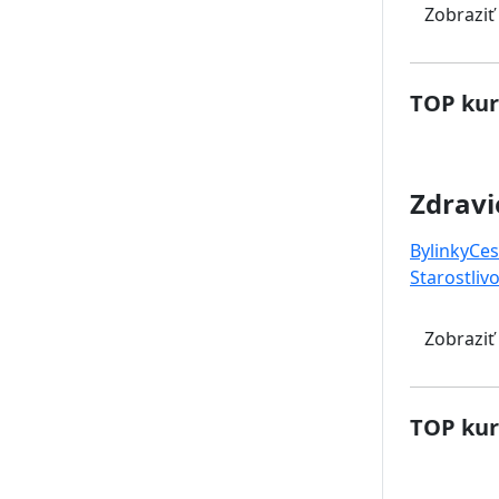
Zobraziť
TOP kur
Zdravi
Bylinky
Ces
Starostlivo
Zobraziť
TOP kur