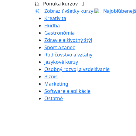
Ponuka kurzov
Zobraziť všetky kurzy
Najobľúbenejš
Kreativita
Hudba
Gastronómia
Zdravie a životný štýl
Sport a tanec
Rodičovstvo a vzťahy
Jazykové kurzy
Osobný rozvoj a vzdelávanie
Biznis
Marketing
Software a aplikácie
Ostatné