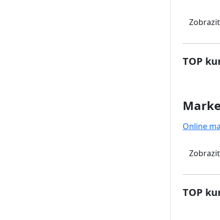
Zobraziť
TOP kur
Marke
Online ma
Zobraziť
TOP kur