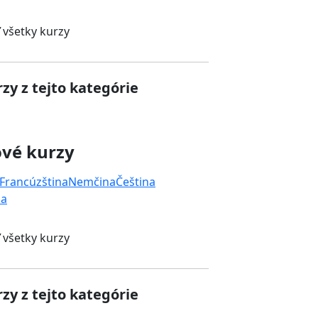
 všetky kurzy
zy z tejto kategórie
ové kurzy
Francúzština
Nemčina
Čeština
na
 všetky kurzy
zy z tejto kategórie