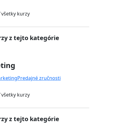
 všetky kurzy
zy z tejto kategórie
ting
rketing
Predajné zručnosti
 všetky kurzy
zy z tejto kategórie