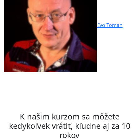
Ivo Toman
K našim kurzom sa môžete
kedykoľvek vrátiť, kľudne aj za 10
rokov