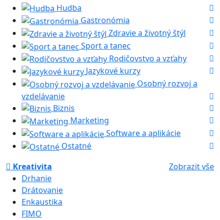
Hudba
Gastronómia
Zdravie a životný štýl
Sport a tanec
Rodičovstvo a vzťahy
Jazykové kurzy
Osobný rozvoj a
vzdelávanie
Biznis
Marketing
Software a aplikácie
Ostatné
Kreativita
Zobrazit vše
Drhanie
Drátovanie
Enkaustika
FIMO