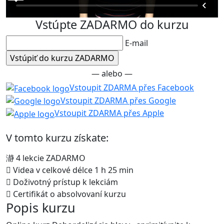
Vstúpte ZADARMO do kurzu
E-mail
— alebo —
Vstoupit ZDARMA přes Facebook
Vstoupit ZDARMA přes Google
Vstoupit ZDARMA přes Apple
V tomto kurzu získate:
4 lekcie ZADARMO
Videa v celkové délce 1 h 25 min
Doživotný prístup k lekciám
Certifikát o absolvovaní kurzu
Popis kurzu