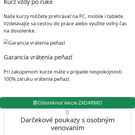
Kurz vždy po ruke
Naše kurzy môžete prehrávať na PC, mobile i tablete.
Vzdelávajte sa cestou do práce alebo využite voľný čas
na dovolenke.
Garancia vrátenia peňazí
Pri zakúpenom kurze máte v prípade nespokojnosti
100% záruku vrátenia peňazí.
Odomknúť lekcie ZADARMO
Darčekové poukazy s osobným
venovaním