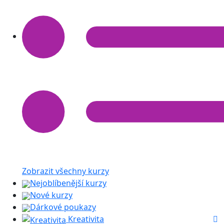
Zobrazit všechny kurzy
Nejoblíbenější kurzy
Nové kurzy
Dárkové poukazy
Kreativita