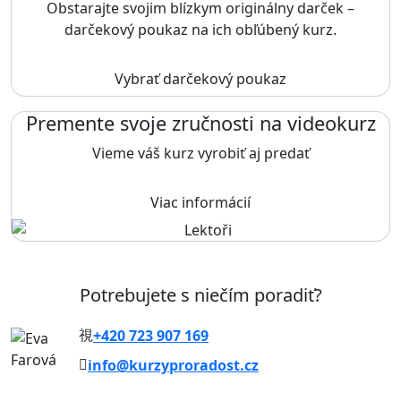
Obstarajte svojim blízkym originálny darček –
darčekový poukaz na ich obľúbený kurz.
Vybrať darčekový poukaz
Premente svoje zručnosti na videokurz
Vieme váš kurz vyrobiť aj predať
Viac informácií
Potrebujete s niečím poradiť?
+420 723 907 169
info@kurzyproradost.cz