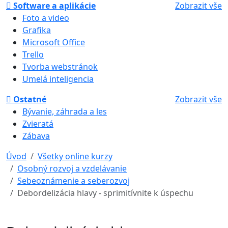
Software a aplikácie
Zobrazit vše
Foto a video
Grafika
Microsoft Office
Trello
Tvorba webstránok
Umelá inteligencia
Ostatné
Zobrazit vše
Bývanie, záhrada a les
Zvieratá
Zábava
Úvod
Všetky online kurzy
Osobný rozvoj a vzdelávanie
Sebeoznámenie a seberozvoj
Debordelizácia hlavy - sprimitívnite k úspechu