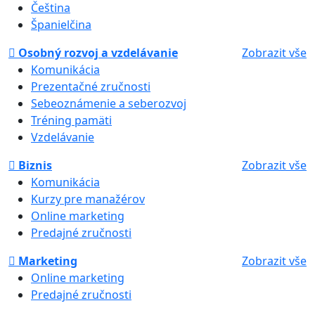
Čeština
Španielčina
Osobný rozvoj a vzdelávanie
Zobrazit vše
Komunikácia
Prezentačné zručnosti
Sebeoznámenie a seberozvoj
Tréning pamäti
Vzdelávanie
Biznis
Zobrazit vše
Komunikácia
Kurzy pre manažérov
Online marketing
Predajné zručnosti
Marketing
Zobrazit vše
Online marketing
Predajné zručnosti