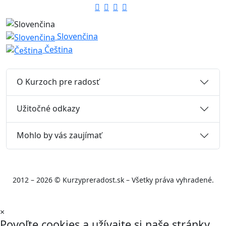
Slovenčina
Čeština
O Kurzoch pre radosť
Užitočné odkazy
Mohlo by vás zaujímať
2012 – 2026 © Kurzypreradost.sk – Všetky práva vyhradené.
×
Povoľte cookies a užívajte si naše stránky