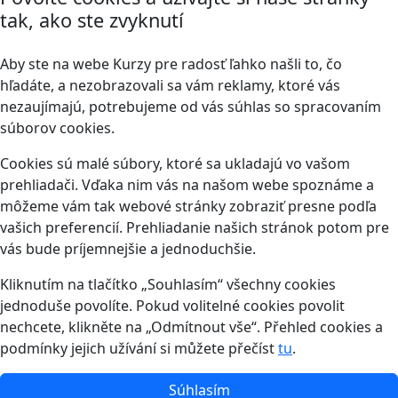
tak, ako ste zvyknutí
Aby ste na webe Kurzy pre radosť ľahko našli to, čo
hľadáte, a nezobrazovali sa vám reklamy, ktoré vás
nezaujímajú, potrebujeme od vás súhlas so spracovaním
súborov cookies.
Cookies sú malé súbory, ktoré sa ukladajú vo vašom
prehliadači. Vďaka nim vás na našom webe spoznáme a
môžeme vám tak webové stránky zobraziť presne podľa
vašich preferencií. Prehliadanie našich stránok potom pre
vás bude príjemnejšie a jednoduchšie.
Kliknutím na tlačítko „Souhlasím“ všechny cookies
jednoduše povolíte. Pokud volitelné cookies povolit
nechcete, klikněte na „Odmítnout vše“. Přehled cookies a
podmínky jejich užívání si můžete přečíst
tu
.
Súhlasím