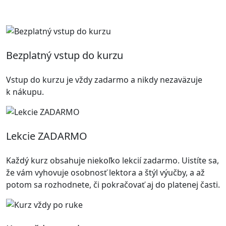
Bezplatný vstup do kurzu
Vstup do kurzu je vždy zadarmo a nikdy nezaväzuje
k nákupu.
Lekcie ZADARMO
Každý kurz obsahuje niekoľko lekcií zadarmo. Uistíte sa,
že vám vyhovuje osobnosť lektora a štýl výučby, a až
potom sa rozhodnete, či pokračovať aj do platenej časti.