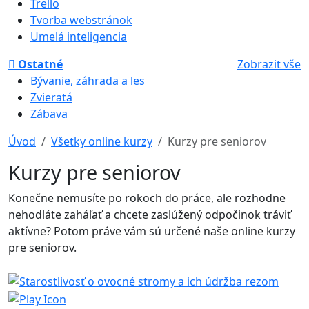
Trello
Tvorba webstránok
Umelá inteligencia
Ostatné
Zobrazit vše
Bývanie, záhrada a les
Zvieratá
Zábava
Úvod
Všetky online kurzy
Kurzy pre seniorov
Kurzy pre seniorov
Konečne nemusíte po rokoch do práce, ale rozhodne
nehodláte zaháľať a chcete zaslúžený odpočinok tráviť
aktívne? Potom práve vám sú určené naše online kurzy
pre seniorov.