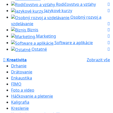
Rodičovstvo a vzťahy
Jazykové kurzy
Osobný rozvoj a
vzdelávanie
Biznis
Marketing
Software a aplikácie
Ostatné
Kreativita
Zobrazit vše
Drhanie
Drátovanie
Enkaustika
FIMO
Foto a video
Háčkovanie a pletenie
Kaligrafia
Kreslenie