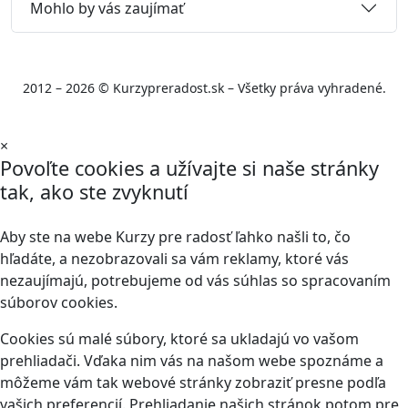
Mohlo by vás zaujímať
2012 – 2026 © Kurzypreradost.sk – Všetky práva vyhradené.
×
Povoľte cookies a užívajte si naše stránky
tak, ako ste zvyknutí
Aby ste na webe Kurzy pre radosť ľahko našli to, čo
hľadáte, a nezobrazovali sa vám reklamy, ktoré vás
nezaujímajú, potrebujeme od vás súhlas so spracovaním
súborov cookies.
Cookies sú malé súbory, ktoré sa ukladajú vo vašom
prehliadači. Vďaka nim vás na našom webe spoznáme a
môžeme vám tak webové stránky zobraziť presne podľa
vašich preferencií. Prehliadanie našich stránok potom pre