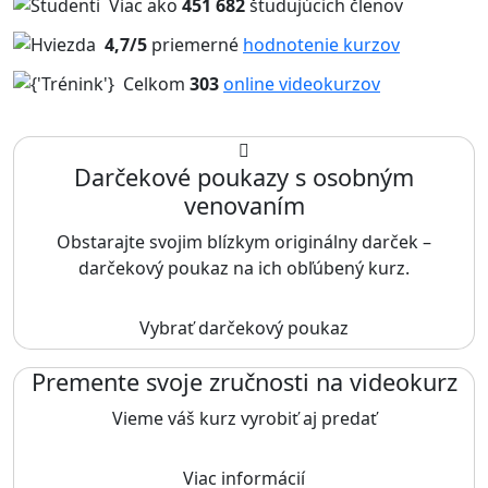
Viac ako
451 682
študujúcich členov
4,7/5
priemerné
hodnotenie kurzov
Celkom
303
online videokurzov
Darčekové poukazy s osobným
venovaním
Obstarajte svojim blízkym originálny darček –
darčekový poukaz na ich obľúbený kurz.
Vybrať darčekový poukaz
Premente svoje zručnosti na videokurz
Vieme váš kurz vyrobiť aj predať
Viac informácií