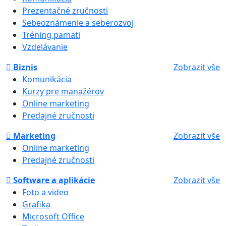
Prezentačné zručnosti
Sebeoznámenie a seberozvoj
Tréning pamäti
Vzdelávanie
Biznis
Zobrazit vše
Komunikácia
Kurzy pre manažérov
Online marketing
Predajné zručnosti
Marketing
Zobrazit vše
Online marketing
Predajné zručnosti
Software a aplikácie
Zobrazit vše
Foto a video
Grafika
Microsoft Office