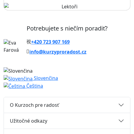
Potrebujete s niečím poradiť?
+420 723 907 169
info@kurzyproradost.cz
Slovenčina
Čeština
O Kurzoch pre radosť
Užitočné odkazy