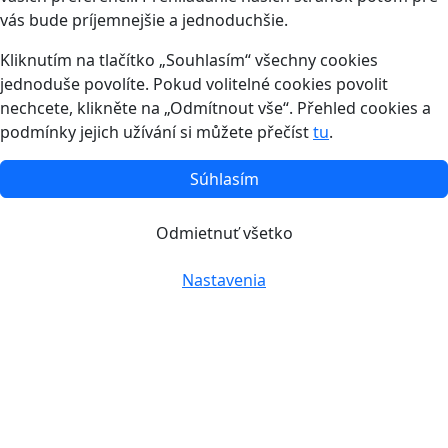
vás bude príjemnejšie a jednoduchšie.
Kliknutím na tlačítko „Souhlasím“ všechny cookies
jednoduše povolíte. Pokud volitelné cookies povolit
nechcete, klikněte na „Odmítnout vše“. Přehled cookies a
podmínky jejich užívání si můžete přečíst
tu
.
Súhlasím
Odmietnuť všetko
Nastavenia