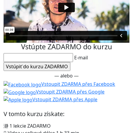
Vstúpte ZADARMO do kurzu
E-mail
— alebo —
Vstoupit ZDARMA přes Facebook
Vstoupit ZDARMA přes Google
Vstoupit ZDARMA přes Apple
V tomto kurzu získate:
1 lekcie ZADARMO