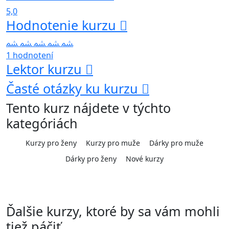
5,0
Hodnotenie kurzu
1 hodnotení
Lektor kurzu
Časté otázky ku kurzu
Tento kurz nájdete v týchto
kategóriách
Kurzy pro ženy
Kurzy pro muže
Dárky pro muže
Dárky pro ženy
Nové kurzy
Ďalšie kurzy, ktoré by sa vám mohli
tiež páčiť