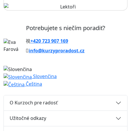
Potrebujete s niečím poradiť?
+420 723 907 169
info@kurzyproradost.cz
Slovenčina
Čeština
O Kurzoch pre radosť
Užitočné odkazy