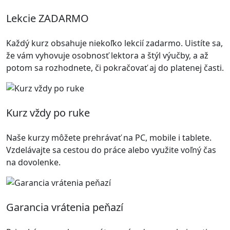
Lekcie ZADARMO
Každý kurz obsahuje niekoľko lekcií zadarmo. Uistíte sa,
že vám vyhovuje osobnosť lektora a štýl výučby, a až
potom sa rozhodnete, či pokračovať aj do platenej časti.
Kurz vždy po ruke
Naše kurzy môžete prehrávať na PC, mobile i tablete.
Vzdelávajte sa cestou do práce alebo využite voľný čas
na dovolenke.
Garancia vrátenia peňazí