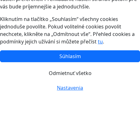
vás bude príjemnejšie a jednoduchšie.
Kliknutím na tlačítko „Souhlasím“ všechny cookies
jednoduše povolíte. Pokud volitelné cookies povolit
nechcete, klikněte na „Odmítnout vše“. Přehled cookies a
podmínky jejich užívání si můžete přečíst
tu
.
Súhlasím
Odmietnuť všetko
Nastavenia