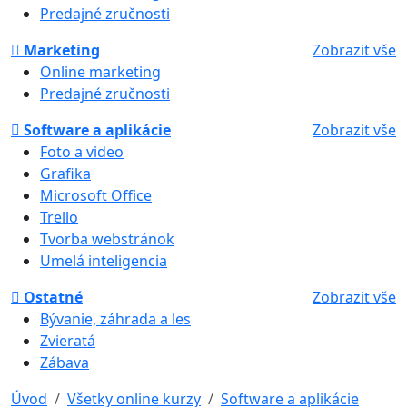
Predajné zručnosti
Marketing
Zobrazit vše
Online marketing
Predajné zručnosti
Software a aplikácie
Zobrazit vše
Foto a video
Grafika
Microsoft Office
Trello
Tvorba webstránok
Umelá inteligencia
Ostatné
Zobrazit vše
Bývanie, záhrada a les
Zvieratá
Zábava
Úvod
Všetky online kurzy
Software a aplikácie