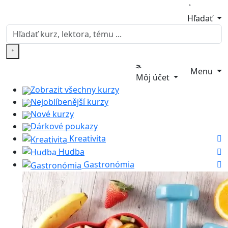
Hľadať
Menu
Môj účet
Zobrazit všechny kurzy
Nejoblíbenější kurzy
Nové kurzy
Dárkové poukazy
Kreativita
Hudba
Gastronómia