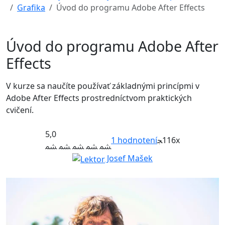
Grafika
Úvod do programu Adobe After Effects
Úvod do programu Adobe After
Effects
V kurze sa naučíte používať základnými princípmi v
Adobe After Effects prostredníctvom praktických
cvičení.
5,0
1
hodnotení
116x
Josef Mašek