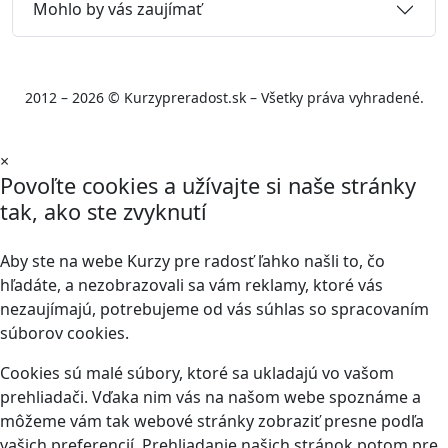
Mohlo by vás zaujímať
2012 – 2026 © Kurzypreradost.sk – Všetky práva vyhradené.
×
Povoľte cookies a užívajte si naše stránky
tak, ako ste zvyknutí
Aby ste na webe Kurzy pre radosť ľahko našli to, čo
hľadáte, a nezobrazovali sa vám reklamy, ktoré vás
nezaujímajú, potrebujeme od vás súhlas so spracovaním
súborov cookies.
Cookies sú malé súbory, ktoré sa ukladajú vo vašom
prehliadači. Vďaka nim vás na našom webe spoznáme a
môžeme vám tak webové stránky zobraziť presne podľa
vašich preferencií. Prehliadanie našich stránok potom pre