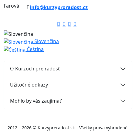
info@kurzyproradost.cz
Slovenčina
Čeština
O Kurzoch pre radosť
Užitočné odkazy
Mohlo by vás zaujímať
2012 – 2026 © Kurzypreradost.sk – Všetky práva vyhradené.