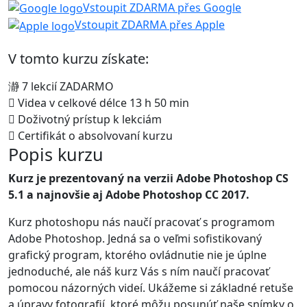
Vstoupit ZDARMA přes Google
Vstoupit ZDARMA přes Apple
V tomto kurzu získate:
7 lekcií ZADARMO
Videa v celkové délce 13 h 50 min
Doživotný prístup k lekciám
Certifikát o absolvovaní kurzu
Popis kurzu
Kurz je prezentovaný na verzii Adobe Photoshop CS
5.1 a najnovšie aj Adobe Photoshop CC 2017.
Kurz photoshopu nás naučí pracovať s programom
Adobe Photoshop. Jedná sa o veľmi sofistikovaný
grafický program, ktorého ovládnutie nie je úplne
jednoduché, ale náš kurz Vás s ním naučí pracovať
pomocou názorných videí. Ukážeme si základné retuše
a úpravy fotografií, ktoré môžu posunúť naše snímky o