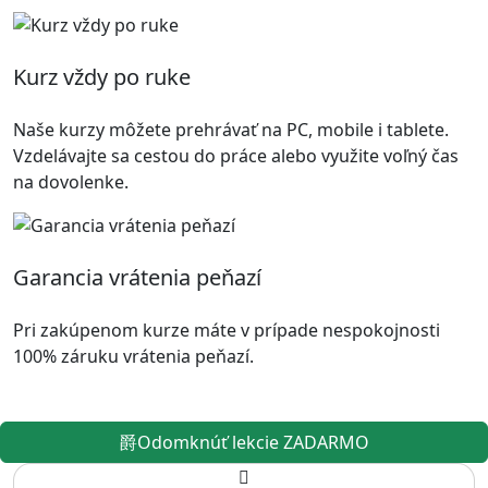
Kurz vždy po ruke
Naše kurzy môžete prehrávať na PC, mobile i tablete.
Vzdelávajte sa cestou do práce alebo využite voľný čas
na dovolenke.
Garancia vrátenia peňazí
Pri zakúpenom kurze máte v prípade nespokojnosti
100% záruku vrátenia peňazí.
Odomknúť lekcie ZADARMO