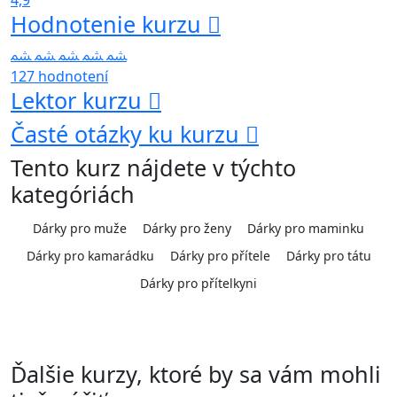
4,9
Hodnotenie kurzu
127 hodnotení
Lektor kurzu
Časté otázky ku kurzu
Tento kurz nájdete v týchto
kategóriách
Dárky pro muže
Dárky pro ženy
Dárky pro maminku
Dárky pro kamarádku
Dárky pro přítele
Dárky pro tátu
Dárky pro přítelkyni
Ďalšie kurzy, ktoré by sa vám mohli