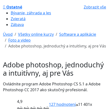
Ostatné
Zobrazit vše
Bývanie, záhrada a les
Zvieratá
Zábava
Úvod
Všetky online kurzy
Software a aplikácie
Foto a video
Adobe photoshop, jednoduchý a intuitívny, aj pre Vás
Adobe photoshop, jednoduchý
a intuitívny, aj pre Vás
Ovládnite program Adobe Photoshop CS 5.1 a Adobe
Photoshop CC 2017 ako skutočný profesionál.
4,9
127
hodnotení
11 401x