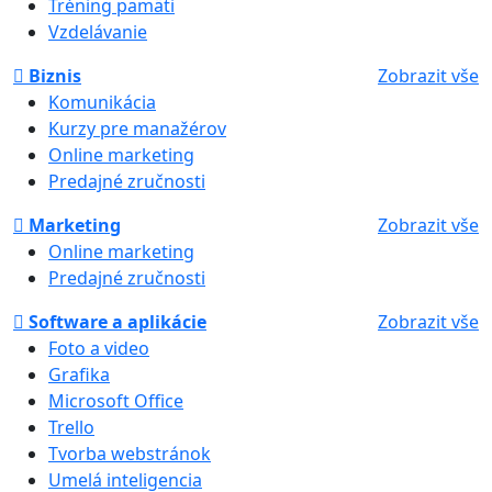
Tréning pamäti
Vzdelávanie
Biznis
Zobrazit vše
Komunikácia
Kurzy pre manažérov
Online marketing
Predajné zručnosti
Marketing
Zobrazit vše
Online marketing
Predajné zručnosti
Software a aplikácie
Zobrazit vše
Foto a video
Grafika
Microsoft Office
Trello
Tvorba webstránok
Umelá inteligencia