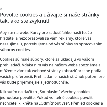
×
Povoľte cookies a užívajte si naše stránky
tak, ako ste zvyknutí
Aby ste na webe Kurzy pre radosť ľahko našli to, čo
hľadáte, a nezobrazovali sa vám reklamy, ktoré vás
nezaujímajú, potrebujeme od vás súhlas so spracovaním
súborov cookies.
Cookies sú malé súbory, ktoré sa ukladajú vo vašom
prehliadači. Vďaka nim vás na našom webe spoznáme a
môžeme vám tak webové stránky zobraziť presne podľa
vašich preferencií. Prehliadanie našich stránok potom pre
vás bude príjemnejšie a jednoduchšie.
Kliknutím na tlačítko „Souhlasím“ všechny cookies
jednoduše povolíte. Pokud volitelné cookies povolit
nechcete, klikněte na „Odmítnout vše“. Přehled cookies a