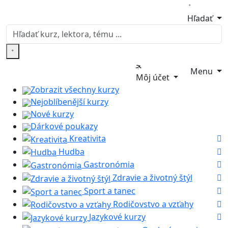
Hľadať
Menu
Môj účet
Zobrazit všechny kurzy
Nejoblíbenější kurzy
Nové kurzy
Dárkové poukazy
Kreativita
Hudba
Gastronómia
Zdravie a životný štýl
Sport a tanec
Rodičovstvo a vzťahy
Jazykové kurzy