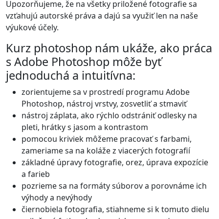
Upozorňujeme, že na všetky priložené fotografie sa
vzťahujú autorské práva a dajú sa využiť len na naše
výukové účely.
Kurz photoshop nám ukáže, ako práca
s Adobe Photoshop môže byť
jednoduchá a intuitívna:
zorientujeme sa v prostredí programu Adobe
Photoshop, nástroj vrstvy, zosvetliť a stmaviť
nástroj záplata, ako rýchlo odstrániť odlesky na
pleti, hrátky s jasom a kontrastom
pomocou kriviek môžeme pracovať s farbami,
zameriame sa na koláže z viacerých fotografií
základné úpravy fotografie, orez, úprava expozície
a farieb
pozrieme sa na formáty súborov a porovnáme ich
výhody a nevýhody
čiernobiela fotografia, stiahneme si k tomuto dielu