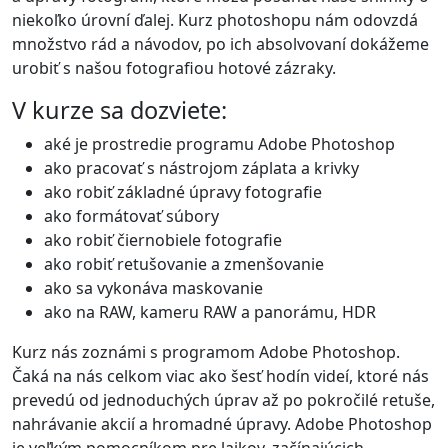
niekoľko úrovní ďalej. Kurz photoshopu nám odovzdá
množstvo rád a návodov, po ich absolvovaní dokážeme
urobiť s našou fotografiou hotové zázraky.
V kurze sa dozviete:
aké je prostredie programu Adobe Photoshop
ako pracovať s nástrojom záplata a krivky
ako robiť základné úpravy fotografie
ako formátovať súbory
ako robiť čiernobiele fotografie
ako robiť retušovanie a zmenšovanie
ako sa vykonáva maskovanie
ako na RAW, kameru RAW a panorámu, HDR
Kurz nás zoznámi s programom Adobe Photoshop.
Čaká na nás celkom viac ako šesť hodín videí, ktoré nás
prevedú od jednoduchých úprav až po pokročilé retuše,
nahrávanie akcií a hromadné úpravy. Adobe Photoshop