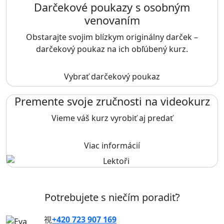
Darčekové poukazy s osobným
venovaním
Obstarajte svojim blízkym originálny darček –
darčekový poukaz na ich obľúbený kurz.
Vybrať darčekový poukaz
Premente svoje zručnosti na videokurz
Vieme váš kurz vyrobiť aj predať
Viac informácií
Potrebujete s niečím poradiť?
+420 723 907 169