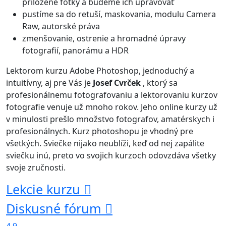
priložené fotky a budeme ich upravovať
pustíme sa do retuší, maskovania, modulu Camera
Raw, autorské práva
zmenšovanie, ostrenie a hromadné úpravy
fotografií, panorámu a HDR
Lektorom kurzu Adobe Photoshop, jednoduchý a
intuitívny, aj pre Vás je
Josef Cvrček
, ktorý sa
profesionálnemu fotografovaniu a lektorovaniu kurzov
fotografie venuje už mnoho rokov. Jeho online kurzy už
v minulosti prešlo množstvo fotografov, amatérskych i
profesionálnych. Kurz photoshopu je vhodný pre
všetkých. Sviečke nijako neublíži, keď od nej zapálite
sviečku inú, preto vo svojich kurzoch odovzdáva všetky
svoje zručnosti.
Lekcie kurzu
Diskusné fórum