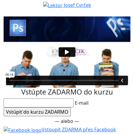
Josef Cvrček
Vstúpte ZADARMO do kurzu
E-mail
— alebo —
Vstoupit ZDARMA přes Facebook