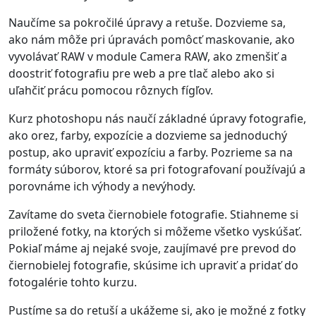
Naučíme sa pokročilé úpravy a retuše. Dozvieme sa,
ako nám môže pri úpravách pomôcť maskovanie, ako
vyvolávať RAW v module Camera RAW, ako zmenšiť a
doostriť fotografiu pre web a pre tlač alebo ako si
uľahčiť prácu pomocou rôznych fígľov.
Kurz photoshopu nás naučí základné úpravy fotografie,
ako orez, farby, expozície a dozvieme sa jednoduchý
postup, ako upraviť expozíciu a farby. Pozrieme sa na
formáty súborov, ktoré sa pri fotografovaní používajú a
porovnáme ich výhody a nevýhody.
Zavítame do sveta čiernobiele fotografie. Stiahneme si
priložené fotky, na ktorých si môžeme všetko vyskúšať.
Pokiaľ máme aj nejaké svoje, zaujímavé pre prevod do
čiernobielej fotografie, skúsime ich upraviť a pridať do
fotogalérie tohto kurzu.
Pustíme sa do retuší a ukážeme si, ako je možné z fotky