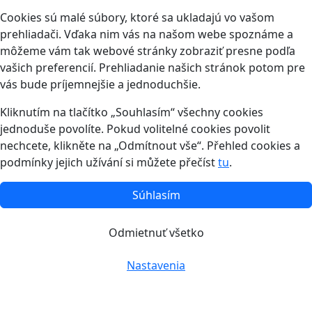
Cookies sú malé súbory, ktoré sa ukladajú vo vašom
prehliadači. Vďaka nim vás na našom webe spoznáme a
môžeme vám tak webové stránky zobraziť presne podľa
vašich preferencií. Prehliadanie našich stránok potom pre
vás bude príjemnejšie a jednoduchšie.
Kliknutím na tlačítko „Souhlasím“ všechny cookies
jednoduše povolíte. Pokud volitelné cookies povolit
nechcete, klikněte na „Odmítnout vše“. Přehled cookies a
podmínky jejich užívání si můžete přečíst
tu
.
Súhlasím
Odmietnuť všetko
Nastavenia