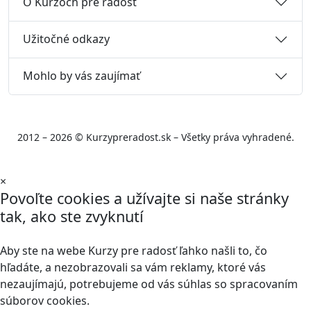
O Kurzoch pre radosť
Užitočné odkazy
Mohlo by vás zaujímať
2012 – 2026 © Kurzypreradost.sk – Všetky práva vyhradené.
×
Povoľte cookies a užívajte si naše stránky
tak, ako ste zvyknutí
Aby ste na webe Kurzy pre radosť ľahko našli to, čo
hľadáte, a nezobrazovali sa vám reklamy, ktoré vás
nezaujímajú, potrebujeme od vás súhlas so spracovaním
súborov cookies.