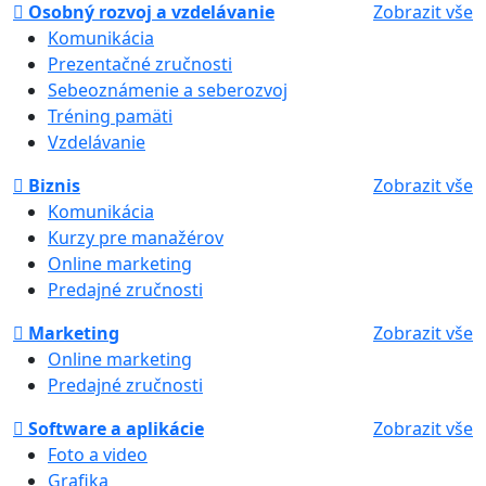
Osobný rozvoj a vzdelávanie
Zobrazit vše
Komunikácia
Prezentačné zručnosti
Sebeoznámenie a seberozvoj
Tréning pamäti
Vzdelávanie
Biznis
Zobrazit vše
Komunikácia
Kurzy pre manažérov
Online marketing
Predajné zručnosti
Marketing
Zobrazit vše
Online marketing
Predajné zručnosti
Software a aplikácie
Zobrazit vše
Foto a video
Grafika