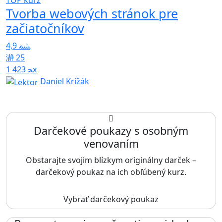
Tvorba webových stránok pre
začiatočníkov
4,9
25
1 423x
Daniel Križák
Darčekové poukazy s osobným
venovaním
Obstarajte svojim blízkym originálny darček –
darčekový poukaz na ich obľúbený kurz.
Vybrať darčekový poukaz