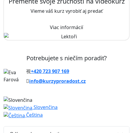
Premente svoje zručnosti na videokurz
Vieme váš kurz vyrobiť aj predať
Viac informácií
Potrebujete s niečím poradiť?
+420 723 907 169
info@kurzyproradost.cz
Slovenčina
Čeština