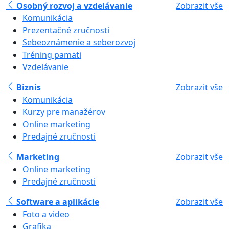
Osobný rozvoj a vzdelávanie
Zobrazit vše
Komunikácia
Prezentačné zručnosti
Sebeoznámenie a seberozvoj
Tréning pamäti
Vzdelávanie
Biznis
Zobrazit vše
Komunikácia
Kurzy pre manažérov
Online marketing
Predajné zručnosti
Marketing
Zobrazit vše
Online marketing
Predajné zručnosti
Software a aplikácie
Zobrazit vše
Foto a video
Grafika