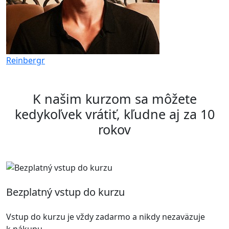
Reinbergr
K našim kurzom sa môžete
kedykoľvek vrátiť, kľudne aj za 10
rokov
Bezplatný vstup do kurzu
Vstup do kurzu je vždy zadarmo a nikdy nezaväzuje
k nákupu.