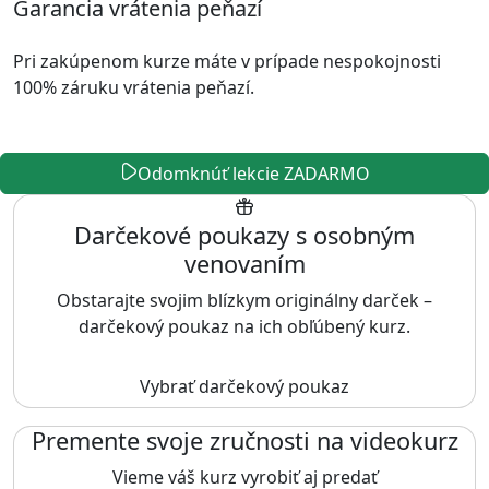
Garancia vrátenia peňazí
Pri zakúpenom kurze máte v prípade nespokojnosti
100% záruku vrátenia peňazí.
Odomknúť lekcie ZADARMO
Darčekové poukazy s osobným
venovaním
Obstarajte svojim blízkym originálny darček –
darčekový poukaz na ich obľúbený kurz.
Vybrať darčekový poukaz
Premente svoje zručnosti na videokurz
Vieme váš kurz vyrobiť aj predať