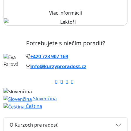
Viac informácií
Potrebujete s niečím poradiť?
+420 723 907 169
info@kurzyproradost.cz
Slovenčina
Čeština
O Kurzoch pre radosť