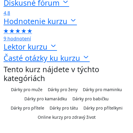
Diskusné fórum
4,8
Hodnotenie kurzu
9 hodnotení
Lektor kurzu
Časté otázky ku kurzu
Tento kurz nájdete v týchto
kategóriách
Dárky pro muže
Dárky pro ženy
Dárky pro maminku
Dárky pro kamarádku
Dárky pro babičku
Dárky pro přítele
Dárky pro tátu
Dárky pro přítelkyni
Online kurzy pro zdravý život