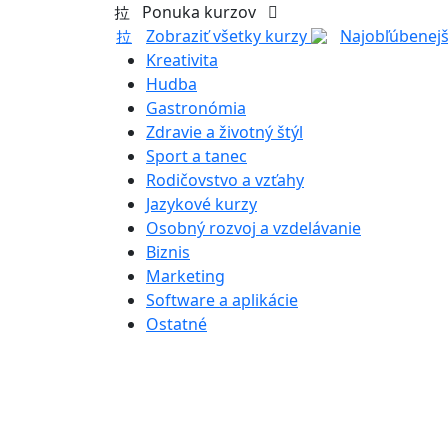
Ponuka kurzov
Zobraziť všetky kurzy
Najobľúbenejš
Kreativita
Hudba
Gastronómia
Zdravie a životný štýl
Sport a tanec
Rodičovstvo a vzťahy
Jazykové kurzy
Osobný rozvoj a vzdelávanie
Biznis
Marketing
Software a aplikácie
Ostatné