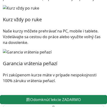
Kurz vždy po ruke
Naše kurzy môžete prehrávať na PC, mobile i tablete.
Vzdelávajte sa cestou do práce alebo využite voľný čas
na dovolenke.
Garancia vrátenia peňazí
Pri zakúpenom kurze máte v prípade nespokojnosti
100% záruku vrátenia peňazí.
Odomknúť lekcie ZADARMO