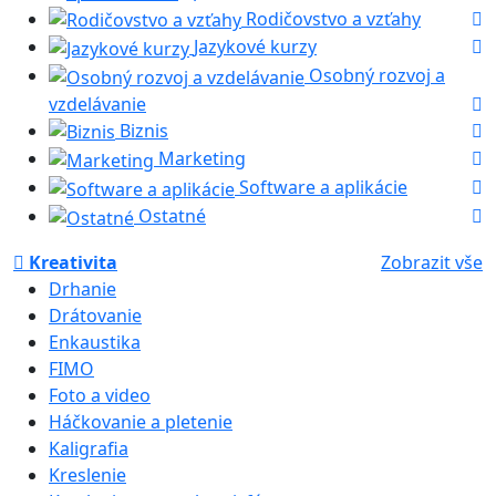
Rodičovstvo a vzťahy
Jazykové kurzy
Osobný rozvoj a
vzdelávanie
Biznis
Marketing
Software a aplikácie
Ostatné
Kreativita
Zobrazit vše
Drhanie
Drátovanie
Enkaustika
FIMO
Foto a video
Háčkovanie a pletenie
Kaligrafia
Kreslenie