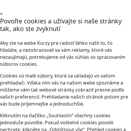
×
Povoľte cookies a užívajte si naše stránky
tak, ako ste zvyknutí
Aby ste na webe Kurzy pre radosť ľahko našli to, čo
hľadáte, a nezobrazovali sa vám reklamy, ktoré vás
nezaujímajú, potrebujeme od vás súhlas so spracovaním
súborov cookies.
Cookies sú malé súbory, ktoré sa ukladajú vo vašom
prehliadači. Vďaka nim vás na našom webe spoznáme a
môžeme vám tak webové stránky zobraziť presne podľa
vašich preferencií. Prehliadanie našich stránok potom pre
vás bude príjemnejšie a jednoduchšie.
Kliknutím na tlačítko „Souhlasím“ všechny cookies
jednoduše povolíte. Pokud volitelné cookies povolit
nechcete, klikněte na „Odmítnout vše“. Přehled cookies a