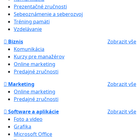
Prezentačné zručnosti
Sebeoznámenie a seberozvoj
Tréning pamäti
Vzdelávanie
Biznis
Zobrazit vše
Komunikácia
Kurzy pre manažérov
Online marketing
Predajné zručnosti
Marketing
Zobrazit vše
Online marketing
Predajné zručnosti
Software a aplikácie
Zobrazit vše
Foto a video
Grafika
Microsoft Office