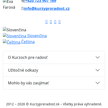
+420 723 907 169
info@kurzyproradost.cz
Slovenčina
Čeština
O Kurzoch pre radosť
Užitočné odkazy
Mohlo by vás zaujímať
2012 – 2026 © Kurzypreradost.sk – Všetky práva vyhradené.