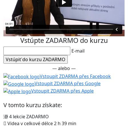
Vstúpte ZADARMO do kurzu
E-mail
— alebo —
Vstoupit ZDARMA přes Facebook
Vstoupit ZDARMA přes Google
Vstoupit ZDARMA přes Apple
V tomto kurzu získate:
4 lekcie ZADARMO
Videa v celkové délce 2 h 39 min