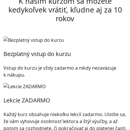
K našim kurzom sa môžete
kedykoľvek vrátiť, kľudne aj za 10
rokov
Bezplatný vstup do kurzu
Vstup do kurzu je vždy zadarmo a nikdy nezaväzuje
k nákupu.
Lekcie ZADARMO
Každý kurz obsahuje niekoľko lekcií zadarmo. Uistíte sa,
že vám vyhovuje osobnosť lektora a štýl výučby, a až
potom sa rozhodnete, či pokračovať aj do platenej časti.