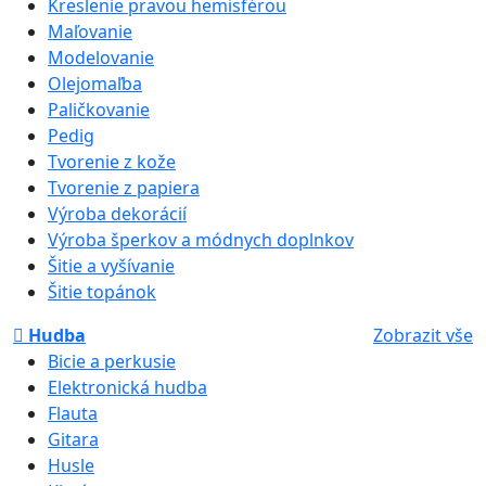
Kreslenie pravou hemisférou
Maľovanie
Modelovanie
Olejomaľba
Paličkovanie
Pedig
Tvorenie z kože
Tvorenie z papiera
Výroba dekorácií
Výroba šperkov a módnych doplnkov
Šitie a vyšívanie
Šitie topánok
Hudba
Zobrazit vše
Bicie a perkusie
Elektronická hudba
Flauta
Gitara
Husle