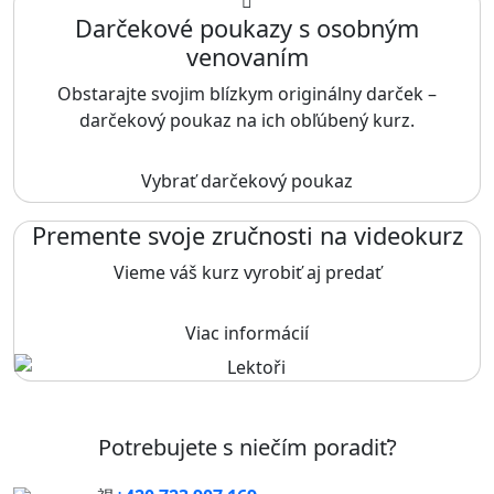
Darčekové poukazy s osobným
venovaním
Obstarajte svojim blízkym originálny darček –
darčekový poukaz na ich obľúbený kurz.
Vybrať darčekový poukaz
Premente svoje zručnosti na videokurz
Vieme váš kurz vyrobiť aj predať
Viac informácií
Potrebujete s niečím poradiť?