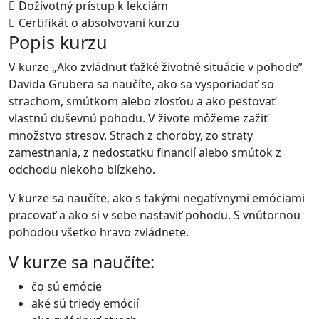
Doživotný prístup k lekciám
Certifikát o absolvovaní kurzu
Popis kurzu
V kurze „Ako zvládnuť ťažké životné situácie v pohode”
Davida Grubera sa naučíte, ako sa vysporiadať so
strachom, smútkom alebo zlosťou a ako pestovať
vlastnú duševnú pohodu. V živote môžeme zažiť
množstvo stresov. Strach z choroby, zo straty
zamestnania, z nedostatku financií alebo smútok z
odchodu niekoho blízkeho.
V kurze sa naučíte, ako s takými negatívnymi emóciami
pracovať a ako si v sebe nastaviť pohodu. S vnútornou
pohodou všetko hravo zvládnete.
V kurze sa naučíte:
čo sú emócie
aké sú triedy emócií