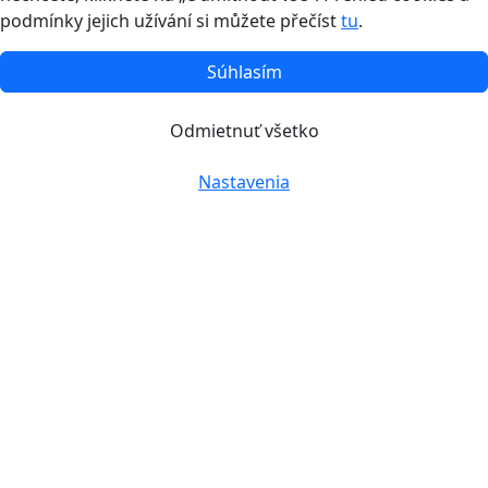
podmínky jejich užívání si můžete přečíst
tu
.
Súhlasím
Odmietnuť všetko
Nastavenia