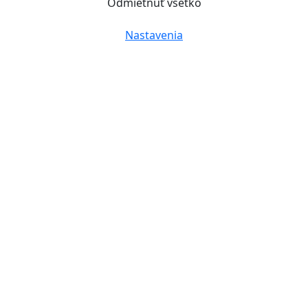
Odmietnuť všetko
Nastavenia