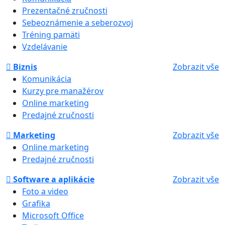
Prezentačné zručnosti
Sebeoznámenie a seberozvoj
Tréning pamäti
Vzdelávanie
Biznis
Zobrazit vše
Komunikácia
Kurzy pre manažérov
Online marketing
Predajné zručnosti
Marketing
Zobrazit vše
Online marketing
Predajné zručnosti
Software a aplikácie
Zobrazit vše
Foto a video
Grafika
Microsoft Office