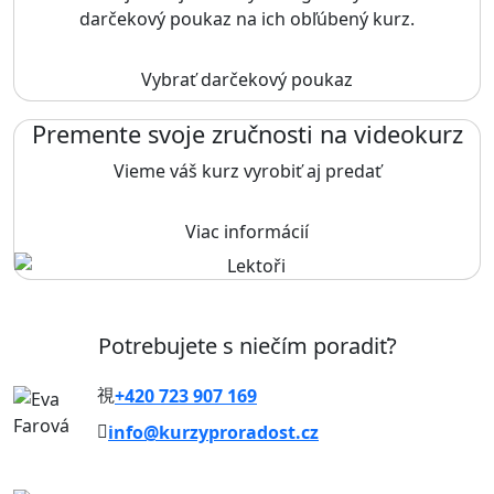
darčekový poukaz na ich obľúbený kurz.
Vybrať darčekový poukaz
Premente svoje zručnosti na videokurz
Vieme váš kurz vyrobiť aj predať
Viac informácií
Potrebujete s niečím poradiť?
+420 723 907 169
info@kurzyproradost.cz