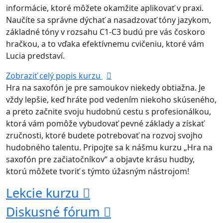
informácie, ktoré môžete okamžite aplikovať v praxi.
Naučíte sa správne dýchať a nasadzovať tóny jazykom,
základné tóny v rozsahu C1-C3 budú pre vás čoskoro
hračkou, a to vďaka efektívnemu cvičeniu, ktoré vám
Lucia predstaví.
Zobraziť celý popis kurzu
Hra na saxofón je pre samoukov niekedy obtiažna. Je
vždy lepšie, keď hráte pod vedením niekoho skúseného,
a preto začnite svoju hudobnú cestu s profesionálkou,
ktorá vám pomôže vybudovať pevné základy a získať
zručnosti, ktoré budete potrebovať na rozvoj svojho
hudobného talentu. Pripojte sa k nášmu kurzu „Hra na
saxofón pre začiatočníkov“ a objavte krásu hudby,
ktorú môžete tvoriť s týmto úžasným nástrojom!
Lekcie kurzu
Diskusné fórum