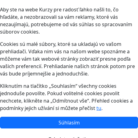
Aby ste na webe Kurzy pre radosť ľahko našli to, čo
hľadáte, a nezobrazovali sa vám reklamy, ktoré vás
nezaujímajú, potrebujeme od vás súhlas so spracovaním
súborov cookies.
Cookies sú malé súbory, ktoré sa ukladajú vo vašom
prehliadači. Vďaka nim vás na našom webe spoznáme a
môžeme vám tak webové stránky zobraziť presne podľa
vašich preferencií. Prehliadanie našich stránok potom pre
vás bude príjemnejšie a jednoduchšie.
Kliknutím na tlačítko „Souhlasím“ všechny cookies
jednoduše povolíte. Pokud volitelné cookies povolit
nechcete, klikněte na „Odmítnout vše“. Přehled cookies a
podmínky jejich užívání si můžete přečíst
tu
.
Súhlasím