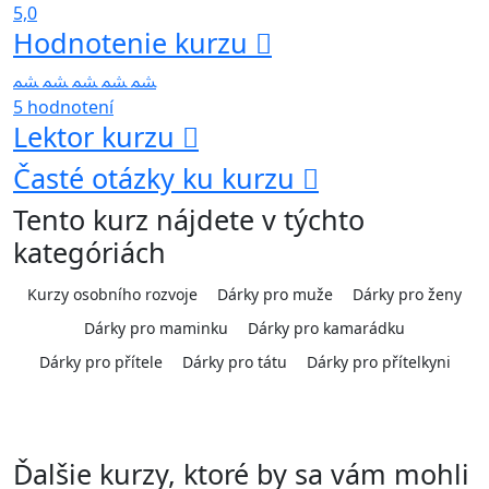
5,0
Hodnotenie kurzu
5 hodnotení
Lektor kurzu
Časté otázky ku kurzu
Tento kurz nájdete v týchto
kategóriách
Kurzy osobního rozvoje
Dárky pro muže
Dárky pro ženy
Dárky pro maminku
Dárky pro kamarádku
Dárky pro přítele
Dárky pro tátu
Dárky pro přítelkyni
Ďalšie kurzy, ktoré by sa vám mohli