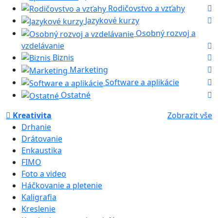
Rodičovstvo a vzťahy
Jazykové kurzy
Osobný rozvoj a
vzdelávanie
Biznis
Marketing
Software a aplikácie
Ostatné
Kreativita
Zobrazit vše
Drhanie
Drátovanie
Enkaustika
FIMO
Foto a video
Háčkovanie a pletenie
Kaligrafia
Kreslenie