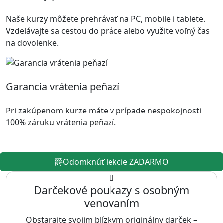
Naše kurzy môžete prehrávať na PC, mobile i tablete.
Vzdelávajte sa cestou do práce alebo využite voľný čas
na dovolenke.
Garancia vrátenia peňazí
Pri zakúpenom kurze máte v prípade nespokojnosti
100% záruku vrátenia peňazí.
Odomknúť lekcie ZADARMO
Darčekové poukazy s osobným
venovaním
Obstarajte svojim blízkym originálny darček –