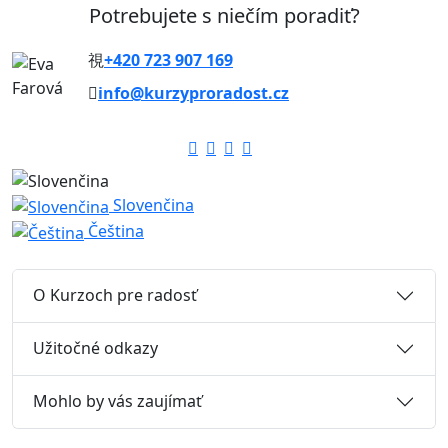
Potrebujete s niečím poradiť?
+420 723 907 169
info@kurzyproradost.cz
Slovenčina
Čeština
O Kurzoch pre radosť
Užitočné odkazy
Mohlo by vás zaujímať