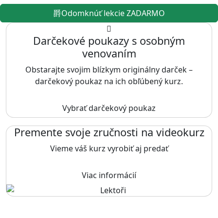
Odomknúť lekcie ZADARMO
Darčekové poukazy s osobným
venovaním
Obstarajte svojim blízkym originálny darček –
darčekový poukaz na ich obľúbený kurz.
Vybrať darčekový poukaz
Premente svoje zručnosti na videokurz
Vieme váš kurz vyrobiť aj predať
Viac informácií