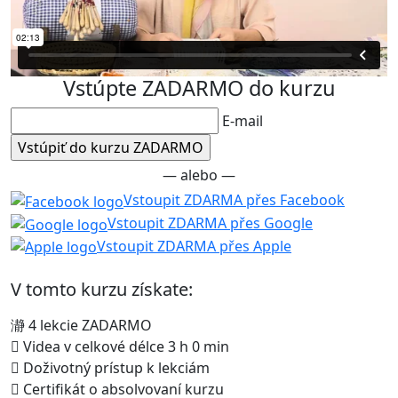
Vstúpte ZADARMO do kurzu
E-mail
— alebo —
Vstoupit ZDARMA přes Facebook
Vstoupit ZDARMA přes Google
Vstoupit ZDARMA přes Apple
V tomto kurzu získate:
4 lekcie ZADARMO
Videa v celkové délce 3 h 0 min
Doživotný prístup k lekciám
Certifikát o absolvovaní kurzu