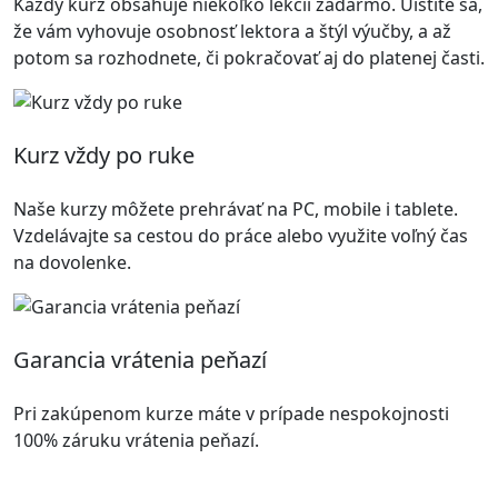
Každý kurz obsahuje niekoľko lekcií zadarmo. Uistíte sa,
že vám vyhovuje osobnosť lektora a štýl výučby, a až
potom sa rozhodnete, či pokračovať aj do platenej časti.
Kurz vždy po ruke
Naše kurzy môžete prehrávať na PC, mobile i tablete.
Vzdelávajte sa cestou do práce alebo využite voľný čas
na dovolenke.
Garancia vrátenia peňazí
Pri zakúpenom kurze máte v prípade nespokojnosti
100% záruku vrátenia peňazí.