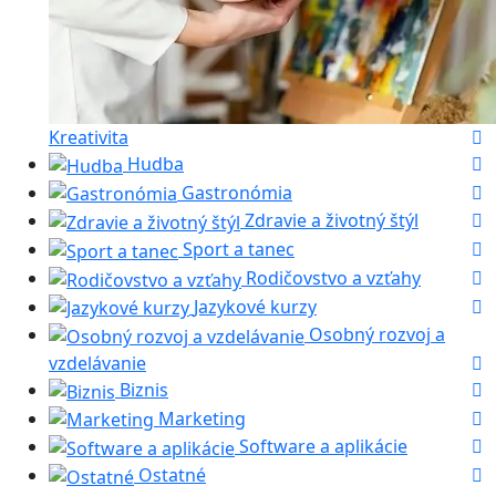
Kreativita
Hudba
Gastronómia
Zdravie a životný štýl
Sport a tanec
Rodičovstvo a vzťahy
Jazykové kurzy
Osobný rozvoj a
vzdelávanie
Biznis
Marketing
Software a aplikácie
Ostatné