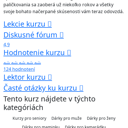
paličkovania sa zaoberá už niekoľko rokov a všetky
svoje bohato načerpané skúsenosti vám teraz odovzdá.
Lekcie kurzu
Diskusné fórum
4,9
Hodnotenie kurzu
124 hodnotení
Lektor kurzu
Časté otázky ku kurzu
Tento kurz nájdete v týchto
kategóriách
Kurzy pro seniory
Dárky pro muže
Dárky pro ženy
Dárky pro maminku
Dárky pro kamarádku