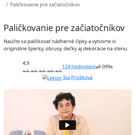
Paličkovanie pre začiatočníkov
Paličkovanie pre začiatočníkov
Naučte sa paličkovať nádherné čipky a vytvorte si
originálne šperky, obrusy, dečky aj dekorácie na stenu.
4,9
124
hodnotení
6 099x
Iva Prošková