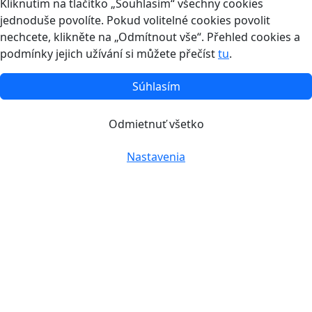
Kliknutím na tlačítko „Souhlasím“ všechny cookies
jednoduše povolíte. Pokud volitelné cookies povolit
nechcete, klikněte na „Odmítnout vše“. Přehled cookies a
podmínky jejich užívání si můžete přečíst
tu
.
Súhlasím
Odmietnuť všetko
Nastavenia