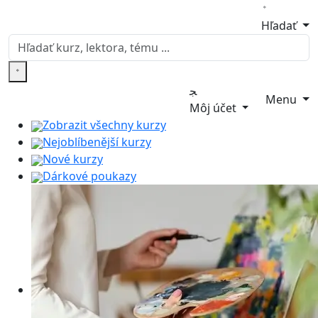
Hľadať
Menu
Môj účet
Zobrazit všechny kurzy
Nejoblíbenější kurzy
Nové kurzy
Dárkové poukazy